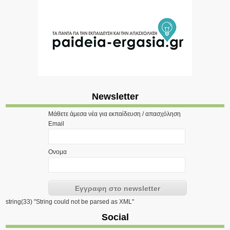
Newsletter
Μάθετε άμεσα νέα για εκπαίδευση / απασχόληση
Email
Ονομα
string(33) "String could not be parsed as XML"
Social