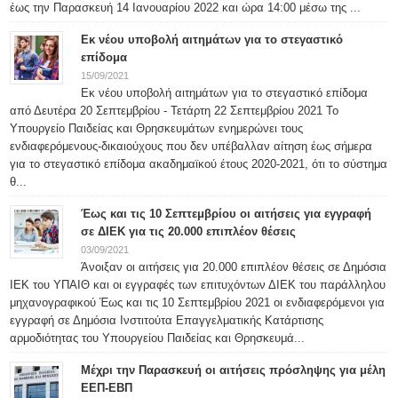
έως την Παρασκευή 14 Ιανουαρίου 2022 και ώρα 14:00 μέσω της ...
Εκ νέου υποβολή αιτημάτων για το στεγαστικό
επίδομα
15/09/2021
Εκ νέου υποβολή αιτημάτων για το στεγαστικό επίδομα
από Δευτέρα 20 Σεπτεμβρίου - Τετάρτη 22 Σεπτεμβρίου 2021 Το
Υπουργείο Παιδείας και Θρησκευμάτων ενημερώνει τους
ενδιαφερόμενους-δικαιούχους που δεν υπέβαλλαν αίτηση έως σήμερα
για το στεγαστικό επίδομα ακαδημαϊκού έτους 2020-2021, ότι το σύστημα
θ...
Έως και τις 10 Σεπτεμβρίου οι αιτήσεις για εγγραφή
σε ΔΙΕΚ για τις 20.000 επιπλέον θέσεις
03/09/2021
Άνοιξαν οι αιτήσεις για 20.000 επιπλέον θέσεις σε Δημόσια
ΙΕΚ του ΥΠΑΙΘ και οι εγγραφές των επιτυχόντων ΔΙΕΚ του παράλληλου
μηχανογραφικού Έως και τις 10 Σεπτεμβρίου 2021 οι ενδιαφερόμενοι για
εγγραφή σε Δημόσια Ινστιτούτα Επαγγελματικής Κατάρτισης
αρμοδιότητας του Υπουργείου Παιδείας και Θρησκευμά...
Μέχρι την Παρασκευή οι αιτήσεις πρόσληψης για μέλη
ΕΕΠ-ΕΒΠ