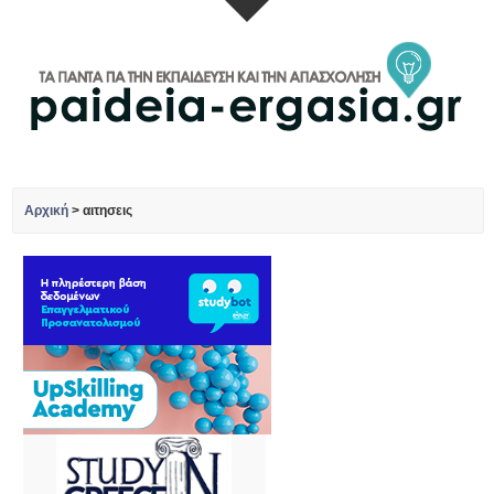
Αρχική
>
αιτησεις