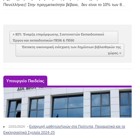
Πανελλήνιες! Στην πραγματικότητα βέβαια, δεν είναι το 10% των θ...
« ΙΕΠ: Έναρξη επιμόρφωσης Συντονιστών Εκπαιδευτικού
Έργου και εκπαιδευτικών ΠΕ06 & ΠΕ60
Έκτακτη οικονομική ενίσχυση των δημόσιων βιβλιοθηκών της
χώρας »
Υπουργείο Παιδείας
-
Εισαγωγή μαθητών/τριών στα Πρότυπα, Πειραματικά και τα
22/01/2024
Εκκλησιαστικά Σχολεία 2024-25