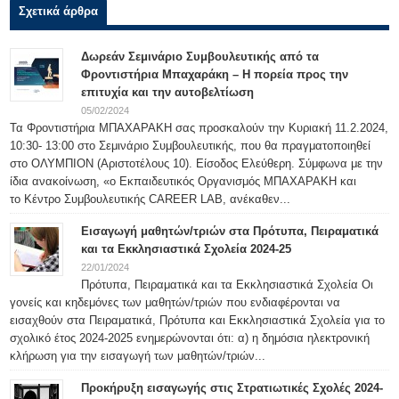
Σχετικά άρθρα
Δωρεάν Σεμινάριο Συμβουλευτικής από τα
Φροντιστήρια Μπαχαράκη – Η πορεία προς την
επιτυχία και την αυτοβελτίωση
05/02/2024
Τα Φροντιστήρια ΜΠΑΧΑΡΑΚΗ σας προσκαλούν την Κυριακή 11.2.2024,
10:30- 13:00 στο Σεμινάριο Συμβουλευτικής, που θα πραγματοποιηθεί
στο ΟΛΥΜΠΙΟΝ (Αριστοτέλους 10). Είσοδος Ελεύθερη. Σύμφωνα με την
ίδια ανακοίνωση, «ο Εκπαιδευτικός Οργανισμός ΜΠΑΧΑΡΑΚΗ και
το Κέντρο Συμβουλευτικής CAREER LAB, ανέκαθεν...
Εισαγωγή μαθητών/τριών στα Πρότυπα, Πειραματικά
και τα Εκκλησιαστικά Σχολεία 2024-25
22/01/2024
Πρότυπα, Πειραματικά και τα Εκκλησιαστικά Σχολεία Οι
γονείς και κηδεμόνες των μαθητών/τριών που ενδιαφέρονται να
εισαχθούν στα Πειραματικά, Πρότυπα και Εκκλησιαστικά Σχολεία για το
σχολικό έτος 2024-2025 ενημερώνονται ότι: α) η δημόσια ηλεκτρονική
κλήρωση για την εισαγωγή των μαθητών/τριών...
Προκήρυξη εισαγωγής στις Στρατιωτικές Σχολές 2024-