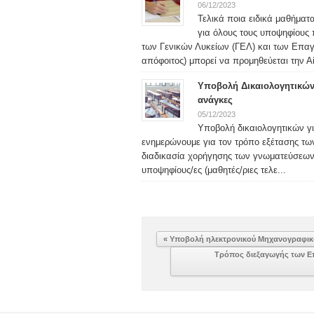
06/12/2023
Τελικά ποια ειδικά μαθήματ
για όλους τους υποψηφίους 
των Γενικών Λυκείων (ΓΕΛ) και των Επα
απόφοιτος) μπορεί να προμηθεύεται την Αί
Υποβολή Δικαιολογητικών 
ανάγκες
05/12/2023
Υποβολή δικαιολογητικών γ
ενημερώνουμε για τον τρόπο εξέτασης τω
διαδικασία χορήγησης των γνωματεύσεων
υποψηφίους/ες (μαθητές/ριες τελε...
« Υποβολή ηλεκτρονικού Μηχανογραφικ
Τρόπος διεξαγωγής των Ε