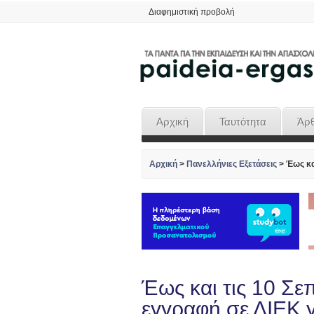
Διαφημιστική προβολή
Αρχική
Ταυτότητα
Άρ
Αρχική
>
Πανελλήνιες Εξετάσεις
>
Έως και
Έως και τις 10 Σεπ
εγγραφή σε ΔΙΕΚ γ