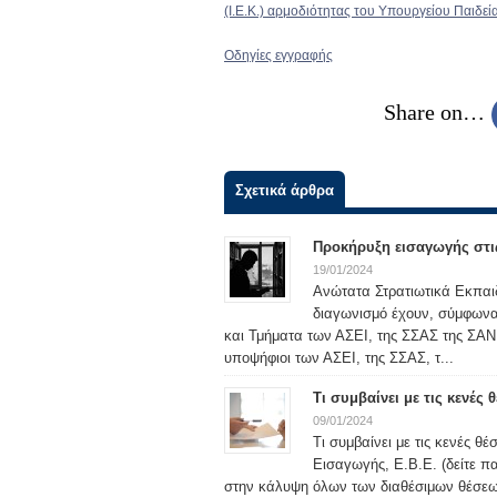
(Ι.Ε.Κ.) αρμοδιότητας του Υπουργείου Παιδε
Οδηγίες εγγραφής
Share on…
Σχετικά άρθρα
Προκήρυξη εισαγωγής στις
19/01/2024
Ανώτατα Στρατιωτικά Εκπαιδ
διαγωνισμό έχουν, σύμφωνα μ
και Τμήματα των ΑΣΕΙ, της ΣΣΑΣ της ΣΑΝ 
υποψήφιοι των ΑΣΕΙ, της ΣΣΑΣ, τ...
Τι συμβαίνει με τις κενές
09/01/2024
Τι συμβαίνει με τις κενές θ
Εισαγωγής, Ε.Β.Ε. (δείτε 
στην κάλυψη όλων των διαθέσιμων θέσεω