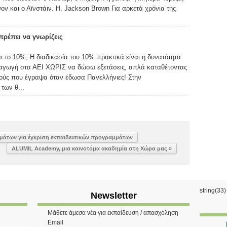
ον και ο Αϊνστάιν. H. Jackson Brown Για αρκετά χρόνια της
ρέπει να γνωρίζεις
αι το 10%; Η διαδικασία του 10% πρακτικά είναι η δυνατότητα
σαγωγή στα ΑΕΙ ΧΩΡΙΣ να δώσω εξετάσεις, απλά καταθέτοντας
μούς που έγραψα όταν έδωσα Πανελλήνιες! Στην
των θ...
μάτων για έγκριση εκπαιδευτικών προγραμμάτων
ALUMIL Academy, μια καινοτόμα ακαδημία στη Χώρα μας »
string(33
Newsletter
Μάθετε άμεσα νέα για εκπαίδευση / απασχόληση
Email