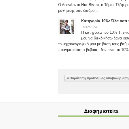
Ο Λεονάρντο Ντα Βίντσι, ο Τόμας Τζέφερσ
μαθητικής σας διαδρο...
Κατηγορία 10%: Όλα όσα π
15/12/2023
Η κατηγορία του 10% Τι είν
μου να διεκδικήσω ξανά ει
το μηχανογραφικό μου με βάση τους βαθ
πραγματικότητα βέβαια, δεν είναι το 10% 
« Παράταση προθεσμίας υποβολής αιτη
Διαφημιστείτε