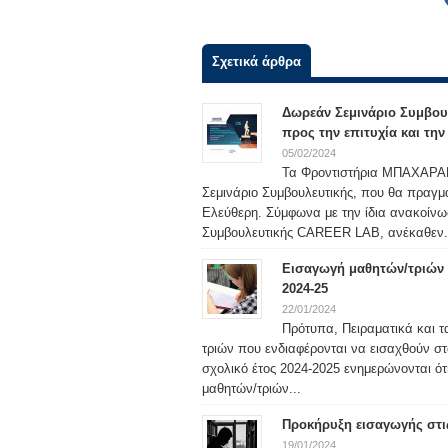
Σχετικά άρθρα
Δωρεάν Σεμινάριο Συμβου
προς την επιτυχία και τη
05/02/2024
Τα Φροντιστήρια ΜΠΑΧΑΡΑΚΗ
Σεμινάριο Συμβουλευτικής, που θα πραγμ
Ελεύθερη. Σύμφωνα με την ίδια ανακοίν
Συμβουλευτικής CAREER LAB, ανέκαθεν.
Εισαγωγή μαθητών/τριών σ
2024-25
22/01/2024
Πρότυπα, Πειραματικά και τ
τριών που ενδιαφέρονται να εισαχθούν στ
σχολικό έτος 2024-2025 ενημερώνονται ότ
μαθητών/τριών...
Προκήρυξη εισαγωγής στις
19/01/2024