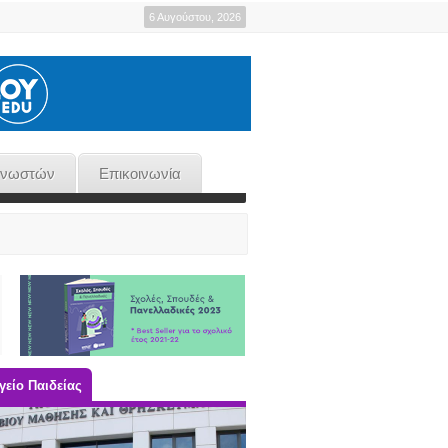
6 Αυγούστου, 2026
γνωστών
Επικοινωνία
είο Παιδείας