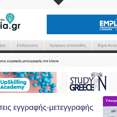
θρα
Εκδηλώσεις
Χρήσιμες ιστοσελίδες
Βήμα Ανα
ήσεις εγγραφής-μετεγγραφής στα λύκεια
Υπουργ
σεις εγγραφής-μετεγγραφής