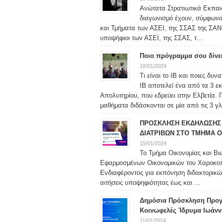
Ανώτατα Στρατιωτικά Εκπαιδ
διαγωνισμό έχουν, σύμφωνα μ
και Τμήματα των ΑΣΕΙ, της ΣΣΑΣ της ΣΑΝ 
υποψήφιοι των ΑΣΕΙ, της ΣΣΑΣ, τ...
Ποιο πρόγραμμα σου δίνε
18/01/2024
Τι είναι το IB και ποιες δυ
IB αποτελεί ένα από τα 3 ε
Απολυτηρίου, που εδρεύει στην Ελβετία. 
μαθήματα διδάσκονται σε μία από τις 3 γλ
ΠΡΟΣΚΛΗΣΗ ΕΚΔΗΛΩΣΗΣ 
ΔΙΑΤΡΙΒΩΝ ΣΤΟ ΤΜΗΜΑ Ο
15/01/2024
Το Τμήμα Οικονομίας και Βι
Εφαρμοσμένων Οικονομικών του Χαροκο
Ενδιαφέροντος για εκπόνηση διδακτορικώ
αιτήσεις υποψηφιότητας έως και ...
Δημόσια Πρόσκληση Προγ
Κοινωφελές Ίδρυμα Ιωάνν
11/01/2024