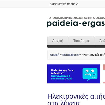
Διαφημιστική προβολή
Αρχική
Ταυτότητα
Άρ
Αρχική
>
Εκπαίδευση
>
Ηλεκτρονικές αιτ
Ηλεκτρονικές αιτή
στα λύκεια