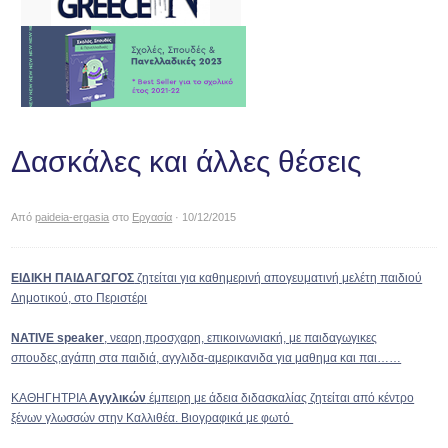
Δασκάλες και άλλες θέσεις
Από
paideia-ergasia
στο
Εργασία
· 10/12/2015
ΕΙΔΙΚΗ ΠΑΙΔΑΓΩΓΟΣ
ζητείται για καθημερινή απογευματινή μελέτη παιδιού
Δημοτικού, στο Περιστέρι
NATIVE speaker
, νεαρη,προσχαρη, επικοινωνιακή, με παιδαγωγικες
σπουδες,αγάπη στα παιδιά, αγγλιδα-αμερικανιδα για μαθημα και παι……
ΚΑΘΗΓΗΤΡΙΑ
Αγγλικών
έμπειρη με άδεια διδασκαλίας ζητείται από κέντρο
ξένων γλωσσών στην Καλλιθέα. Βιογραφικά με φωτό