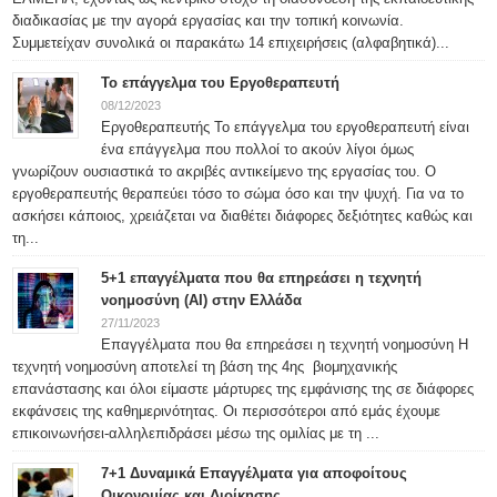
διαδικασίας με την αγορά εργασίας και την τοπική κοινωνία.
Συμμετείχαν συνολικά οι παρακάτω 14 επιχειρήσεις (αλφαβητικά)...
Το επάγγελμα του Εργοθεραπευτή
08/12/2023
Εργοθεραπευτής Το επάγγελμα του εργοθεραπευτή είναι
ένα επάγγελμα που πολλοί το ακούν λίγοι όμως
γνωρίζουν ουσιαστικά το ακριβές αντικείμενο της εργασίας του. Ο
εργοθεραπευτής θεραπεύει τόσο το σώμα όσο και την ψυχή. Για να το
ασκήσει κάποιος, χρειάζεται να διαθέτει διάφορες δεξιότητες καθώς και
τη...
5+1 επαγγέλματα που θα επηρεάσει η τεχνητή
νοημοσύνη (ΑΙ) στην Ελλάδα
27/11/2023
Επαγγέλματα που θα επηρεάσει η τεχνητή νοημοσύνη Η
τεχνητή νοημοσύνη αποτελεί τη βάση της 4ης βιομηχανικής
επανάστασης και όλοι είμαστε μάρτυρες της εμφάνισης της σε διάφορες
εκφάνσεις της καθημερινότητας. Οι περισσότεροι από εμάς έχουμε
επικοινωνήσει-αλληλεπιδράσει μέσω της ομιλίας με τη ...
7+1 Δυναμικά Επαγγέλματα για αποφοίτους
Οικονομίας και Διοίκησης