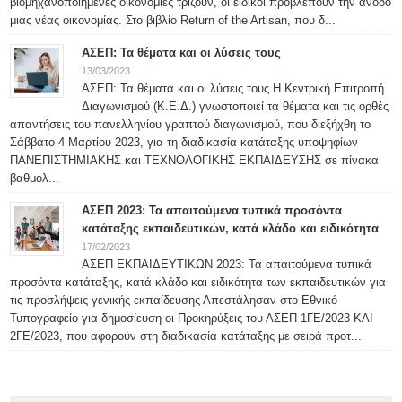
βιομηχανοποιημένες οικονομίες τρίζουν, οι ειδικοί προβλέπουν την άνοδο
μιας νέας οικονομίας. Στο βιβλίο Return of the Artisan, που δ...
ΑΣΕΠ: Τα θέματα και οι λύσεις τους
13/03/2023
ΑΣΕΠ: Τα θέματα και οι λύσεις τους H Κεντρική Επιτροπή
Διαγωνισμού (Κ.Ε.Δ.) γνωστοποιεί τα θέματα και τις ορθές
απαντήσεις του πανελληνίου γραπτού διαγωνισμού, που διεξήχθη το
Σάββατο 4 Μαρτίου 2023, για τη διαδικασία κατάταξης υποψηφίων
ΠΑΝΕΠΙΣΤΗΜΙΑΚΗΣ και ΤΕΧΝΟΛΟΓΙΚΗΣ ΕΚΠΑΙΔΕΥΣΗΣ σε πίνακα
βαθμολ...
ΑΣΕΠ 2023: Τα απαιτούμενα τυπικά προσόντα
κατάταξης εκπαιδευτικών, κατά κλάδο και ειδικότητα
17/02/2023
ΑΣΕΠ ΕΚΠΑΙΔΕΥΤΙΚΩΝ 2023: Τα απαιτούμενα τυπικά
προσόντα κατάταξης, κατά κλάδο και ειδικότητα των εκπαιδευτικών για
τις προσλήψεις γενικής εκπαίδευσης Απεστάλησαν στο Εθνικό
Τυπογραφείο για δημοσίευση οι Προκηρύξεις του ΑΣΕΠ 1ΓΕ/2023 ΚΑΙ
2ΓΕ/2023, που αφορούν στη διαδικασία κατάταξης με σειρά προτ...