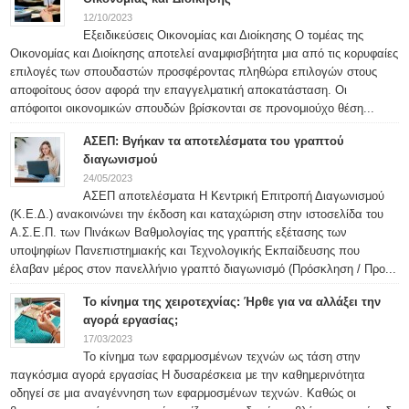
12/10/2023
Εξειδικεύσεις Οικονομίας και Διοίκησης Ο τομέας της
Οικονομίας και Διοίκησης αποτελεί αναμφισβήτητα μια από τις κορυφαίες
επιλογές των σπουδαστών προσφέροντας πληθώρα επιλογών στους
αποφοίτους όσον αφορά την επαγγελματική αποκατάσταση. Οι
απόφοιτοι οικονομικών σπουδών βρίσκονται σε προνομιούχο θέση...
ΑΣΕΠ: Βγήκαν τα αποτελέσματα του γραπτού
διαγωνισμού
24/05/2023
ΑΣΕΠ αποτελέσματα Η Κεντρική Επιτροπή Διαγωνισμού
(Κ.Ε.Δ.) ανακοινώνει την έκδοση και καταχώριση στην ιστοσελίδα του
Α.Σ.Ε.Π. των Πινάκων Βαθμολογίας της γραπτής εξέτασης των
υποψηφίων Πανεπιστημιακής και Τεχνολογικής Εκπαίδευσης που
έλαβαν μέρος στον πανελλήνιο γραπτό διαγωνισμό (Πρόσκληση / Προ...
Το κίνημα της χειροτεχνίας: Ήρθε για να αλλάξει την
αγορά εργασίας;
17/03/2023
Το κίνημα των εφαρμοσμένων τεχνών ως τάση στην
παγκόσμια αγορά εργασίας Η δυσαρέσκεια με την καθημερινότητα
οδηγεί σε μια αναγέννηση των εφαρμοσμένων τεχνών. Καθώς οι