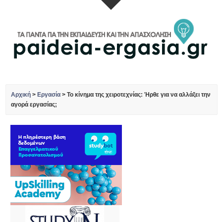
Αρχική
>
Εργασία
>
Το κίνημα της χειροτεχνίας: Ήρθε για να αλλάξει την
αγορά εργασίας;