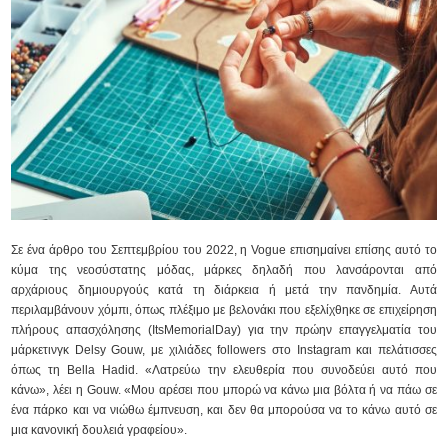
Σε ένα άρθρο του Σεπτεμβρίου του 2022, η Vogue επισημαίνει επίσης αυτό το
κύμα της νεοσύστατης μόδας, μάρκες δηλαδή που λανσάρονται από
αρχάριους δημιουργούς κατά τη διάρκεια ή μετά την πανδημία. Αυτά
περιλαμβάνουν χόμπι, όπως πλέξιμο με βελονάκι που εξελίχθηκε σε επιχείρηση
πλήρους απασχόλησης (ItsMemorialDay) για την πρώην επαγγελματία του
μάρκετινγκ Delsy Gouw, με χιλιάδες followers στο Instagram και πελάτισσες
όπως τη Bella Hadid. «Λατρεύω την ελευθερία που συνοδεύει αυτό που
κάνω», λέει η Gouw. «Μου αρέσει που μπορώ να κάνω μια βόλτα ή να πάω σε
ένα πάρκο και να νιώθω έμπνευση, και δεν θα μπορούσα να το κάνω αυτό σε
μια κανονική δουλειά γραφείου».