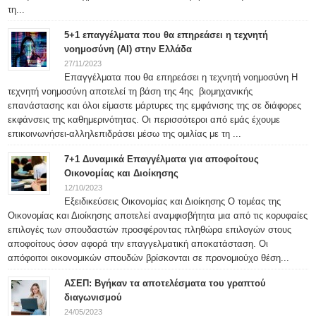
τη...
5+1 επαγγέλματα που θα επηρεάσει η τεχνητή
νοημοσύνη (ΑΙ) στην Ελλάδα
27/11/2023
Επαγγέλματα που θα επηρεάσει η τεχνητή νοημοσύνη Η
τεχνητή νοημοσύνη αποτελεί τη βάση της 4ης βιομηχανικής
επανάστασης και όλοι είμαστε μάρτυρες της εμφάνισης της σε διάφορες
εκφάνσεις της καθημερινότητας. Οι περισσότεροι από εμάς έχουμε
επικοινωνήσει-αλληλεπιδράσει μέσω της ομιλίας με τη ...
7+1 Δυναμικά Επαγγέλματα για αποφοίτους
Οικονομίας και Διοίκησης
12/10/2023
Εξειδικεύσεις Οικονομίας και Διοίκησης Ο τομέας της
Οικονομίας και Διοίκησης αποτελεί αναμφισβήτητα μια από τις κορυφαίες
επιλογές των σπουδαστών προσφέροντας πληθώρα επιλογών στους
αποφοίτους όσον αφορά την επαγγελματική αποκατάσταση. Οι
απόφοιτοι οικονομικών σπουδών βρίσκονται σε προνομιούχο θέση...
ΑΣΕΠ: Βγήκαν τα αποτελέσματα του γραπτού
διαγωνισμού
24/05/2023