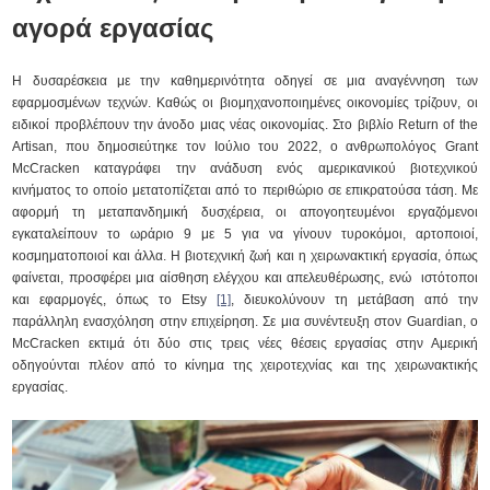
αγορά εργασίας
Η δυσαρέσκεια με την καθημερινότητα οδηγεί σε μια αναγέννηση των
εφαρμοσμένων τεχνών. Καθώς οι βιομηχανοποιημένες οικονομίες τρίζουν, οι
ειδικοί προβλέπουν την άνοδο μιας νέας οικονομίας. Στο βιβλίο Return of the
Artisan, που δημοσιεύτηκε τον Ιούλιο του 2022, ο ανθρωπολόγος Grant
McCracken καταγράφει την ανάδυση ενός αμερικανικού βιοτεχνικού
κινήματος το οποίο μετατοπίζεται από το περιθώριο σε επικρατούσα τάση. Με
αφορμή τη μεταπανδημική δυσχέρεια, οι απογοητευμένοι εργαζόμενοι
εγκαταλείπουν το ωράριο 9 με 5 για να γίνουν τυροκόμοι, αρτοποιοί,
κοσμηματοποιοί και άλλα. Η βιοτεχνική ζωή και η χειρωνακτική εργασία, όπως
φαίνεται, προσφέρει μια αίσθηση ελέγχου και απελευθέρωσης, ενώ ιστότοποι
και εφαρμογές, όπως το Etsy
[1]
, διευκολύνουν τη μετάβαση από την
παράλληλη ενασχόληση στην επιχείρηση. Σε μια συνέντευξη στον Guardian, ο
McCracken εκτιμά ότι δύο στις τρεις νέες θέσεις εργασίας στην Αμερική
οδηγούνται πλέον από το κίνημα της χειροτεχνίας και της χειρωνακτικής
εργασίας.