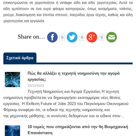
επικεντρώνεται σε χειροποίητα ή vintage είδη και είδη χειροτεχνίας. Αυτά τα
είδη εμπίπτουν σε ένα ευρύ φάσμα κατηγοριών, όπως κοσμήματα, τσάντες,
ρούχα, διακόσμηση και έπιπλα σπιτιού, παιχνίδια, έργα τέχνης, καθώς και είδη
χειροτεχνίας και εργαλεία.
Share on…
0
0
0
Σχετικά άρθρα
Πώς θα αλλάξει η τεχνητή νοημοσύνη την αγορά
εργασίας;
20/12/2023
Tεχνητή Νοημοσύνη και Αγορά Εργασίας Η τεχνητή
νοημοσύνη προβλέπεται να δημιουργήσει εκατομμύρια νέες θέσεις
εργασίας. Η Έκθεση Future of Jobs 2023 του Παγκόσμιου Οικονομικού
Φόρουμ αναφέρει ότι, οι ειδικοί της τεχνητής νοημοσύνης και
της μηχανικής μάθησης, οι αναλυτές δεδομένων και οι ειδικοί στον...
10 τομείς που επηρεάζονται από την 4η Βιομηχανική
Επανάσταση