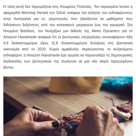
Η τάση αυτή δεν περιορίζεται στις Ηνωμένες Πολιτείες. Τον περασμένο Ιούλιο η
εφημερίδα Morning Herald του Σίδνεϊ ανέφερε την αύξηση του ενδιαφέροντος
στην Αυστραλία για τις χειροτεχνίες που βασίζονται σε μαθήματα που
διδάσκουν δεξιότητες από την κατασκευή μαχαιριών έως την κεραμική. Στο
Ηνωμένο Βασίλειο, τον Νοέμβριο μια έκθεση της Metro Dynamics για το
Amazon Handmade ανέφερε ότι οι βιοτεχνικές επιχειρήσεις συνεισφέρουν ήδη
4,8 δισεκατομμύρια λίρες (5,8 δισεκατομμύρια δολάρια) στη βρετανική
οικονομία από το 2020. Χωρίς αμφιβολία, σημειώνοντας το αυξανόμενο
ενδιαφέρον, η Amazon Handmade έχει αρχίσει να παρουσιάζει τις δημιουργικές
διαδικασίες των βιοτεχνικών της πωλητών σε μια νέα σειρά περιεχομένου
βίντεο.