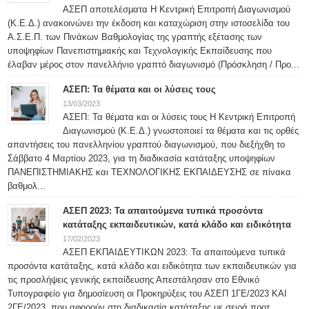
ΑΣΕΠ αποτελέσματα Η Κεντρική Επιτροπή Διαγωνισμού
(Κ.Ε.Δ.) ανακοινώνει την έκδοση και καταχώριση στην ιστοσελίδα του
Α.Σ.Ε.Π. των Πινάκων Βαθμολογίας της γραπτής εξέτασης των
υποψηφίων Πανεπιστημιακής και Τεχνολογικής Εκπαίδευσης που
έλαβαν μέρος στον πανελλήνιο γραπτό διαγωνισμό (Πρόσκληση / Προ...
ΑΣΕΠ: Τα θέματα και οι λύσεις τους
13/03/2023
ΑΣΕΠ: Τα θέματα και οι λύσεις τους H Κεντρική Επιτροπή
Διαγωνισμού (Κ.Ε.Δ.) γνωστοποιεί τα θέματα και τις ορθές
απαντήσεις του πανελληνίου γραπτού διαγωνισμού, που διεξήχθη το
Σάββατο 4 Μαρτίου 2023, για τη διαδικασία κατάταξης υποψηφίων
ΠΑΝΕΠΙΣΤΗΜΙΑΚΗΣ και ΤΕΧΝΟΛΟΓΙΚΗΣ ΕΚΠΑΙΔΕΥΣΗΣ σε πίνακα
βαθμολ...
ΑΣΕΠ 2023: Τα απαιτούμενα τυπικά προσόντα
κατάταξης εκπαιδευτικών, κατά κλάδο και ειδικότητα
17/02/2023
ΑΣΕΠ ΕΚΠΑΙΔΕΥΤΙΚΩΝ 2023: Τα απαιτούμενα τυπικά
προσόντα κατάταξης, κατά κλάδο και ειδικότητα των εκπαιδευτικών για
τις προσλήψεις γενικής εκπαίδευσης Απεστάλησαν στο Εθνικό
Τυπογραφείο για δημοσίευση οι Προκηρύξεις του ΑΣΕΠ 1ΓΕ/2023 ΚΑΙ
2ΓΕ/2023, που αφορούν στη διαδικασία κατάταξης με σειρά προτ...