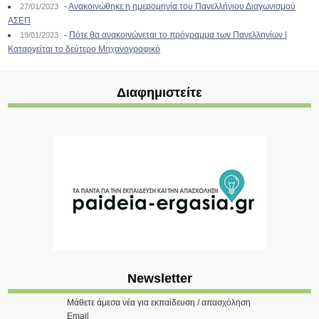
-
Ανακοινώθηκε η ημερομηνία του Πανελλήνιου Διαγωνισμού
27/01/2023
ΑΣΕΠ
-
Πότε θα ανακοινώνεται το πρόγραμμα των Πανελληνίων |
19/01/2023
Καταργείται το δεύτερο Μηχανογραφικό
Διαφημιστείτε
Newsletter
Μάθετε άμεσα νέα για εκπαίδευση / απασχόληση
Email