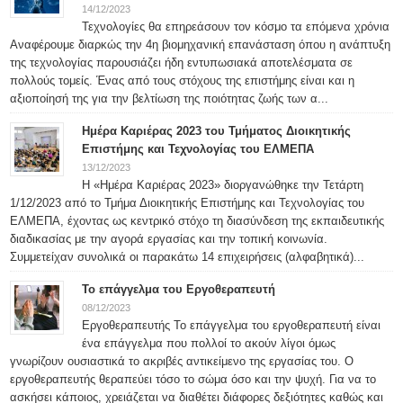
14/12/2023
Τεχνολογίες θα επηρεάσουν τον κόσμο τα επόμενα χρόνια
Αναφέρουμε διαρκώς την 4η βιομηχανική επανάσταση όπου η ανάπτυξη
της τεχνολογίας παρουσιάζει ήδη εντυπωσιακά αποτελέσματα σε
πολλούς τομείς. Ένας από τους στόχους της επιστήμης είναι και η
αξιοποίησή της για την βελτίωση της ποιότητας ζωής των α...
Ημέρα Καριέρας 2023 του Τμήματος Διοικητικής
Επιστήμης και Τεχνολογίας του ΕΛΜΕΠΑ
13/12/2023
Η «Ημέρα Καριέρας 2023» διοργανώθηκε την Τετάρτη
1/12/2023 από το Τμήμα Διοικητικής Επιστήμης και Τεχνολογίας του
ΕΛΜΕΠΑ, έχοντας ως κεντρικό στόχο τη διασύνδεση της εκπαιδευτικής
διαδικασίας με την αγορά εργασίας και την τοπική κοινωνία.
Συμμετείχαν συνολικά οι παρακάτω 14 επιχειρήσεις (αλφαβητικά)...
Το επάγγελμα του Εργοθεραπευτή
08/12/2023
Εργοθεραπευτής Το επάγγελμα του εργοθεραπευτή είναι
ένα επάγγελμα που πολλοί το ακούν λίγοι όμως
γνωρίζουν ουσιαστικά το ακριβές αντικείμενο της εργασίας του. Ο
εργοθεραπευτής θεραπεύει τόσο το σώμα όσο και την ψυχή. Για να το
ασκήσει κάποιος, χρειάζεται να διαθέτει διάφορες δεξιότητες καθώς και