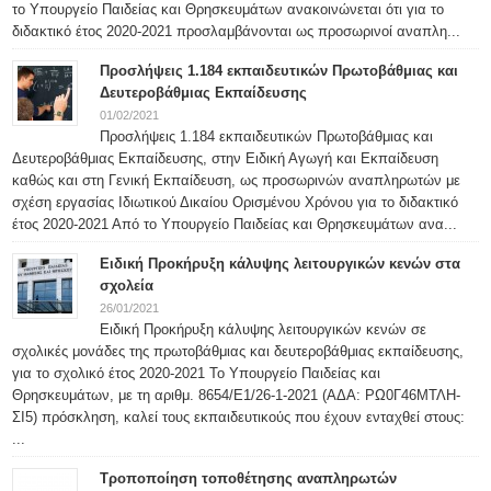
το Υπουργείο Παιδείας και Θρησκευμάτων ανακοινώνεται ότι για το
διδακτικό έτος 2020-2021 προσλαμβάνονται ως προσωρινοί αναπλη...
Προσλήψεις 1.184 εκπαιδευτικών Πρωτοβάθμιας και
Δευτεροβάθμιας Εκπαίδευσης
01/02/2021
Προσλήψεις 1.184 εκπαιδευτικών Πρωτοβάθμιας και
Δευτεροβάθμιας Εκπαίδευσης, στην Ειδική Αγωγή και Εκπαίδευση
καθώς και στη Γενική Εκπαίδευση, ως προσωρινών αναπληρωτών με
σχέση εργασίας Ιδιωτικού Δικαίου Ορισμένου Χρόνου για το διδακτικό
έτος 2020-2021 Από το Υπουργείο Παιδείας και Θρησκευμάτων ανα...
Ειδική Προκήρυξη κάλυψης λειτουργικών κενών στα
σχολεία
26/01/2021
Ειδική Προκήρυξη κάλυψης λειτουργικών κενών σε
σχολικές μονάδες της πρωτοβάθμιας και δευτεροβάθμιας εκπαίδευσης,
για το σχολικό έτος 2020-2021 Το Υπουργείο Παιδείας και
Θρησκευμάτων, με τη αριθμ. 8654/Ε1/26-1-2021 (ΑΔΑ: ΡΩ0Γ46ΜΤΛΗ-
ΣΙ5) πρόσκληση, καλεί τους εκπαιδευτικούς που έχουν ενταχθεί στους:
...
Τροποποίηση τοποθέτησης αναπληρωτών