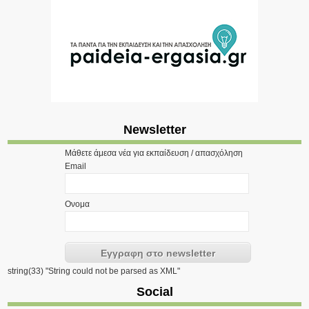
Newsletter
Μάθετε άμεσα νέα για εκπαίδευση / απασχόληση
Email
Ονομα
string(33) "String could not be parsed as XML"
Social