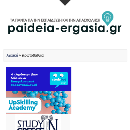
Αρχική
>
πρωτοβαθμια