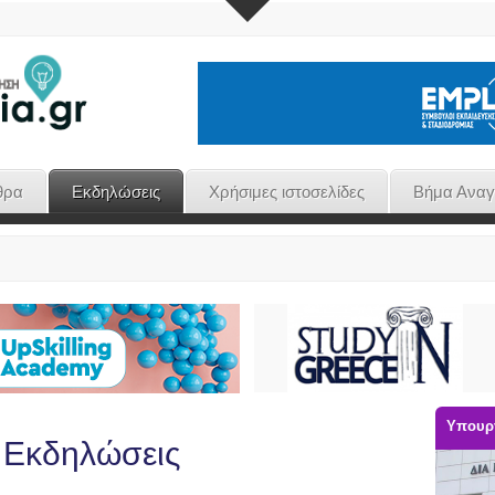
θρα
Εκδηλώσεις
Χρήσιμες ιστοσελίδες
Βήμα Ανα
Υπουργ
 Εκδηλώσεις