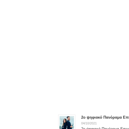
2ο ψηφιακό Πανόραμα Επι
04/10/2021
2ο ψηφιακό Πανόραμα Επιχει