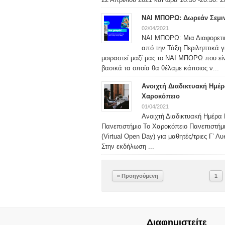
ΝΑΙ ΜΠΟΡΩ: Δωρεάν Σεμιν
02/04/2021
ΝΑΙ ΜΠΟΡΩ: Μια Διαφορετικ
από την Τάξη Περιληπτικά γ
μοιραστεί μαζί μας το ΝΑΙ ΜΠΟΡΩ που εί
βασικά τα οποία θα θέλαμε κάποιος ν...
Ανοιχτή Διαδικτυακή Ημέρ
Χαροκόπειο
01/04/2021
Ανοιχτή Διαδικτυακή Ημέρα 
Πανεπιστήμιο Το Χαροκόπειο Πανεπιστήμι
(Virtual Open Day) για μαθητές/τριες Γ’ Λ
Στην εκδήλωση ...
« Προηγούμενη
1
Διαφημιστείτε