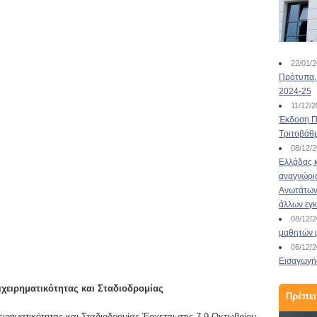
Online #JobDay «Αλλαγή
καριέρας μετά τα 45+»
22/01/
Πρότυπα, 
05/11/2021
2024-25
Online #JobDay «Αλλαγή καριέρας μετά τα
11/12/
45+» Τετάρτη 10 Νοεμβρίου στις 13:00 Η
Έκδοση Πι
ηλικία είναι κριτήριο πρόσληψης; Πόσο
Τριτοβάθ
σημαντικό ρόλο διαδραματίζει η ηλικία για την
08/12/
πρόσληψη; Όταν αλλάζω τομέα εργασίας έπειτα
Ελλάδας κ
από 20 χρόνια, πώς διαμορφώνω το βιογραφικό
αναγνώρι
μου σημείωμα; Ποια λάθη θα πρέπει να
Ανωτάτων 
αποφύγω κατά την ...
Διαβάστε περισσότερα
άλλων εγ
08/12/
μαθητών 
06/12/
Εισαγωγής
χειρηματικότητας και Σταδιοδρομίας
Πρέπει
ρηματικότητας και Σταδιοδρομίας Έρχεται στις 7-9 Οκτωβρίου