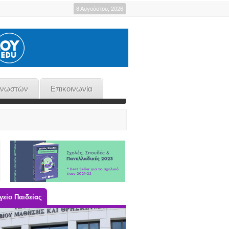
8 Αυγούστου, 2026
γνωστών
Επικοινωνία
είο Παιδείας