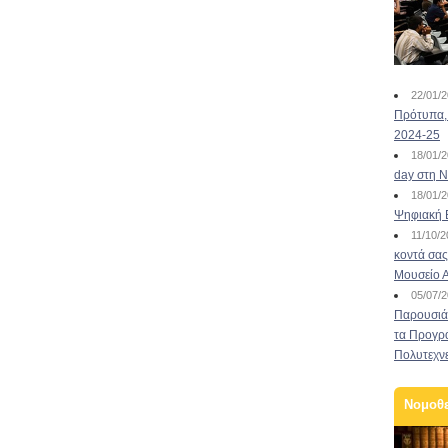
22/01/
Πρότυπα, 
2024-25
18/01/
day στη Ν
18/01/
Ψηφιακή 
11/10/
κοντά σας
Μουσείο 
05/07/
Παρουσιάσ
τα Προγρ
Πολυτεχν
Νομοθ