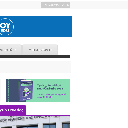
6 Αυγούστου, 2026
γνωστών
Επικοινωνία
είο Παιδείας