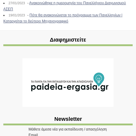
-
Ανακοινώθηκε η ημερομηνία του Πανελλήνιου Διαγωνισμού
27/01/2023
ΑΣΕΠ
-
Πότε θα ανακοινώνεται το πρόγραμμα των Πανελληνίων |
19/01/2023
Καταργείται το δεύτερο Μηχανογραφικό
Διαφημιστείτε
Newsletter
Μάθετε άμεσα νέα για εκπαίδευση / απασχόληση
Email