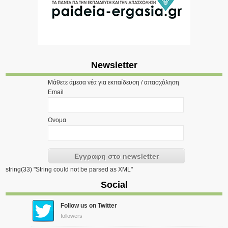
Newsletter
Μάθετε άμεσα νέα για εκπαίδευση / απασχόληση
Email
Ονομα
string(33) "String could not be parsed as XML"
Social
Follow us on Twitter
followers