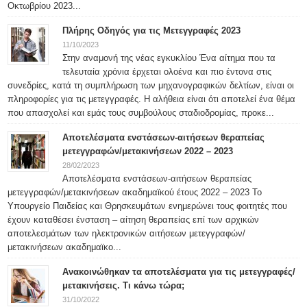
Οκτωβρίου 2023...
Πλήρης Οδηγός για τις Μετεγγραφές 2023
11/10/2023
Στην αναμονή της νέας εγκυκλίου Ένα αίτημα που τα
τελευταία χρόνια έρχεται ολοένα και πιο έντονα στις
συνεδρίες, κατά τη συμπλήρωση των μηχανογραφικών δελτίων, είναι οι
πληροφορίες για τις μετεγγραφές. Η αλήθεια είναι ότι αποτελεί ένα θέμα
που απασχολεί και εμάς τους συμβούλους σταδιοδρομίας, προκε...
Αποτελέσματα ενστάσεων-αιτήσεων θεραπείας
μετεγγραφών/μετακινήσεων 2022 – 2023
28/02/2023
Αποτελέσματα ενστάσεων-αιτήσεων θεραπείας
μετεγγραφών/μετακινήσεων ακαδημαϊκού έτους 2022 – 2023 Το
Υπουργείο Παιδείας και Θρησκευμάτων ενημερώνει τους φοιτητές που
έχουν καταθέσει ένσταση – αίτηση θεραπείας επί των αρχικών
αποτελεσμάτων των ηλεκτρονικών αιτήσεων μετεγγραφών/
μετακινήσεων ακαδημαϊκο...
Ανακοινώθηκαν τα αποτελέσματα για τις μετεγγραφές/
μετακινήσεις. Τι κάνω τώρα;
31/10/2022