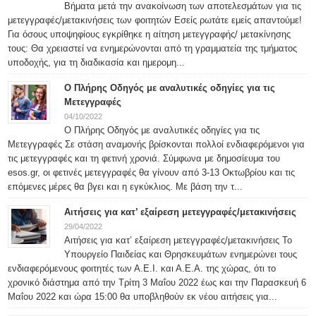
Βήματα μετά την ανακοίνωση των αποτελεσμάτων για τις
μετεγγραφές/μετακινήσεις των φοιτητών Εσείς ρωτάτε εμείς απαντούμε!
Για όσους υποψηφίους εγκρίθηκε η αίτηση μετεγγραφής/ μετακίνησης
τους: Θα χρειαστεί να ενημερώνονται από τη γραμματεία της τμήματος
υποδοχής, για τη διαδικασία και ημερομη...
Ο Πλήρης Οδηγός με αναλυτικές οδηγίες για τις
Μετεγγραφές
04/10/2022
Ο Πλήρης Οδηγός με αναλυτικές οδηγίες για τις
Μετεγγραφές Σε στάση αναμονής βρίσκονται πολλοί ενδιαφερόμενοι για
τις μετεγγραφές και τη φετινή χρονιά. Σύμφωνα με δημοσίευμα του
esos.gr, οι φετινές μετεγγραφές θα γίνουν από 3-13 Οκτωβρίου και τις
επόμενες μέρες θα βγει και η εγκύκλιος. Με βάση την τ...
Αιτήσεις για κατ’ εξαίρεση μετεγγραφές/μετακινήσεις
29/04/2022
Αιτήσεις για κατ’ εξαίρεση μετεγγραφές/μετακινήσεις Το
Υπουργείο Παιδείας και Θρησκευμάτων ενημερώνει τους
ενδιαφερόμενους φοιτητές των Α.Ε.Ι. και Α.Ε.Α. της χώρας, ότι το
χρονικό διάστημα από την Τρίτη 3 Μαΐου 2022 έως και την Παρασκευή 6
Μαΐου 2022 και ώρα 15:00 θα υποβληθούν εκ νέου αιτήσεις για...