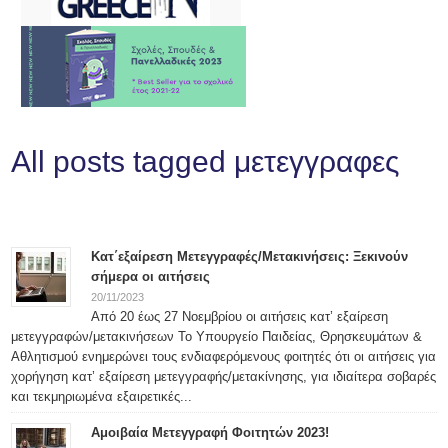
All posts tagged μετεγγραφες
Κατ΄εξαίρεση Μετεγγραφές/Μετακινήσεις: Ξεκινούν
σήμερα οι αιτήσεις
20/11/2023
Από 20 έως 27 Νοεμβρίου οι αιτήσεις κατ’ εξαίρεση
μετεγγραφών/μετακινήσεων Το Υπουργείο Παιδείας, Θρησκευμάτων &
Αθλητισμού ενημερώνει τους ενδιαφερόμενους φοιτητές ότι οι αιτήσεις για
χορήγηση κατ’ εξαίρεση μετεγγραφής/μετακίνησης, για ιδιαίτερα σοβαρές
και τεκμηριωμένα εξαιρετικές...
Αμοιβαία Μετεγγραφή Φοιτητών 2023!