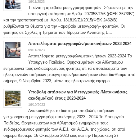
16/11/2023
Τι είναι η αμοιβαία μετεγγραφή φοιτητών; Σύμφωνα με την
υπουργική απόφαση με Αριθμ. 207358/ΓΔ6 ((ΦΕΚ 3573/Β΄)
και την τροποποιητική με Αριθμ. 181819/Ζ1/2015(ΦΕΚ 2462/Β)
ρυθμίζονται τα θέματα για την «αμοιβαία μετεγγραφή» φοιτητών. Οι
φοιτητές σε Σχολές ή Τμήματα των Ιδρυμάτων Ανώτατης Ε...
Αποτελέσματα μετεγγραφών/μετακινήσεων 2023-2024
09/11/2023
Αποτελέσματα μετεγγραφών/μετακινήσεων 2023-2024 Το
Υπουργείο Παιδείας, Θρησκευμάτων και Αθλητισμού
ενημερώνει τους ενδιαφερόμενους φοιτητές ότι τα αποτελέσματα των
ηλεκτρονικών αιτήσεων μετεγγραφών/μετακινήσεων είναι διαθέσιμα από
σήμερα, 9 Νοεμβρίου 2023, μέσω της ηλεκτρονικής εφαρμο...
Υποβολή αιτήσεων για Μετεγγραφές /Μετακινήσεις
ακαδημαϊκού έτους 2023-2024
16/10/2023
Ανακοινώθηκε το διάστημα υποβολής αιτήσεων
για χορήγηση μετεγγραφής/μετακίνησης 2023 - 2024 Το Υπουργείο
Παιδείας, Θρησκευμάτων και Αθλητισμού ενημερώνει τους
ενδιαφερόμενους φοιτητές των Α.Ε.Ι. και Α.Ε.Α. της χώρας, ότι από
σήμερα Δευτέρα 16 Οκτωβρίου 2023 έως και την Παρασκευή 27