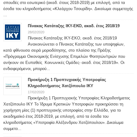
σπουδές στο εσωτερικό (ακαδ. έτους 2018-2019) με επιλογή, από τα
έσοδα του κληροδοτήματος «Κλεάρχου Τσουρίδη». Δικαίωμα συμμετοχής
...
Πίνακας Κατάταξης ΙΚΥ-ΕΚΟ, ακαδ. έτος 2018/19
28/02/2020
Πίνακας Κατάταξης ΙΚΥ-ΕΚΟ, ακαδ. έτος 2018/19
Ανακοινώνεται ο Πίνακας Κατάταξης των υποψηφίων,
κατά φθίνουσα σειρά μοριοδότησης, στο πλαίσιο της Πράξης
«Πρόγραμμα Οικονομικής Ενίσχυσης Επιμελών Φοιτητών/τριών που
ανήκουν σε Ευπαθείς Κοινωνικές Ομάδες- ακαδ. έτος 2018/19». Οι
ενδιαφερόμενοι, μπορού...
Προκήρυξη 1 Προπτυχιακής Υποτροφίας
Κληροδοτήματος Χατζόπουλο ΙΚΥ
17/02/2020
Προκήρυξη 1 Προπτυχιακής Υποτροφίας Κληροδοτήματος
Χατζόπουλο ΙΚΥ Το Ίδρυμα Κρατικών Υποτροφιών προκηρύσσει τη
χορήγηση μίας (1) προπτυχιακής υποτροφίας στην Ελλάδα, για το
ακαδημαϊκό έτος 2018-2019, με επιλογή, από τα έσοδα του
κληροδοτήματος «Υποτροφία Αλέξανδρου Χατζόπουλου». Δικαίωμα
συμμετο...