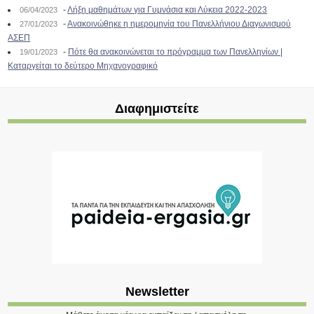
-
Λήξη μαθημάτων για Γυμνάσια και Λύκεια 2022-2023
06/04/2023
-
Ανακοινώθηκε η ημερομηνία του Πανελλήνιου Διαγωνισμού
27/01/2023
ΑΣΕΠ
-
Πότε θα ανακοινώνεται το πρόγραμμα των Πανελληνίων |
19/01/2023
Καταργείται το δεύτερο Μηχανογραφικό
Διαφημιστείτε
Newsletter