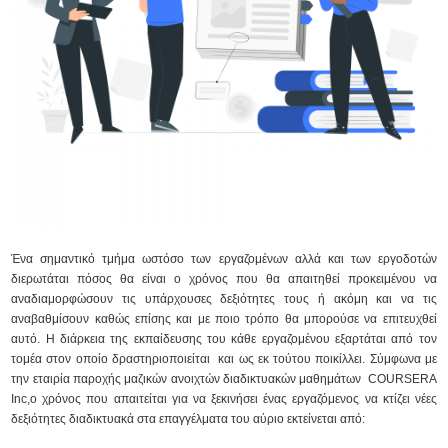
Ένα σημαντικό τμήμα ωστόσο των εργαζομένων αλλά και των εργοδοτών
διερωτάται πόσος θα είναι ο χρόνος που θα απαιτηθεί προκειμένου να
αναδιαμορφώσουν τις υπάρχουσες δεξιότητες τους ή ακόμη και να τις
αναβαθμίσουν καθώς επίσης και με ποιο τρόπο θα μπορούσε να επιτευχθεί
αυτό. Η διάρκεια της εκπαίδευσης του κάθε εργαζομένου εξαρτάται από τον
τομέα στον οποίο δραστηριοποιείται και ως εκ τούτου ποικίλλει. Σύμφωνα με
την εταιρία παροχής μαζικών ανοιχτών διαδικτυακών μαθημάτων COURSERA
Inc,ο χρόνος που απαιτείται για να ξεκινήσει ένας εργαζόμενος να κτίζει νέες
δεξιότητες διαδικτυακά στα επαγγέλματα του αύριο εκτείνεται από: