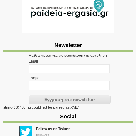
Newsletter
Μάθετε άμεσα νέα για εκπαίδευση / απασχόληση
Email
Ονομα
string(33) "String could not be parsed as XML"
Social
Follow us on Twitter
followers