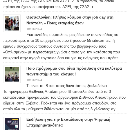
ΑΣΕΙ, της ΣΣΑΣ της ΣΑΝ και των ΑΣΣΥ. 2.Τα προσόντα, τα οποία
πρέπει να έχουν οι υποψήφιοι των ΑΣΕΙ, της ΣΣΑΣ, τ...
Θεσσαλονίκη: Πλήθος κόσμου στην job day στη
Νεάπολη – Ποιες εταιρείες ήταν
18/01/2024
Εκατοντάδες συμπολίτες μας έδωσαν συνεντεύξεις σε
περισσότερες από 10 επιχειρήσεις που ζητούσαν 55 ειδικότητες, ή
έμαθαν σύγχρονους τρόπους σύνταξης του βιογραφικού τους
«Οπλισμένοι» με περισσότερες γνώσεις τόσο για την κατάσταση που
επικρατεί στην αγορά εργασίας όσο και για τις ενέργειες που πρέπε...
Ποιο πρόγραμμα σου δίνει πρόσβαση στα καλύτερα
πανεπιστήμια του κόσμου!
18/01/2024
Τι είναι το IB και ποιες δυνατότητες ξεκλειδώνει
Το πρόγραμμα Διεθνούς Απολυτηρίου IB αποτελεί ένα από τα 3
εκπαιδευτικά προγράμματα του Οργανισμού Διεθνούς Απολυτηρίου, που
εδρεύει στην Ελβετία. Πρόκειται για ένα πρόγραμμα σπουδών, στο
οποίο όλα τα μαθήματα διδάσκονται σε μία από τις 3 γλώσσες: αγ...
Εκδήλωση για την Εκπαίδευση στην Ψηφιακή
Επιχειρηματικότητα