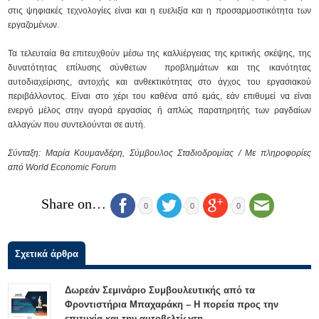
στις ψηφιακές τεχνολογίες είναι και η ευελιξία και η προσαρμοστικότητα των
εργαζομένων.
Τα τελευταία θα επιτευχθούν μέσω της καλλιέργειας της κριτικής σκέψης, της
δυνατότητας επίλυσης σύνθετων προβλημάτων και της ικανότητας
αυτοδιαχείρισης, αντοχής και ανθεκτικότητας στο άγχος του εργασιακού
περιβάλλοντος. Είναι στο χέρι του καθένα από εμάς, εάν επιθυμεί να είναι
ενεργό μέλος στην αγορά εργασίας ή απλώς παρατηρητής των ραγδαίων
αλλαγών που συντελούνται σε αυτή.
Σύνταξη: Μαρία Κουμανδέρη, Σύμβουλος Σταδιοδρομίας / Με πληροφορίες
από World Economic Forum
Share on…
0
0
0
Σχετικά άρθρα
Δωρεάν Σεμινάριο Συμβουλευτικής από τα
Φροντιστήρια Μπαχαράκη – Η πορεία προς την
επιτυχία και την αυτοβελτίωση