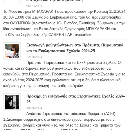
05/02/2024
Τα Φροντιστήρια ΜΠΑΧΑΡΑΚΗ σας προσκαλούν την Κυριακή 11.2.2024,
10:30- 13:00 στο Σεμινάριο Συμβουλευτικής, που θα πραγματοποιηθεί
στο ΟΛΥΜΠΙΟΝ (Αριστοτέλους 10). Είσοδος Ελεύθερη. Σύμφωνα με την
ίδια ανακοίνωση, «ο Εκπαιδευτικός Οργανισμός ΜΠΑΧΑΡΑΚΗ και
το Κέντρο Συμβουλευτικής CAREER LAB, ανέκαθεν...
Εισαγωγή μαθητών/τριών στα Πρότυπα, Πειραματικά
και τα Εκκλησιαστικά Σχολεία 2024-25
22/01/2024
Πρότυπα, Πειραματικά και τα Εκκλησιαστικά Σχολεία Οι
γονείς και κηδεμόνες των μαθητών/τριών που ενδιαφέρονται να
εισαχθούν στα Πειραματικά, Πρότυπα και Εκκλησιαστικά Σχολεία για το
σχολικό έτος 2024-2025 ενημερώνονται ότι: α) η δημόσια ηλεκτρονική
κλήρωση για την εισαγωγή των μαθητών/τριών...
Προκήρυξη εισαγωγής στις Στρατιωτικές Σχολές 2024-
25
19/01/2024
Ανώτατα Στρατιωτικά Εκπαιδευτικά Ιδρύματα (ΑΣΕΙ)
1.Δικαίωμα συμμετοχής στο διαγωνισμό έχουν, σύμφωνα με τον ν.
1911/1990, άνδρες και γυναίκες, για όλες τις Σχολές και Τμήματα των