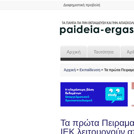
Διαφημιστική προβολή
Αρχική
Ταυτότητα
Άρ
Αρχική
>
Εκπαίδευση
>
Τα πρώτα Πειραμα
Τα πρώτα Πειραμα
ΙΕΚ λειτουργούν 