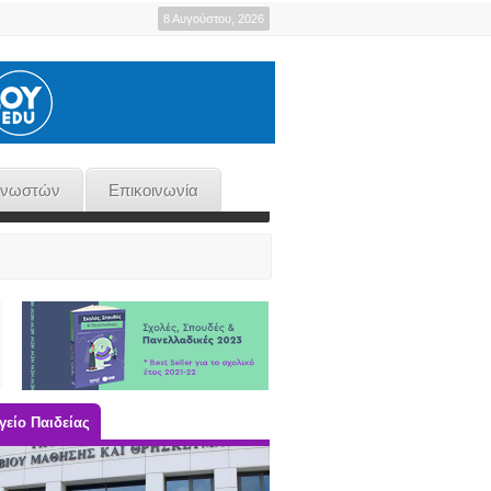
8 Αυγούστου, 2026
γνωστών
Επικοινωνία
είο Παιδείας