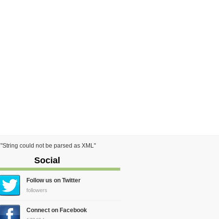
) "String could not be parsed as XML"
Social
Follow us on Twitter
followers
Connect on Facebook