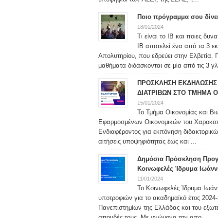
Ποιο πρόγραμμα σου δίνε
18/01/2024
Τι είναι το IB και ποιες δυ
IB αποτελεί ένα από τα 3 ε
Απολυτηρίου, που εδρεύει στην Ελβετία. 
μαθήματα διδάσκονται σε μία από τις 3 γλ
ΠΡΟΣΚΛΗΣΗ ΕΚΔΗΛΩΣΗΣ 
ΔΙΑΤΡΙΒΩΝ ΣΤΟ ΤΜΗΜΑ Ο
15/01/2024
Το Τμήμα Οικονομίας και Βι
Εφαρμοσμένων Οικονομικών του Χαροκο
Ενδιαφέροντος για εκπόνηση διδακτορικώ
αιτήσεις υποψηφιότητας έως και ...
Δημόσια Πρόσκληση Προγ
Κοινωφελές Ίδρυμα Ιωάνν
11/01/2024
Το Κοινωφελές Ίδρυμα Ιωάν
υποτροφιών για το ακαδημαϊκό έτος 2024-2
Πανεπιστημίων της Ελλάδας και του εξωτερ
σπουδές τους. Με γνώμονα την απο...