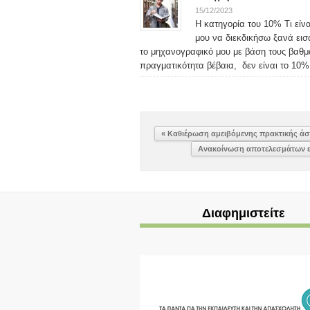
15/12/2023
Η κατηγορία του 10% Τι είν
μου να διεκδικήσω ξανά ει
το μηχανογραφικό μου με βάση τους βαθ
πραγματικότητα βέβαια, δεν είναι το 10% 
« Καθιέρωση αμειβόμενης πρακτικής άσκ
Ανακοίνωση αποτελεσμάτων ει
Διαφημιστείτε