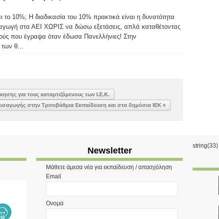
αι το 10%; Η διαδικασία του 10% πρακτικά είναι η δυνατότητα
σαγωγή στα ΑΕΙ ΧΩΡΙΣ να δώσω εξετάσεις, απλά καταθέτοντας
μούς που έγραψα όταν έδωσα Πανελλήνιες! Στην
των θ...
ησης για τους καταρτιζόμενους των Ι.Ε.Κ.
σαγωγής στην Τριτοβάθμια Εκπαίδευση και στα δημόσια ΙΕΚ »
string(33
Newsletter
Μάθετε άμεσα νέα για εκπαίδευση / απασχόληση
Email
Ονομα