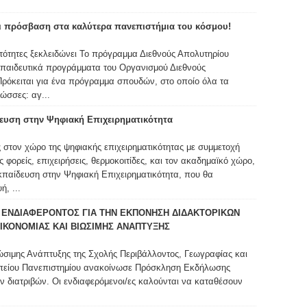
ι πρόσβαση στα καλύτερα πανεπιστήμια του κόσμου!
νατότητες ξεκλειδώνει Το πρόγραμμα Διεθνούς Απολυτηρίου
κπαιδευτικά προγράμματα του Οργανισμού Διεθνούς
Πρόκειται για ένα πρόγραμμα σπουδών, στο οποίο όλα τα
ώσσες: αγ...
ευση στην Ψηφιακή Επιχειρηματικότητα
 στον χώρο της ψηφιακής επιχειρηματικότητας με συμμετοχή
ορείς, επιχειρήσεις, θερμοκοιτίδες, και τον ακαδημαϊκό χώρο,
Εκπαίδευση στην Ψηφιακή Επιχειρηματικότητα, που θα
, ...
ΕΝΔΙΑΦΕΡΟΝΤΟΣ ΓΙΑ ΤΗΝ ΕΚΠΟΝΗΣΗ ΔΙΔΑΚΤΟΡΙΚΩΝ
ΙΚΟΝΟΜΙΑΣ ΚΑΙ ΒΙΩΣΙΜΗΣ ΑΝΑΠΤΥΞΗΣ
ώσιμης Ανάπτυξης της Σχολής Περιβάλλοντος, Γεωγραφίας και
πείου Πανεπιστημίου ανακοίνωσε Πρόσκληση Εκδήλωσης
ν διατριβών. Οι ενδιαφερόμενοι/ες καλούνται να καταθέσουν