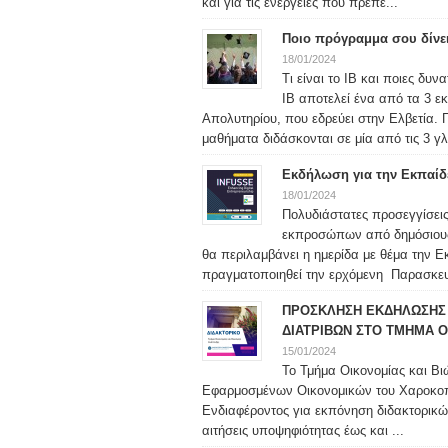
και για τις ενέργειες που πρέπε...
Ποιο πρόγραμμα σου δίνε
18/01/2024
Τι είναι το IB και ποιες δυ
IB αποτελεί ένα από τα 3 ε
Απολυτηρίου, που εδρεύει στην Ελβετία. 
μαθήματα διδάσκονται σε μία από τις 3 γλ
Εκδήλωση για την Εκπαίδ
18/01/2024
Πολυδιάστατες προσεγγίσεις
εκπροσώπων από δημόσιους φ
θα περιλαμβάνει η ημερίδα με θέμα την 
πραγματοποιηθεί την ερχόμενη Παρασκευή
ΠΡΟΣΚΛΗΣΗ ΕΚΔΗΛΩΣΗΣ 
ΔΙΑΤΡΙΒΩΝ ΣΤΟ ΤΜΗΜΑ Ο
15/01/2024
Το Τμήμα Οικονομίας και Βι
Εφαρμοσμένων Οικονομικών του Χαροκο
Ενδιαφέροντος για εκπόνηση διδακτορικώ
αιτήσεις υποψηφιότητας έως και ...