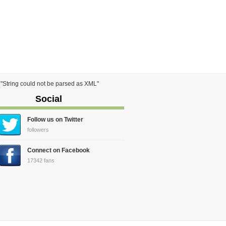
) "String could not be parsed as XML"
Social
Follow us on Twitter
followers
Connect on Facebook
17342 fans