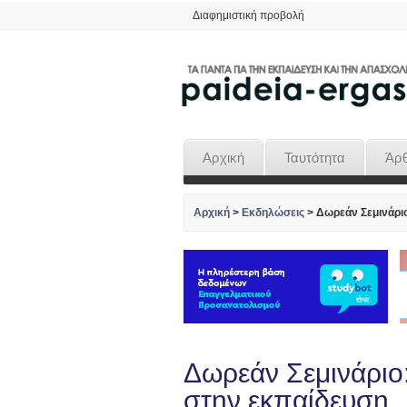
Διαφημιστική προβολή
Αρχική
Ταυτότητα
Άρ
Αρχική
>
Εκδηλώσεις
>
Δωρεάν Σεμινάριο
Δωρεάν Σεμινάριο:
στην εκπαίδευση