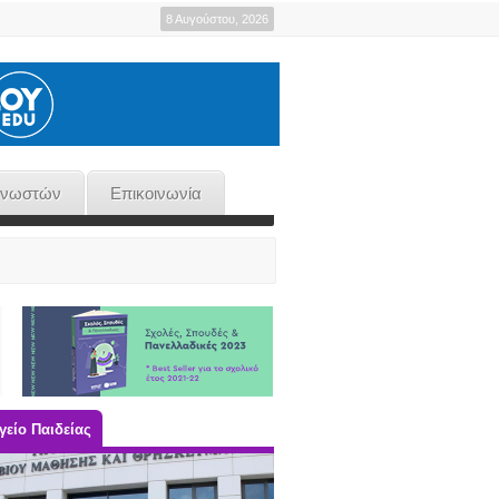
8 Αυγούστου, 2026
γνωστών
Επικοινωνία
είο Παιδείας