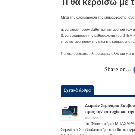
Τι θα κερδίσω με 
Μετά την ολοκλήρωση της επιμόρφωσης, αναμέ
α. να αποκτήσουν βαθύτερη κατανόηση των α
β. να γνωρίσουν την μεθοδολογία του STEM κ
γ. να κατανοήσουν την αξία της εφαρμογής 
Για περισσότερες πληροφορίες αλλά και για 
Share on…
Σχετικά άρθρα
Δωρεάν Σεμινάριο Συμβου
προς την επιτυχία και τη
05/02/2024
Τα Φροντιστήρια ΜΠΑΧΑΡΑΚΗ
Σεμινάριο Συμβουλευτικής, που θα πραγμ