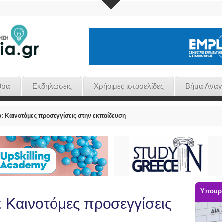
θρα
Εκδηλώσεις
Χρήσιμες ιστοσελίδες
Βήμα Ανα
: Καινοτόμες προσεγγίσεις στην εκπαίδευση
Υπουργ
 Καινοτόμες προσεγγίσεις