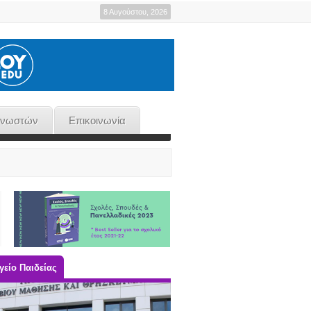
8 Αυγούστου, 2026
γνωστών
Επικοινωνία
είο Παιδείας