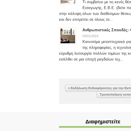
Τι συμβαίνει με τις κενές θ
Εισαγωγής, Ε.Β.Ε. (δείτε 
στην κάλυψη όλων των διαθέσιμων θέσεω
και δεν επιτρέπει σε όλους το...
Ανθρωπιστικές Σπουδές: 
03/01/2024
Καινοτόμα μεταπτυχιακά γι
της πληροφορίας, η τεχνολο
εύρυθμη λειτουργία πολλών τομέων της κα
εισέλθει σε μια εποχή ραγδαίων τεχ...
« Εκδήλωση Ενδιαφέροντος για την Εκπ
Τροποποίηση τοποθ
Διαφημιστείτε