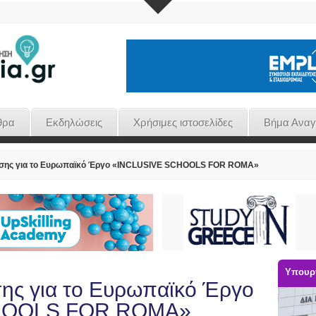
θρα
Εκδηλώσεις
Χρήσιμες ιστοσελίδες
Βήμα Ανα
ωσης για το Ευρωπαϊκό Έργο «INCLUSIVE SCHOOLS FOR ROMA»
Υπουργ
ης για το Ευρωπαϊκό Έργο
HOOLS FOR ROMA»