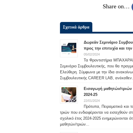
Share on…
Σχετικά άρθρα
Δωρεάν Σεμινάριο Συμβου
προς την επιτυχία και τη
05/02/2024
Τα Φροντιστήρια ΜΠΑΧΑΡΑΚΗ
Σεμινάριο Συμβουλευτικής, που θα πραγμ
Ελεύθερη. Σύμφωνα με την ίδια ανακοίν
Συμβουλευτικής CAREER LAB, ανέκαθεν.
Εισαγωγή μαθητών/τριών σ
2024-25
22/01/2024
Πρότυπα, Πειραματικά και τ
τριών που ενδιαφέρονται να εισαχθούν στ
σχολικό έτος 2024-2025 ενημερώνονται ότ
μαθητών/τριών...