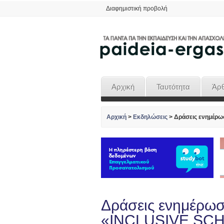
Διαφημιστική προβολή
Αρχική
Ταυτότητα
Άρ
Αρχική
>
Εκδηλώσεις
>
Δράσεις ενημέρ
Δράσεις ενημέρωσ
«INCLUSIVE SC