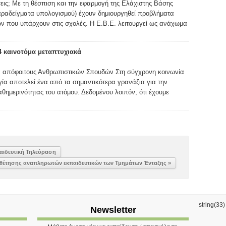
έσεις; Με τη θέσπιση και την εφαρμογή της Ελάχιστης Βάσης
παραδείγματα υπολογισμού) έχουν δημιουργηθεί προβλήματα
ν που υπάρχουν στις σχολές. Η Ε.Β.Ε. λειτουργεί ως ανάχωμα
4 καινοτόμα μεταπτυχιακά
α απόφοιτους Ανθρωπιστικών Σπουδών Στη σύγχρονη κοινωνία
γία αποτελεί ένα από τα σημαντικότερα γρανάζια για την
θημερινότητας του ατόμου. Δεδομένου λοιπόν, ότι έχουμε
αιδευτική Τηλεόραση
έτησης αναπληρωτών εκπαιδευτικών των Τμημάτων Ένταξης »
string(33
Newsletter