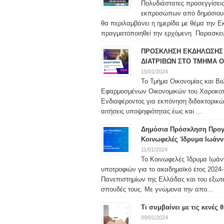
Πολυδιάστατες προσεγγίσεις
εκπροσώπων από δημόσιους φ
θα περιλαμβάνει η ημερίδα με θέμα την 
πραγματοποιηθεί την ερχόμενη Παρασκευή
ΠΡΟΣΚΛΗΣΗ ΕΚΔΗΛΩΣΗΣ 
ΔΙΑΤΡΙΒΩΝ ΣΤΟ ΤΜΗΜΑ Ο
15/01/2024
Το Τμήμα Οικονομίας και Βι
Εφαρμοσμένων Οικονομικών του Χαροκο
Ενδιαφέροντος για εκπόνηση διδακτορικώ
αιτήσεις υποψηφιότητας έως και ...
Δημόσια Πρόσκληση Προγ
Κοινωφελές Ίδρυμα Ιωάνν
11/01/2024
Το Κοινωφελές Ίδρυμα Ιωάν
υποτροφιών για το ακαδημαϊκό έτος 2024-2
Πανεπιστημίων της Ελλάδας και του εξωτερ
σπουδές τους. Με γνώμονα την απο...
Τι συμβαίνει με τις κενές
09/01/2024