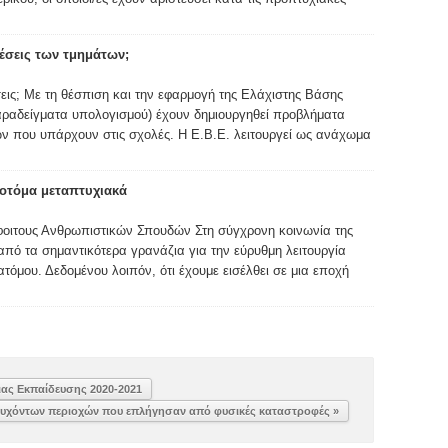
 θέσεις των τμημάτων;
έσεις; Με τη θέσπιση και την εφαρμογή της Ελάχιστης Βάσης
παραδείγματα υπολογισμού) έχουν δημιουργηθεί προβλήματα
ν που υπάρχουν στις σχολές. Η Ε.Β.Ε. λειτουργεί ως ανάχωμα
νοτόμα μεταπτυχιακά
φοιτους Ανθρωπιστικών Σπουδών Στη σύγχρονη κοινωνία της
από τα σημαντικότερα γρανάζια για την εύρυθμη λειτουργία
τόμου. Δεδομένου λοιπόν, ότι έχουμε εισέλθει σε μια εποχή
ιας Εκπαίδευσης 2020-2021
τυχόντων περιοχών που επλήγησαν από φυσικές καταστροφές »