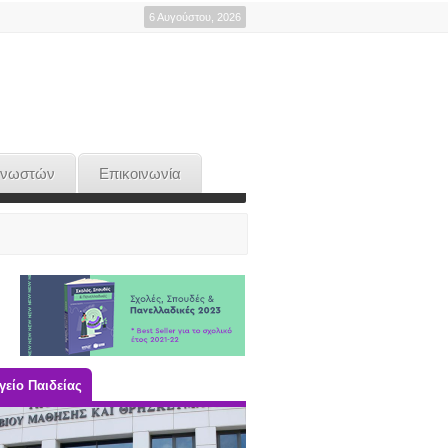
6 Αυγούστου, 2026
γνωστών
Επικοινωνία
είο Παιδείας