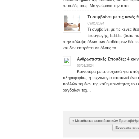
σπουδές τους. Με γνώμονα την απο...
Τι συμβαίνει με τις κενές
09/01/2024
Τι συμβαίνει με τις κενές θ
Εισαγωγής, Ε.Β.Ε. (δείτε 
στην κάλυψη όλων των διαθέσιμων θέσεω
και δεν επιτρέπει σε όλους το...
Ανθρωπιστικές Σπουδές: 4 και
03/01/2024
Καινοτόμα μεταπτυχιακά για από
πληροφορίας, η τεχνολογία αποτελεί ένα 
πολλών τομέων της καθημερινότητας του α
ραγδαίων τεχ...
« Μεταθέσεις εκπαιδευτικών Πρωτοβάθμ
Εγγραφές επι