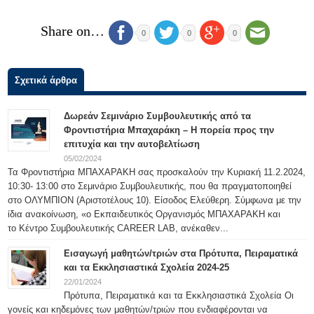
Share on…
0
0
0
Σχετικά άρθρα
Δωρεάν Σεμινάριο Συμβουλευτικής από τα
Φροντιστήρια Μπαχαράκη – Η πορεία προς την
επιτυχία και την αυτοβελτίωση
05/02/2024
Τα Φροντιστήρια ΜΠΑΧΑΡΑΚΗ σας προσκαλούν την Κυριακή 11.2.2024,
10:30- 13:00 στο Σεμινάριο Συμβουλευτικής, που θα πραγματοποιηθεί
στο ΟΛΥΜΠΙΟΝ (Αριστοτέλους 10). Είσοδος Ελεύθερη. Σύμφωνα με την
ίδια ανακοίνωση, «ο Εκπαιδευτικός Οργανισμός ΜΠΑΧΑΡΑΚΗ και
το Κέντρο Συμβουλευτικής CAREER LAB, ανέκαθεν...
Εισαγωγή μαθητών/τριών στα Πρότυπα, Πειραματικά
και τα Εκκλησιαστικά Σχολεία 2024-25
22/01/2024
Πρότυπα, Πειραματικά και τα Εκκλησιαστικά Σχολεία Οι
γονείς και κηδεμόνες των μαθητών/τριών που ενδιαφέρονται να