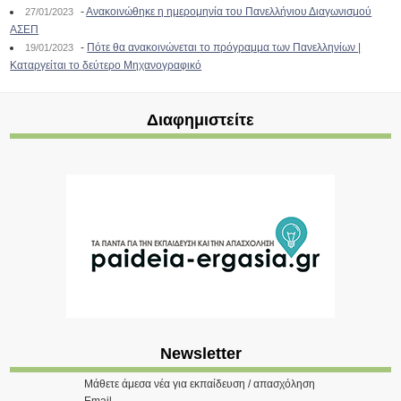
-
Ανακοινώθηκε η ημερομηνία του Πανελλήνιου Διαγωνισμού
27/01/2023
ΑΣΕΠ
-
Πότε θα ανακοινώνεται το πρόγραμμα των Πανελληνίων |
19/01/2023
Καταργείται το δεύτερο Μηχανογραφικό
Διαφημιστείτε
Newsletter
Μάθετε άμεσα νέα για εκπαίδευση / απασχόληση