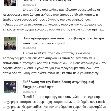
18/01/2024
Εκατοντάδες συμπολίτες μας έδωσαν συνεντεύξεις σε
περισσότερες από 10 επιχειρήσεις που ζητούσαν 55 ειδικότητες, ή
έμαθαν σύγχρονους τρόπους σύνταξης του βιογραφικού τους
«Οπλισμένοι» με περισσότερες γνώσεις τόσο για την κατάσταση που
επικρατεί στην αγορά εργασίας όσο και για τις ενέργειες που πρέπε...
Ποιο πρόγραμμα σου δίνει πρόσβαση στα καλύτερα
πανεπιστήμια του κόσμου!
18/01/2024
Τι είναι το IB και ποιες δυνατότητες ξεκλειδώνει
Το πρόγραμμα Διεθνούς Απολυτηρίου IB αποτελεί ένα από τα 3
εκπαιδευτικά προγράμματα του Οργανισμού Διεθνούς Απολυτηρίου, που
εδρεύει στην Ελβετία. Πρόκειται για ένα πρόγραμμα σπουδών, στο
οποίο όλα τα μαθήματα διδάσκονται σε μία από τις 3 γλώσσες: αγ...
Εκδήλωση για την Εκπαίδευση στην Ψηφιακή
Επιχειρηματικότητα
18/01/2024
Πολυδιάστατες προσεγγίσεις στον χώρο της ψηφιακής
επιχειρηματικότητας με συμμετοχή εκπροσώπων από δημόσιους φορείς,
επιχειρήσεις, θερμοκοιτίδες, και τον ακαδημαϊκό χώρο, θα περιλαμβάνει