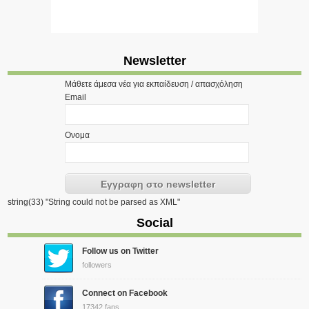
Newsletter
Μάθετε άμεσα νέα για εκπαίδευση / απασχόληση
Email
Ονομα
string(33) "String could not be parsed as XML"
Social
Follow us on Twitter
followers
Connect on Facebook
17342 fans