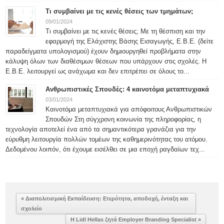
Τι συμβαίνει με τις κενές θέσεις των τμημάτων;
09/01/2024
Τι συμβαίνει με τις κενές θέσεις; Με τη θέσπιση και την
εφαρμογή της Ελάχιστης Βάσης Εισαγωγής, Ε.Β.Ε. (δείτε
παραδείγματα υπολογισμού) έχουν δημιουργηθεί προβλήματα στην
κάλυψη όλων των διαθέσιμων θέσεων που υπάρχουν στις σχολές. Η
Ε.Β.Ε. λειτουργεί ως ανάχωμα και δεν επιτρέπει σε όλους το...
Ανθρωπιστικές Σπουδές: 4 καινοτόμα μεταπτυχιακά
03/01/2024
Καινοτόμα μεταπτυχιακά για απόφοιτους Ανθρωπιστικών
Σπουδών Στη σύγχρονη κοινωνία της πληροφορίας, η
τεχνολογία αποτελεί ένα από τα σημαντικότερα γρανάζια για την
εύρυθμη λειτουργία πολλών τομέων της καθημερινότητας του ατόμου.
Δεδομένου λοιπόν, ότι έχουμε εισέλθει σε μια εποχή ραγδαίων τεχ...
« Διαπολιτισμική Εκπαίδευση: Ετερότητα, αποδοχή, ένταξη και
σχολείο
Η Lidl Hellas ζητά Employer Branding Specialist »