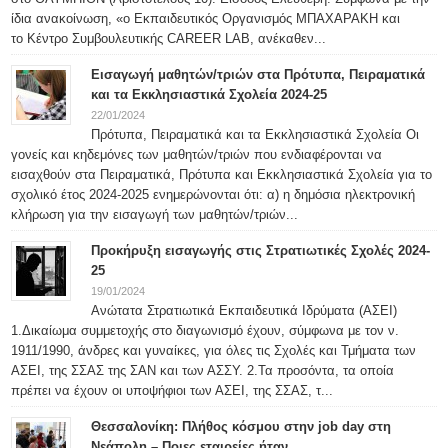
ίδια ανακοίνωση, «ο Εκπαιδευτικός Οργανισμός ΜΠΑΧΑΡΑΚΗ και
το Κέντρο Συμβουλευτικής CAREER LAB, ανέκαθεν...
Εισαγωγή μαθητών/τριών στα Πρότυπα, Πειραματικά
και τα Εκκλησιαστικά Σχολεία 2024-25
22/01/2024
Πρότυπα, Πειραματικά και τα Εκκλησιαστικά Σχολεία Οι
γονείς και κηδεμόνες των μαθητών/τριών που ενδιαφέρονται να
εισαχθούν στα Πειραματικά, Πρότυπα και Εκκλησιαστικά Σχολεία για το
σχολικό έτος 2024-2025 ενημερώνονται ότι: α) η δημόσια ηλεκτρονική
κλήρωση για την εισαγωγή των μαθητών/τριών...
Προκήρυξη εισαγωγής στις Στρατιωτικές Σχολές 2024-
25
19/01/2024
Ανώτατα Στρατιωτικά Εκπαιδευτικά Ιδρύματα (ΑΣΕΙ)
1.Δικαίωμα συμμετοχής στο διαγωνισμό έχουν, σύμφωνα με τον ν.
1911/1990, άνδρες και γυναίκες, για όλες τις Σχολές και Τμήματα των
ΑΣΕΙ, της ΣΣΑΣ της ΣΑΝ και των ΑΣΣΥ. 2.Τα προσόντα, τα οποία
πρέπει να έχουν οι υποψήφιοι των ΑΣΕΙ, της ΣΣΑΣ, τ...
Θεσσαλονίκη: Πλήθος κόσμου στην job day στη
Νεάπολη – Ποιες εταιρείες ήταν