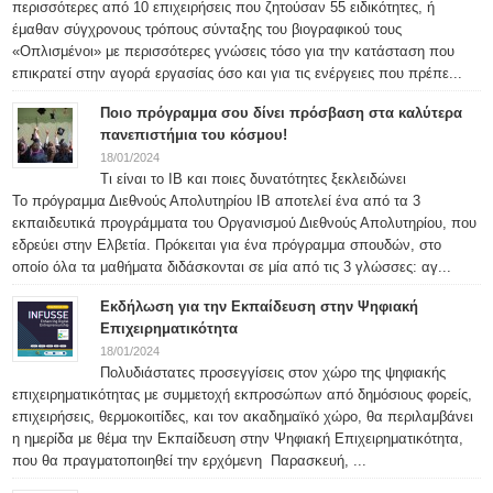
περισσότερες από 10 επιχειρήσεις που ζητούσαν 55 ειδικότητες, ή
έμαθαν σύγχρονους τρόπους σύνταξης του βιογραφικού τους
«Οπλισμένοι» με περισσότερες γνώσεις τόσο για την κατάσταση που
επικρατεί στην αγορά εργασίας όσο και για τις ενέργειες που πρέπε...
Ποιο πρόγραμμα σου δίνει πρόσβαση στα καλύτερα
πανεπιστήμια του κόσμου!
18/01/2024
Τι είναι το IB και ποιες δυνατότητες ξεκλειδώνει
Το πρόγραμμα Διεθνούς Απολυτηρίου IB αποτελεί ένα από τα 3
εκπαιδευτικά προγράμματα του Οργανισμού Διεθνούς Απολυτηρίου, που
εδρεύει στην Ελβετία. Πρόκειται για ένα πρόγραμμα σπουδών, στο
οποίο όλα τα μαθήματα διδάσκονται σε μία από τις 3 γλώσσες: αγ...
Εκδήλωση για την Εκπαίδευση στην Ψηφιακή
Επιχειρηματικότητα
18/01/2024
Πολυδιάστατες προσεγγίσεις στον χώρο της ψηφιακής
επιχειρηματικότητας με συμμετοχή εκπροσώπων από δημόσιους φορείς,
επιχειρήσεις, θερμοκοιτίδες, και τον ακαδημαϊκό χώρο, θα περιλαμβάνει
η ημερίδα με θέμα την Εκπαίδευση στην Ψηφιακή Επιχειρηματικότητα,
που θα πραγματοποιηθεί την ερχόμενη Παρασκευή, ...