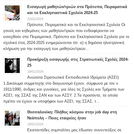
Εισαγωγή μαθητών/τριών στα Πρότυπα, Πειραματικά
και τα Εκκλησιαστικά Σχολεία 2024-25
22/01/2024
Πρότυπα, Πειραματικά και τα Εκκλησιαστικά Σχολεία Οι
γονείς και κηδεμόνες των μαθητών/τριών που ενδιαφέρονται να
εισαχθούν στα Πειραματικά, Πρότυπα και Εκκλησιαστικά Σχολεία για το
σχολικό έτος 2024-2025 ενημερώνονται ότι: α) η δημόσια ηλεκτρονική
κλήρωση για την εισαγωγή των μαθητών/τριών...
Προκήρυξη εισαγωγής στις Στρατιωτικές Σχολές 2024-
25
19/01/2024
Ανώτατα Στρατιωτικά Εκπαιδευτικά Ιδρύματα (ΑΣΕΙ)
1.Δικαίωμα συμμετοχής στο διαγωνισμό έχουν, σύμφωνα με τον ν.
1911/1990, άνδρες και γυναίκες, για όλες τις Σχολές και Τμήματα των
ΑΣΕΙ, της ΣΣΑΣ της ΣΑΝ και των ΑΣΣΥ. 2.Τα προσόντα, τα οποία
πρέπει να έχουν οι υποψήφιοι των ΑΣΕΙ, της ΣΣΑΣ, τ...
Θεσσαλονίκη: Πλήθος κόσμου στην job day στη
Νεάπολη – Ποιες εταιρείες ήταν
18/01/2024
Εκατοντάδες συμπολίτες μας έδωσαν συνεντεύξεις σε