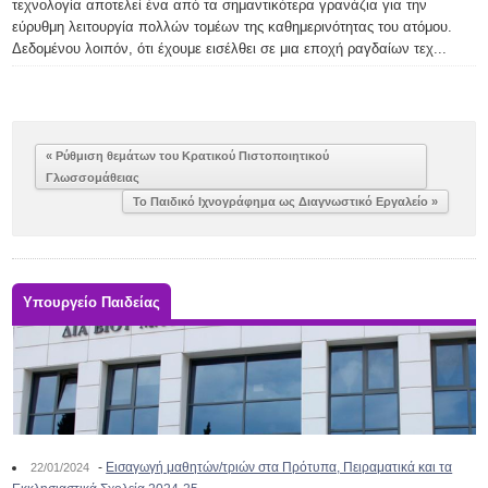
τεχνολογία αποτελεί ένα από τα σημαντικότερα γρανάζια για την
εύρυθμη λειτουργία πολλών τομέων της καθημερινότητας του ατόμου.
Δεδομένου λοιπόν, ότι έχουμε εισέλθει σε μια εποχή ραγδαίων τεχ...
« Ρύθμιση θεμάτων του Κρατικού Πιστοποιητικού
Γλωσσομάθειας
Το Παιδικό Ιχνογράφημα ως Διαγνωστικό Εργαλείο »
Υπουργείο Παιδείας
-
Εισαγωγή μαθητών/τριών στα Πρότυπα, Πειραματικά και τα
22/01/2024