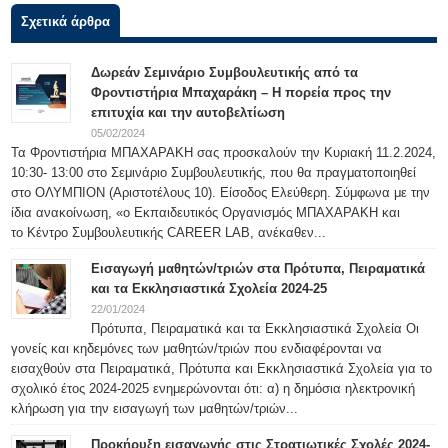
Σχετικά άρθρα
Δωρεάν Σεμινάριο Συμβουλευτικής από τα
Φροντιστήρια Μπαχαράκη – Η πορεία προς την
επιτυχία και την αυτοβελτίωση
05/02/2024
Τα Φροντιστήρια ΜΠΑΧΑΡΑΚΗ σας προσκαλούν την Κυριακή 11.2.2024,
10:30- 13:00 στο Σεμινάριο Συμβουλευτικής, που θα πραγματοποιηθεί
στο ΟΛΥΜΠΙΟΝ (Αριστοτέλους 10). Είσοδος Ελεύθερη. Σύμφωνα με την
ίδια ανακοίνωση, «ο Εκπαιδευτικός Οργανισμός ΜΠΑΧΑΡΑΚΗ και
το Κέντρο Συμβουλευτικής CAREER LAB, ανέκαθεν...
Εισαγωγή μαθητών/τριών στα Πρότυπα, Πειραματικά
και τα Εκκλησιαστικά Σχολεία 2024-25
22/01/2024
Πρότυπα, Πειραματικά και τα Εκκλησιαστικά Σχολεία Οι
γονείς και κηδεμόνες των μαθητών/τριών που ενδιαφέρονται να
εισαχθούν στα Πειραματικά, Πρότυπα και Εκκλησιαστικά Σχολεία για το
σχολικό έτος 2024-2025 ενημερώνονται ότι: α) η δημόσια ηλεκτρονική
κλήρωση για την εισαγωγή των μαθητών/τριών...
Προκήρυξη εισαγωγής στις Στρατιωτικές Σχολές 2024-