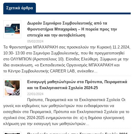
Σχετικά άρθρα
Δωρεάν Σεμινάριο Συμβουλευτικής από τα
Φροντιστήρια Μπαχαράκη – Η πορεία προς την
επιτυχία και την αυτοβελτίωση
05/02/2024
Τα Φροντιστήρια ΜΠΑΧΑΡΑΚΗ σας προσκαλούν την Κυριακή 11.2.2024,
10:30- 13:00 στο Σεμινάριο Συμβουλευτικής, που θα πραγματοποιηθεί
στο ΟΛΥΜΠΙΟΝ (Αριστοτέλους 10). Είσοδος Ελεύθερη. Σύμφωνα με την
ίδια ανακοίνωση, «ο Εκπαιδευτικός Οργανισμός ΜΠΑΧΑΡΑΚΗ και
το Κέντρο Συμβουλευτικής CAREER LAB, ανέκαθεν...
Εισαγωγή μαθητών/τριών στα Πρότυπα, Πειραματικά
και τα Εκκλησιαστικά Σχολεία 2024-25
22/01/2024
Πρότυπα, Πειραματικά και τα Εκκλησιαστικά Σχολεία Οι
γονείς και κηδεμόνες των μαθητών/τριών που ενδιαφέρονται να
εισαχθούν στα Πειραματικά, Πρότυπα και Εκκλησιαστικά Σχολεία για το
σχολικό έτος 2024-2025 ενημερώνονται ότι: α) η δημόσια ηλεκτρονική
κλήρωση για την εισαγωγή των μαθητών/τριών...