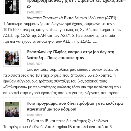
Προκήρυξη εισαγωγής στις Στρατιωτικές Σχολές 2024-
25
19/01/2024
Ανώτατα Στρατιωτικά Εκπαιδευτικά Ιδρύματα (ΑΣΕΙ)
1.Δικαίωμα συμμετοχής στο διαγωνισμό έχουν, σύμφωνα με τον ν.
1911/1990, άνδρες και γυναίκες, για όλες τις Σχολές και Τμήματα των
ΑΣΕΙ, της ΣΣΑΣ της ΣΑΝ και των ΑΣΣΥ. 2.Τα προσόντα, τα οποία
πρέπει να έχουν οι υποψήφιοι των ΑΣΕΙ, της ΣΣΑΣ, τ...
Θεσσαλονίκη: Πλήθος κόσμου στην job day στη
Νεάπολη – Ποιες εταιρείες ήταν
18/01/2024
Εκατοντάδες συμπολίτες μας έδωσαν συνεντεύξεις σε
περισσότερες από 10 επιχειρήσεις που ζητούσαν 55 ειδικότητες, ή
έμαθαν σύγχρονους τρόπους σύνταξης του βιογραφικού τους
«Οπλισμένοι» με περισσότερες γνώσεις τόσο για την κατάσταση που
επικρατεί στην αγορά εργασίας όσο και για τις ενέργειες που πρέπε...
Ποιο πρόγραμμα σου δίνει πρόσβαση στα καλύτερα
πανεπιστήμια του κόσμου!
18/01/2024
Τι είναι το IB και ποιες δυνατότητες ξεκλειδώνει
Το πρόγραμμα Διεθνούς Απολυτηρίου IB αποτελεί ένα από τα 3