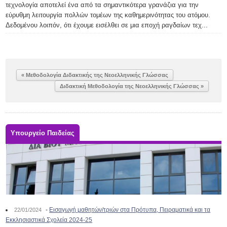
τεχνολογία αποτελεί ένα από τα σημαντικότερα γρανάζια για την
εύρυθμη λειτουργία πολλών τομέων της καθημερινότητας του ατόμου.
Δεδομένου λοιπόν, ότι έχουμε εισέλθει σε μια εποχή ραγδαίων τεχ...
« Μεθοδολογία Διδακτικής της Νεοελληνικής Γλώσσας
Διδακτική Μεθοδολογία της Νεοελληνικής Γλώσσας »
Υπουργείο Παιδείας
-
Εισαγωγή μαθητών/τριών στα Πρότυπα, Πειραματικά και τα
22/01/2024
Εκκλησιαστικά Σχολεία 2024-25