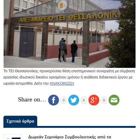
Το ΤΕΙ Θεσσαλονίκης προκηρύσσει θέση επιστημονικού συνεργάτη με σύμβαση
εργασίας ιδιωτικού δικαίου ορισμένου χρόνου ή ανάθεση διδακτικού έργου με
ωριαία αντιμισθία. Δείτε την
ΑΝΑΚΟΙΝΩΣΗ
Share on…
0
0
0
Σχετικά άρθρα
Δωρεάν Σεμινάριο Συμβουλευτικής από τα