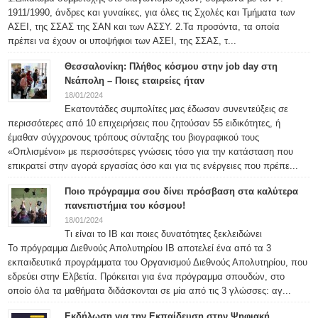
1911/1990, άνδρες και γυναίκες, για όλες τις Σχολές και Τμήματα των
ΑΣΕΙ, της ΣΣΑΣ της ΣΑΝ και των ΑΣΣΥ. 2.Τα προσόντα, τα οποία
πρέπει να έχουν οι υποψήφιοι των ΑΣΕΙ, της ΣΣΑΣ, τ...
Θεσσαλονίκη: Πλήθος κόσμου στην job day στη
Νεάπολη – Ποιες εταιρείες ήταν
18/01/2024
Εκατοντάδες συμπολίτες μας έδωσαν συνεντεύξεις σε
περισσότερες από 10 επιχειρήσεις που ζητούσαν 55 ειδικότητες, ή
έμαθαν σύγχρονους τρόπους σύνταξης του βιογραφικού τους
«Οπλισμένοι» με περισσότερες γνώσεις τόσο για την κατάσταση που
επικρατεί στην αγορά εργασίας όσο και για τις ενέργειες που πρέπε...
Ποιο πρόγραμμα σου δίνει πρόσβαση στα καλύτερα
πανεπιστήμια του κόσμου!
18/01/2024
Τι είναι το IB και ποιες δυνατότητες ξεκλειδώνει
Το πρόγραμμα Διεθνούς Απολυτηρίου IB αποτελεί ένα από τα 3
εκπαιδευτικά προγράμματα του Οργανισμού Διεθνούς Απολυτηρίου, που
εδρεύει στην Ελβετία. Πρόκειται για ένα πρόγραμμα σπουδών, στο
οποίο όλα τα μαθήματα διδάσκονται σε μία από τις 3 γλώσσες: αγ...
Εκδήλωση για την Εκπαίδευση στην Ψηφιακή