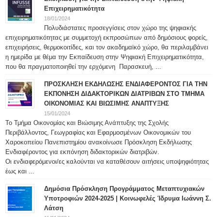
Επιχειρηματικότητα
18/01/2024
Πολυδιάστατες προσεγγίσεις στον χώρο της ψηφιακής
επιχειρηματικότητας με συμμετοχή εκπροσώπων από δημόσιους φορείς,
επιχειρήσεις, θερμοκοιτίδες, και τον ακαδημαϊκό χώρο, θα περιλαμβάνει
η ημερίδα με θέμα την Εκπαίδευση στην Ψηφιακή Επιχειρηματικότητα,
που θα πραγματοποιηθεί την ερχόμενη Παρασκευή, ...
ΠΡΟΣΚΛΗΣΗ ΕΚΔΗΛΩΣΗΣ ΕΝΔΙΑΦΕΡΟΝΤΟΣ ΓΙΑ ΤΗΝ
ΕΚΠΟΝΗΣΗ ΔΙΔΑΚΤΟΡΙΚΩΝ ΔΙΑΤΡΙΒΩΝ ΣΤΟ ΤΜΗΜΑ
ΟΙΚΟΝΟΜΙΑΣ ΚΑΙ ΒΙΩΣΙΜΗΣ ΑΝΑΠΤΥΞΗΣ
15/01/2024
Το Τμήμα Οικονομίας και Βιώσιμης Ανάπτυξης της Σχολής
Περιβάλλοντος, Γεωγραφίας και Εφαρμοσμένων Οικονομικών του
Χαροκοπείου Πανεπιστημίου ανακοίνωσε Πρόσκληση Εκδήλωσης
Ενδιαφέροντος για εκπόνηση διδακτορικών διατριβών.
Οι ενδιαφερόμενοι/ες καλούνται να καταθέσουν αιτήσεις υποψηφιότητας
έως και ...
Δημόσια Πρόσκληση Προγράμματος Μεταπτυχιακών
Υποτροφιών 2024-2025 | Κοινωφελές Ίδρυμα Ιωάννη Σ.
Λάτση