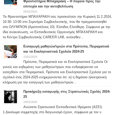
Φροντιστήρια Μπαχαράκη – Η πορεία προς την
επιτυχία και την αυτοβελτίωση
05/02/2024
Τα Φροντιστήρια ΜΠΑΧΑΡΑΚΗ σας προσκαλούν την Κυριακή 11.2.2024,
10:30- 13:00 στο Σεμινάριο Συμβουλευτικής, που θα πραγματοποιηθεί
στο ΟΛΥΜΠΙΟΝ (Αριστοτέλους 10). Είσοδος Ελεύθερη. Σύμφωνα με την
ίδια ανακοίνωση, «ο Εκπαιδευτικός Οργανισμός ΜΠΑΧΑΡΑΚΗ και
το Κέντρο Συμβουλευτικής CAREER LAB, ανέκαθεν...
Εισαγωγή μαθητών/τριών στα Πρότυπα, Πειραματικά
και τα Εκκλησιαστικά Σχολεία 2024-25
22/01/2024
Πρότυπα, Πειραματικά και τα Εκκλησιαστικά Σχολεία Οι
γονείς και κηδεμόνες των μαθητών/τριών που ενδιαφέρονται να
εισαχθούν στα Πειραματικά, Πρότυπα και Εκκλησιαστικά Σχολεία για το
σχολικό έτος 2024-2025 ενημερώνονται ότι: α) η δημόσια ηλεκτρονική
κλήρωση για την εισαγωγή των μαθητών/τριών...
Προκήρυξη εισαγωγής στις Στρατιωτικές Σχολές 2024-
25
19/01/2024
Ανώτατα Στρατιωτικά Εκπαιδευτικά Ιδρύματα (ΑΣΕΙ)
1.Δικαίωμα συμμετοχής στο διαγωνισμό έχουν, σύμφωνα με τον ν.