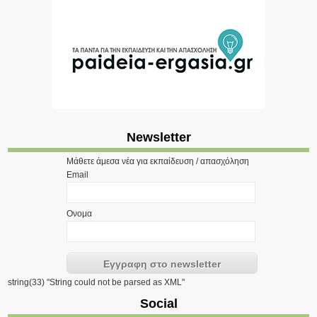
Newsletter
Μάθετε άμεσα νέα για εκπαίδευση / απασχόληση
Email
Ονομα
string(33) "String could not be parsed as XML"
Social