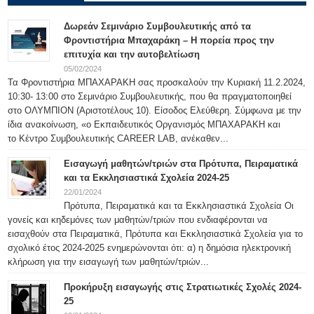
Δωρεάν Σεμινάριο Συμβουλευτικής από τα
Φροντιστήρια Μπαχαράκη – Η πορεία προς την
επιτυχία και την αυτοβελτίωση
05/02/2024
Τα Φροντιστήρια ΜΠΑΧΑΡΑΚΗ σας προσκαλούν την Κυριακή 11.2.2024,
10:30- 13:00 στο Σεμινάριο Συμβουλευτικής, που θα πραγματοποιηθεί
στο ΟΛΥΜΠΙΟΝ (Αριστοτέλους 10). Είσοδος Ελεύθερη. Σύμφωνα με την
ίδια ανακοίνωση, «ο Εκπαιδευτικός Οργανισμός ΜΠΑΧΑΡΑΚΗ και
το Κέντρο Συμβουλευτικής CAREER LAB, ανέκαθεν...
Εισαγωγή μαθητών/τριών στα Πρότυπα, Πειραματικά
και τα Εκκλησιαστικά Σχολεία 2024-25
22/01/2024
Πρότυπα, Πειραματικά και τα Εκκλησιαστικά Σχολεία Οι
γονείς και κηδεμόνες των μαθητών/τριών που ενδιαφέρονται να
εισαχθούν στα Πειραματικά, Πρότυπα και Εκκλησιαστικά Σχολεία για το
σχολικό έτος 2024-2025 ενημερώνονται ότι: α) η δημόσια ηλεκτρονική
κλήρωση για την εισαγωγή των μαθητών/τριών...
Προκήρυξη εισαγωγής στις Στρατιωτικές Σχολές 2024-
25