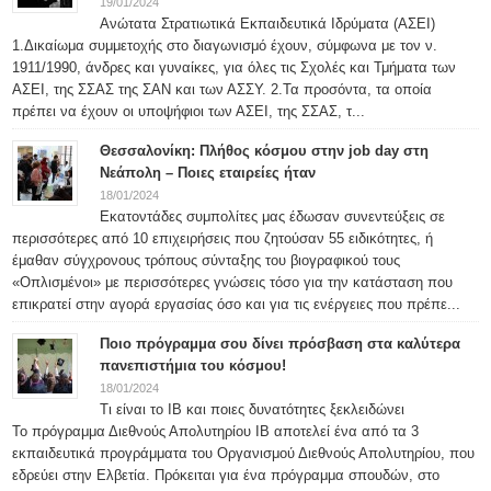
19/01/2024
Ανώτατα Στρατιωτικά Εκπαιδευτικά Ιδρύματα (ΑΣΕΙ)
1.Δικαίωμα συμμετοχής στο διαγωνισμό έχουν, σύμφωνα με τον ν.
1911/1990, άνδρες και γυναίκες, για όλες τις Σχολές και Τμήματα των
ΑΣΕΙ, της ΣΣΑΣ της ΣΑΝ και των ΑΣΣΥ. 2.Τα προσόντα, τα οποία
πρέπει να έχουν οι υποψήφιοι των ΑΣΕΙ, της ΣΣΑΣ, τ...
Θεσσαλονίκη: Πλήθος κόσμου στην job day στη
Νεάπολη – Ποιες εταιρείες ήταν
18/01/2024
Εκατοντάδες συμπολίτες μας έδωσαν συνεντεύξεις σε
περισσότερες από 10 επιχειρήσεις που ζητούσαν 55 ειδικότητες, ή
έμαθαν σύγχρονους τρόπους σύνταξης του βιογραφικού τους
«Οπλισμένοι» με περισσότερες γνώσεις τόσο για την κατάσταση που
επικρατεί στην αγορά εργασίας όσο και για τις ενέργειες που πρέπε...
Ποιο πρόγραμμα σου δίνει πρόσβαση στα καλύτερα
πανεπιστήμια του κόσμου!
18/01/2024
Τι είναι το IB και ποιες δυνατότητες ξεκλειδώνει
Το πρόγραμμα Διεθνούς Απολυτηρίου IB αποτελεί ένα από τα 3
εκπαιδευτικά προγράμματα του Οργανισμού Διεθνούς Απολυτηρίου, που
εδρεύει στην Ελβετία. Πρόκειται για ένα πρόγραμμα σπουδών, στο