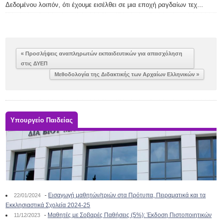
Δεδομένου λοιπόν, ότι έχουμε εισέλθει σε μια εποχή ραγδαίων τεχ...
« Προσλήψεις αναπληρωτών εκπαιδευτικών για απασχόληση
στις ΔΥΕΠ
Μεθοδολογία της Διδακτικής των Αρχαίων Ελληνικών »
Υπουργείο Παιδείας
-
Εισαγωγή μαθητών/τριών στα Πρότυπα, Πειραματικά και τα
22/01/2024
Εκκλησιαστικά Σχολεία 2024-25
-
Μαθητές με Σοβαρές Παθήσεις (5%): Έκδοση Πιστοποιητικών
11/12/2023