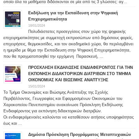
οποίο όλα τα μαθήματα διδάσκονται σε μία από τις 3 γλώσσες: αγ...
Εκδήλωση για την Εκπαίδευση στην Ψηφιακή
Επιχειρηματικότητα
18/01/2024
Πολυδιάστατες προσεγγίσεις στον χώρο της ψηφιακής
επιχειρηματικότητας με συμμετοχή εκπροσώπων από δημόσιους φορείς,
επιχειρήσεις, θερμοκοιτίδες, και τον ακαδημαϊκό χώρο, θα περιλαμβάνει
η ημερίδα με θέμα την Εκπαίδευση στην Ψηφιακή Επιχειρηματικότητα,
που θα πραγματοποιηθεί την ερχόμενη Παρασκευή, ...
ΠΡΟΣΚΛΗΣΗ ΕΚΔΗΛΩΣΗΣ ΕΝΔΙΑΦΕΡΟΝΤΟΣ ΓΙΑ ΤΗΝ
ΕΚΠΟΝΗΣΗ ΔΙΔΑΚΤΟΡΙΚΩΝ ΔΙΑΤΡΙΒΩΝ ΣΤΟ ΤΜΗΜΑ
ΟΙΚΟΝΟΜΙΑΣ ΚΑΙ ΒΙΩΣΙΜΗΣ ΑΝΑΠΤΥΞΗΣ
15/01/2024
Το Τμήμα Οικονομίας και Βιώσιμης Ανάπτυξης της Σχολής
Περιβάλλοντος, Γεωγραφίας και Εφαρμοσμένων Οικονομικών του
Χαροκοπείου Πανεπιστημίου ανακοίνωσε Πρόσκληση Εκδήλωσης
Ενδιαφέροντος για εκπόνηση διδακτορικών διατριβών.
Οι ενδιαφερόμενοι/ες καλούνται να καταθέσουν αιτήσεις υποψηφιότητας
έως και ...
Δημόσια Πρόσκληση Προγράμματος Μεταπτυχιακών