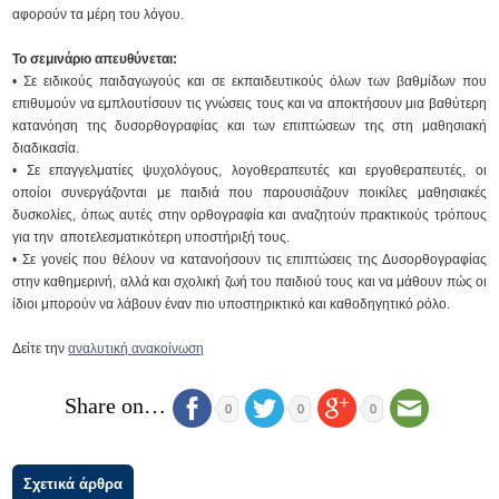
αφορούν τα μέρη του λόγου.
Το σεμινάριο απευθύνεται:
• Σε ειδικούς παιδαγωγούς και σε εκπαιδευτικούς όλων των βαθμίδων που
επιθυμούν να εμπλουτίσουν τις γνώσεις τους και να αποκτήσουν μια βαθύτερη
κατανόηση της δυσορθογραφίας και των επιπτώσεων της στη μαθησιακή
διαδικασία.
• Σε επαγγελματίες ψυχολόγους, λογοθεραπευτές και εργοθεραπευτές, οι
οποίοι συνεργάζονται με παιδιά που παρουσιάζουν ποικίλες μαθησιακές
δυσκολίες, όπως αυτές στην ορθογραφία και αναζητούν πρακτικούς τρόπους
για την αποτελεσματικότερη υποστήριξή τους.
• Σε γονείς που θέλουν να κατανοήσουν τις επιπτώσεις της Δυσορθογραφίας
στην καθημερινή, αλλά και σχολική ζωή του παιδιού τους και να μάθουν πώς οι
ίδιοι μπορούν να λάβουν έναν πιο υποστηρικτικό και καθοδηγητικό ρόλο.
Δείτε την
αναλυτική ανακοίνωση
Share on…
0
0
0
Σχετικά άρθρα