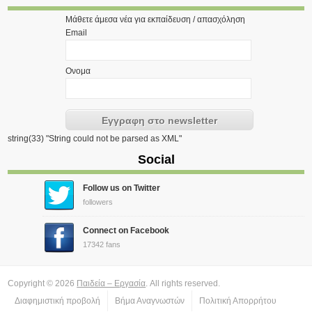
Μάθετε άμεσα νέα για εκπαίδευση / απασχόληση
Email
Ονομα
string(33) "String could not be parsed as XML"
Social
Follow us on Twitter
followers
Connect on Facebook
17342 fans
Copyright © 2026
Παιδεία – Εργασία
. All rights reserved.
Διαφημιστική προβολή
Βήμα Αναγνωστών
Πολιτική Απορρήτου