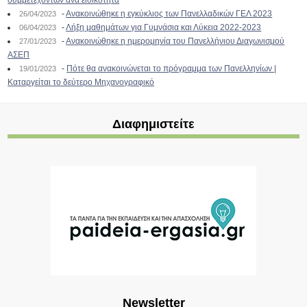
συμμετεχόντων ανά ειδικότητα
-
Ανακοινώθηκε η εγκύκλιος των Πανελλαδικών ΓΕΛ 2023
26/04/2023
-
Λήξη μαθημάτων για Γυμνάσια και Λύκεια 2022-2023
06/04/2023
-
Ανακοινώθηκε η ημερομηνία του Πανελλήνιου Διαγωνισμού
27/01/2023
ΑΣΕΠ
-
Πότε θα ανακοινώνεται το πρόγραμμα των Πανελληνίων |
19/01/2023
Καταργείται το δεύτερο Μηχανογραφικό
Διαφημιστείτε
Newsletter