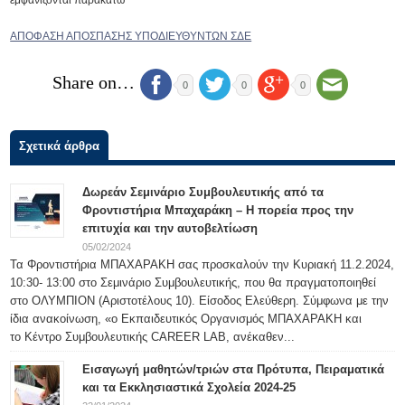
εμφανίζονται παρακάτω
ΑΠΟΦΑΣΗ ΑΠΟΣΠΑΣΗΣ ΥΠΟΔΙΕΥΘΥΝΤΩΝ ΣΔΕ
Share on…
0
0
0
Σχετικά άρθρα
Δωρεάν Σεμινάριο Συμβουλευτικής από τα
Φροντιστήρια Μπαχαράκη – Η πορεία προς την
επιτυχία και την αυτοβελτίωση
05/02/2024
Τα Φροντιστήρια ΜΠΑΧΑΡΑΚΗ σας προσκαλούν την Κυριακή 11.2.2024,
10:30- 13:00 στο Σεμινάριο Συμβουλευτικής, που θα πραγματοποιηθεί
στο ΟΛΥΜΠΙΟΝ (Αριστοτέλους 10). Είσοδος Ελεύθερη. Σύμφωνα με την
ίδια ανακοίνωση, «ο Εκπαιδευτικός Οργανισμός ΜΠΑΧΑΡΑΚΗ και
το Κέντρο Συμβουλευτικής CAREER LAB, ανέκαθεν...
Εισαγωγή μαθητών/τριών στα Πρότυπα, Πειραματικά
και τα Εκκλησιαστικά Σχολεία 2024-25