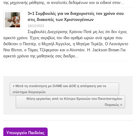
της μηχανικής μάθησης, οι αναλυτές δεδομένων και οι ειδικοί στον...
3+1 Συμβουλές για να διαχειριστείς τον χρόνο σου
στις διακοπές των Χριστουγέννων
18/12/2023
Συμβουλές Διαχείρισης Χρόνου Ποτέ μη λες ότι δεν έχεις
αρκετό χρόνο. Έχεις ακριβώς τον ίδιο αριθμό ωρών ανά ημέρα που
διέθεταν ο Παστέρ, ο Μιχαήλ Άγγελος, η Μητέρα Τερέζα, Ο Λεονάρντο
Ντα Βίντσι, ο Τόμας Τζέφερσον και ο Αϊνστάιν. H. Jackson Brown Για
αρκετά χρόνια της μαθητικής σας διαδρο...
« Μετά τη συνάντηση με ΟΛΜΕ και ΔΟΕ η απόφαση για το
σύστημα διορισμών
Θέση εργασίας από το Κέντρο Ερευνών του Πανεπιστημίου
Πειραιώς »
Υπουργείο Παιδείας