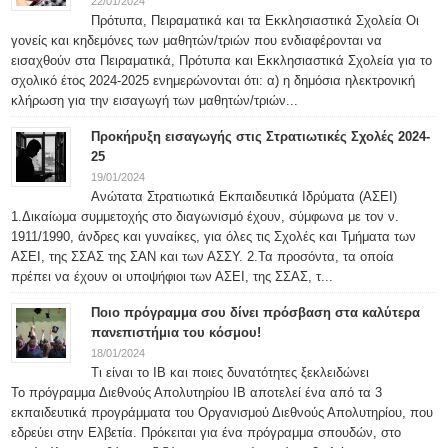
22/01/2024
Πρότυπα, Πειραματικά και τα Εκκλησιαστικά Σχολεία Οι
γονείς και κηδεμόνες των μαθητών/τριών που ενδιαφέρονται να
εισαχθούν στα Πειραματικά, Πρότυπα και Εκκλησιαστικά Σχολεία για το
σχολικό έτος 2024-2025 ενημερώνονται ότι: α) η δημόσια ηλεκτρονική
κλήρωση για την εισαγωγή των μαθητών/τριών...
Προκήρυξη εισαγωγής στις Στρατιωτικές Σχολές 2024-
25
19/01/2024
Ανώτατα Στρατιωτικά Εκπαιδευτικά Ιδρύματα (ΑΣΕΙ)
1.Δικαίωμα συμμετοχής στο διαγωνισμό έχουν, σύμφωνα με τον ν.
1911/1990, άνδρες και γυναίκες, για όλες τις Σχολές και Τμήματα των
ΑΣΕΙ, της ΣΣΑΣ της ΣΑΝ και των ΑΣΣΥ. 2.Τα προσόντα, τα οποία
πρέπει να έχουν οι υποψήφιοι των ΑΣΕΙ, της ΣΣΑΣ, τ...
Ποιο πρόγραμμα σου δίνει πρόσβαση στα καλύτερα
πανεπιστήμια του κόσμου!
18/01/2024
Τι είναι το IB και ποιες δυνατότητες ξεκλειδώνει
Το πρόγραμμα Διεθνούς Απολυτηρίου IB αποτελεί ένα από τα 3
εκπαιδευτικά προγράμματα του Οργανισμού Διεθνούς Απολυτηρίου, που
εδρεύει στην Ελβετία. Πρόκειται για ένα πρόγραμμα σπουδών, στο