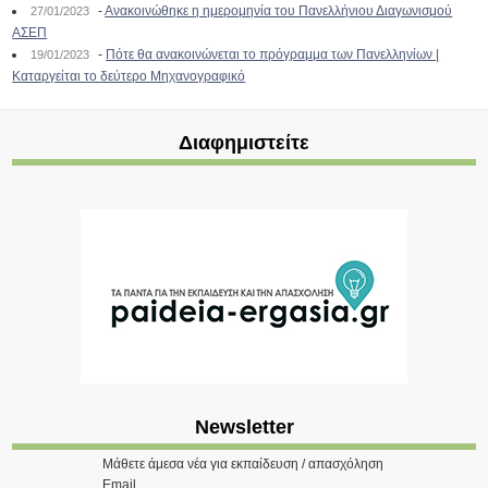
-
Ανακοινώθηκε η ημερομηνία του Πανελλήνιου Διαγωνισμού
27/01/2023
ΑΣΕΠ
-
Πότε θα ανακοινώνεται το πρόγραμμα των Πανελληνίων |
19/01/2023
Καταργείται το δεύτερο Μηχανογραφικό
Διαφημιστείτε
Newsletter
Μάθετε άμεσα νέα για εκπαίδευση / απασχόληση
Email