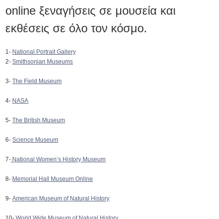
online ξεναγήσεις σε μουσεία και
εκθέσεις σε όλο τον κόσμο.
1-
National Portrait Gallery
2-
Smithsonian Museums
3-
The Field Museum
4-
NASA
5-
The British Museum
6-
Science Museum
7-
National Women’s History Museum
8-
Memorial Hall Museum Online
9-
American Museum of Natural History
10-
World Wide Museum of Natural History