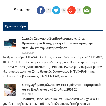
Share on…
0
0
0
Σχετικά άρθρα
Δωρεάν Σεμινάριο Συμβουλευτικής από τα
Φροντιστήρια Μπαχαράκη – Η πορεία προς την
επιτυχία και την αυτοβελτίωση
05/02/2024
Τα Φροντιστήρια ΜΠΑΧΑΡΑΚΗ σας προσκαλούν την Κυριακή 11.2.2024,
10:30- 13:00 στο Σεμινάριο Συμβουλευτικής, που θα πραγματοποιηθεί
στο ΟΛΥΜΠΙΟΝ (Αριστοτέλους 10). Είσοδος Ελεύθερη. Σύμφωνα με την
ίδια ανακοίνωση, «ο Εκπαιδευτικός Οργανισμός ΜΠΑΧΑΡΑΚΗ και
το Κέντρο Συμβουλευτικής CAREER LAB, ανέκαθεν...
Εισαγωγή μαθητών/τριών στα Πρότυπα, Πειραματικά
και τα Εκκλησιαστικά Σχολεία 2024-25
22/01/2024
Πρότυπα, Πειραματικά και τα Εκκλησιαστικά Σχολεία Οι
γονείς και κηδεμόνες των μαθητών/τριών που ενδιαφέρονται να