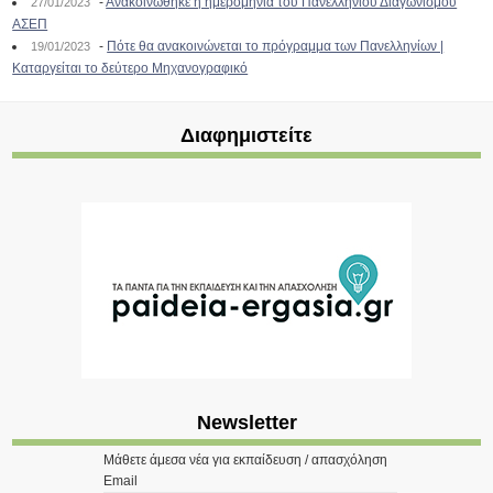
-
Ανακοινώθηκε η ημερομηνία του Πανελλήνιου Διαγωνισμού
27/01/2023
ΑΣΕΠ
-
Πότε θα ανακοινώνεται το πρόγραμμα των Πανελληνίων |
19/01/2023
Καταργείται το δεύτερο Μηχανογραφικό
Διαφημιστείτε
Newsletter
Μάθετε άμεσα νέα για εκπαίδευση / απασχόληση
Email