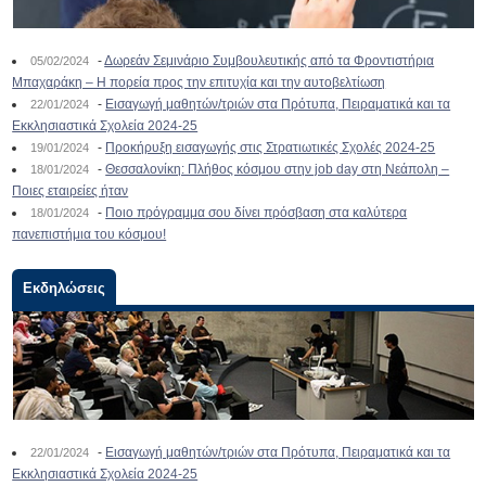
-
Δωρεάν Σεμινάριο Συμβουλευτικής από τα Φροντιστήρια
05/02/2024
Μπαχαράκη – Η πορεία προς την επιτυχία και την αυτοβελτίωση
-
Εισαγωγή μαθητών/τριών στα Πρότυπα, Πειραματικά και τα
22/01/2024
Εκκλησιαστικά Σχολεία 2024-25
-
Προκήρυξη εισαγωγής στις Στρατιωτικές Σχολές 2024-25
19/01/2024
-
Θεσσαλονίκη: Πλήθος κόσμου στην job day στη Νεάπολη –
18/01/2024
Ποιες εταιρείες ήταν
-
Ποιο πρόγραμμα σου δίνει πρόσβαση στα καλύτερα
18/01/2024
πανεπιστήμια του κόσμου!
Εκδηλώσεις
-
Εισαγωγή μαθητών/τριών στα Πρότυπα, Πειραματικά και τα
22/01/2024
Εκκλησιαστικά Σχολεία 2024-25