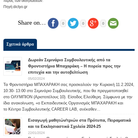
πέρας των εκδηλώσεων.
Πηγή:dictyo.gr
Share on…
0
0
0
Σχετικά άρθρα
Δωρεάν Σεμινάριο Συμβουλευτικής από τα
Φροντιστήρια Μπαχαράκη – Η πορεία προς την
επιτυχία και την αυτοβελτίωση
05/02/2024
Τα Φροντιστήρια ΜΠΑΧΑΡΑΚΗ σας προσκαλούν την Κυριακή 11.2.2024,
10:30- 13:00 στο Σεμινάριο Συμβουλευτικής, που θα πραγματοποιηθεί
στο ΟΛΥΜΠΙΟΝ (Αριστοτέλους 10). Είσοδος Ελεύθερη. Σύμφωνα με την
ίδια ανακοίνωση, «ο Εκπαιδευτικός Οργανισμός ΜΠΑΧΑΡΑΚΗ και
το Κέντρο Συμβουλευτικής CAREER LAB, ανέκαθεν...
Εισαγωγή μαθητών/τριών στα Πρότυπα, Πειραματικά
και τα Εκκλησιαστικά Σχολεία 2024-25
22/01/2024