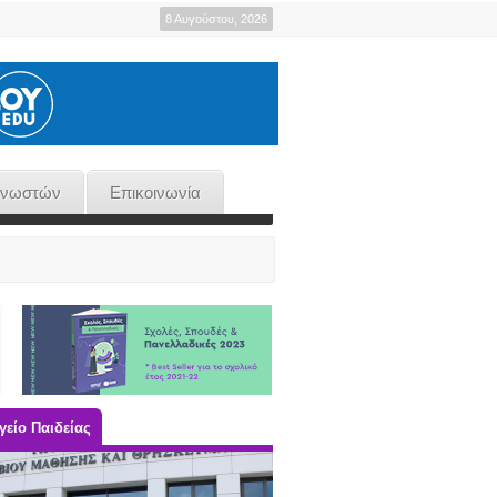
8 Αυγούστου, 2026
γνωστών
Επικοινωνία
είο Παιδείας