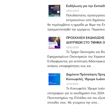
Εκδήλωση για την Εκπαίδ
18/01/2024
Πολυδιάστατες προσεγγίσεις
εκπροσώπων από δημόσιους φ
θα περιλαμβάνει η ημερίδα με θέμα την 
πραγματοποιηθεί την ερχόμενη Παρασκευή
ΠΡΟΣΚΛΗΣΗ ΕΚΔΗΛΩΣΗΣ 
ΔΙΑΤΡΙΒΩΝ ΣΤΟ ΤΜΗΜΑ Ο
15/01/2024
Το Τμήμα Οικονομίας και Βι
Εφαρμοσμένων Οικονομικών του Χαροκο
Ενδιαφέροντος για εκπόνηση διδακτορικώ
αιτήσεις υποψηφιότητας έως και ...
Δημόσια Πρόσκληση Προγ
Κοινωφελές Ίδρυμα Ιωάνν
11/01/2024
Το Κοινωφελές Ίδρυμα Ιωάν
υποτροφιών για το ακαδημαϊκό έτος 2024-2
Πανεπιστημίων της Ελλάδας και του εξωτερ
σπουδές τους. Με γνώμονα την απο...