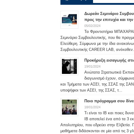
Δωρεάν Σεμινάριο Συμβου
προς την επιτυχία και τη
05/02/2024
Τα Φροντιστήρια ΜΠΑΧΑΡΑΚΗ
Σεμινάριο Συμβουλευτικής, που θα πραγμ
Ελεύθερη. Σύμφωνα με την ίδια ανακοίν
Συμβουλευτικής CAREER LAB, ανέκαθεν.
Προκήρυξη εισαγωγής στις
19/01/2024
Ανώτατα Στρατιωτικά Εκπαιδ
διαγωνισμό έχουν, σύμφωνα μ
και Τμήματα των ΑΣΕΙ, της ΣΣΑΣ της ΣΑΝ 
υποψήφιοι των ΑΣΕΙ, της ΣΣΑΣ, τ...
Ποιο πρόγραμμα σου δίνε
18/01/2024
Τι είναι το IB και ποιες δυ
IB αποτελεί ένα από τα 3 ε
Απολυτηρίου, που εδρεύει στην Ελβετία. 
μαθήματα διδάσκονται σε μία από τις 3 γλ