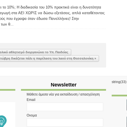
αι το 10%; Η διαδικασία του 10% πρακτικά είναι η δυνατότητα
σαγωγή στα ΑΕΙ ΧΩΡΙΣ να δώσω εξετάσεις, απλά καταθέτοντας
μούς που έγραψα όταν έδωσα Πανελλήνιες! Στην
των θ...
ολικό αθλητισμό διοργανώνει το Υπ. Παιδείας
Στις 6 του Οκτώβρη δικάζεται πάλι η παρέλαση του λαού‏ στη Θεσσαλονίκη »
string(33
Newsletter
Μάθετε άμεσα νέα για εκπαίδευση / απασχόληση
Email
Ονομα