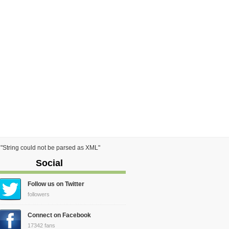
) "String could not be parsed as XML"
Social
Follow us on Twitter
followers
Connect on Facebook
17342 fans