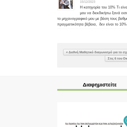
15/12/2023
Η κατηγορία του 10% Τι είν
μου να διεκδικήσω ξανά ει
το μηχανογραφικό μου με βάση τους βαθ
πραγματικότητα βέβαια, δεν είναι το 10% 
« Διεθνή Μαθητικό διαγωνισμό για το σχ
Διαφημιστείτε