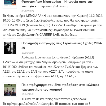
Φροντιστήρια Μπαχαράκη – Η πορεία προς την
επιτυχία και την αυτοβελτίωση
05/02/2024
Τα Φροντιστήρια ΜΠΑΧΑΡΑΚΗ σας προσκαλούν την Κυριακή 11.2.2024,
10:30- 13:00 στο Σεμινάριο Συμβουλευτικής, που θα πραγματοποιηθεί
στο ΟΛΥΜΠΙΟΝ (Αριστοτέλους 10). Είσοδος Ελεύθερη. Σύμφωνα με την
ίδια ανακοίνωση, «ο Εκπαιδευτικός Οργανισμός ΜΠΑΧΑΡΑΚΗ και
το Κέντρο Συμβουλευτικής CAREER LAB, ανέκαθεν...
Προκήρυξη εισαγωγής στις Στρατιωτικές Σχολές 2024-
25
19/01/2024
Ανώτατα Στρατιωτικά Εκπαιδευτικά Ιδρύματα (ΑΣΕΙ)
1.Δικαίωμα συμμετοχής στο διαγωνισμό έχουν, σύμφωνα με τον ν.
1911/1990, άνδρες και γυναίκες, για όλες τις Σχολές και Τμήματα των
ΑΣΕΙ, της ΣΣΑΣ της ΣΑΝ και των ΑΣΣΥ. 2.Τα προσόντα, τα οποία
πρέπει να έχουν οι υποψήφιοι των ΑΣΕΙ, της ΣΣΑΣ, τ...
Ποιο πρόγραμμα σου δίνει πρόσβαση στα καλύτερα
πανεπιστήμια του κόσμου!
18/01/2024
Τι είναι το IB και ποιες δυνατότητες ξεκλειδώνει
Το πρόγραμμα Διεθνούς Απολυτηρίου IB αποτελεί ένα από τα 3