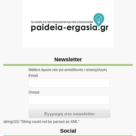
Newsletter
Μάθετε άμεσα νέα για εκπαίδευση / απασχόληση
Email
Ονομα
string(33) "String could not be parsed as XML"
Social