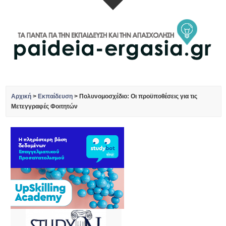
Αρχική
>
Εκπαίδευση
>
Πολυνομοσχέδιο: Οι προϋποθέσεις για τις
Μετεγγραφές Φοιτητών