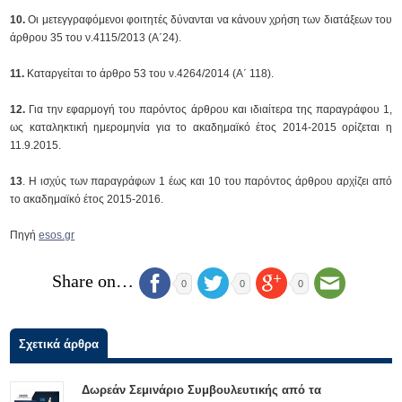
10.
Οι μετεγγραφόμενοι φοιτητές δύνανται να κάνουν χρήση των διατάξεων του
άρθρου 35 του ν.4115/2013 (Α΄24).
11.
Καταργείται το άρθρο 53 του ν.4264/2014 (Α΄ 118).
12.
Για την εφαρμογή του παρόντος άρθρου και ιδιαίτερα της παραγράφου 1,
ως καταληκτική ημερομηνία για το ακαδημαϊκό έτος 2014-2015 ορίζεται η
11.9.2015.
13
. Η ισχύς των παραγράφων 1 έως και 10 του παρόντος άρθρου αρχίζει από
το ακαδημαϊκό έτος 2015-2016.
Πηγή
esos.gr
Share on…
0
0
0
Σχετικά άρθρα
Δωρεάν Σεμινάριο Συμβουλευτικής από τα