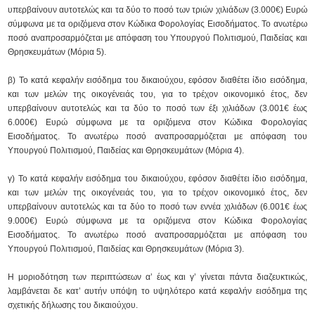
υπερβαίνουν αυτοτελώς και τα δύο το ποσό των τριών χιλιάδων (3.000€) Ευρώ
σύμφωνα με τα οριζόμενα στον Κώδικα Φορολογίας Εισοδήματος. Το ανωτέρω
ποσό αναπροσαρμόζεται με απόφαση του Υπουργού Πολιτισμού, Παιδείας και
Θρησκευμάτων (Μόρια 5).
β) Το κατά κεφαλήν εισόδημα του δικαιούχου, εφόσον διαθέτει ίδιο εισόδημα,
και των μελών της οικογένειάς του, για το τρέχον οικονομικό έτος, δεν
υπερβαίνουν αυτοτελώς και τα δύο το ποσό των έξι χιλιάδων (3.001€ έως
6.000€) Ευρώ σύμφωνα με τα οριζόμενα στον Κώδικα Φορολογίας
Εισοδήματος. Το ανωτέρω ποσό αναπροσαρμόζεται με απόφαση του
Υπουργού Πολιτισμού, Παιδείας και Θρησκευμάτων (Μόρια 4).
γ) Το κατά κεφαλήν εισόδημα του δικαιούχου, εφόσον διαθέτει ίδιο εισόδημα,
και των μελών της οικογένειάς του, για το τρέχον οικονομικό έτος, δεν
υπερβαίνουν αυτοτελώς και τα δύο το ποσό των εννέα χιλιάδων (6.001€ έως
9.000€) Ευρώ σύμφωνα με τα οριζόμενα στον Κώδικα Φορολογίας
Εισοδήματος. Το ανωτέρω ποσό αναπροσαρμόζεται με απόφαση του
Υπουργού Πολιτισμού, Παιδείας και Θρησκευμάτων (Μόρια 3).
Η μοριοδότηση των περιπτώσεων α’ έως και γ’ γίνεται πάντα διαζευκτικώς,
λαμβάνεται δε κατ’ αυτήν υπόψη το υψηλότερο κατά κεφαλήν εισόδημα της
σχετικής δήλωσης του δικαιούχου.