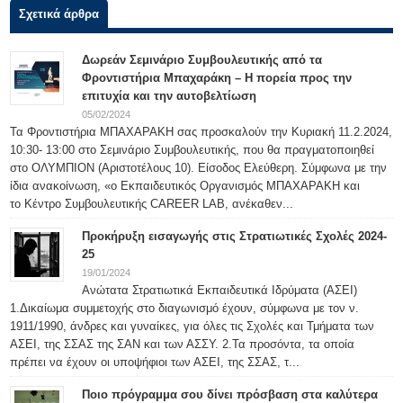
Σχετικά άρθρα
Δωρεάν Σεμινάριο Συμβουλευτικής από τα
Φροντιστήρια Μπαχαράκη – Η πορεία προς την
επιτυχία και την αυτοβελτίωση
05/02/2024
Τα Φροντιστήρια ΜΠΑΧΑΡΑΚΗ σας προσκαλούν την Κυριακή 11.2.2024,
10:30- 13:00 στο Σεμινάριο Συμβουλευτικής, που θα πραγματοποιηθεί
στο ΟΛΥΜΠΙΟΝ (Αριστοτέλους 10). Είσοδος Ελεύθερη. Σύμφωνα με την
ίδια ανακοίνωση, «ο Εκπαιδευτικός Οργανισμός ΜΠΑΧΑΡΑΚΗ και
το Κέντρο Συμβουλευτικής CAREER LAB, ανέκαθεν...
Προκήρυξη εισαγωγής στις Στρατιωτικές Σχολές 2024-
25
19/01/2024
Ανώτατα Στρατιωτικά Εκπαιδευτικά Ιδρύματα (ΑΣΕΙ)
1.Δικαίωμα συμμετοχής στο διαγωνισμό έχουν, σύμφωνα με τον ν.
1911/1990, άνδρες και γυναίκες, για όλες τις Σχολές και Τμήματα των
ΑΣΕΙ, της ΣΣΑΣ της ΣΑΝ και των ΑΣΣΥ. 2.Τα προσόντα, τα οποία
πρέπει να έχουν οι υποψήφιοι των ΑΣΕΙ, της ΣΣΑΣ, τ...
Ποιο πρόγραμμα σου δίνει πρόσβαση στα καλύτερα