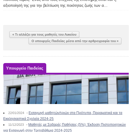
αξιοποίησή της για την βελτίωση της ποιότητας ζωής των α...
« Τι αλλάζει για τους μαθητές του Λυκείου
O υπουργός Παιδείας μέσα από την αρθρογραφία του »
Υπουργείο Παιδείας
-
Εισαγωγή μαθητών/τριών στα Πρότυπα, Πειραματικά και τα
22/01/2024
Εκκλησιαστικά Σχολεία 2024-25
-
Μαθητές με Σοβαρές Παθήσεις (5%): Έκδοση Πιστοποιητικών
11/12/2023
για Εισαγωγή στην Τριτοβάθμια 2024-2025