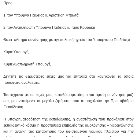
Προς
1. τον Υπουργό Παιδείας κ. Αριστείδη Μπαλτά
2. τον Αναπληρωτή Υπουργό Παιδείας κ. Τάσο Κουράκη
Θέμα: «Αίτημα συνάντησης με την πολιτική ηγεσία του Υπουργείου Παιδείας»
Κύριε Υπουργέ,
Κύριε Αναπληρωτή Υπουργέ,
Δεχτείτε τις θερμότερες ευχές μας για επιτυχία στα καθήκοντα τα οποία
πρόσφατα αναλάβατε.
Ταυτόχρονα με τις ευχές μας, καταθέτουμε αίτημα για άμεση συνάντηση μαζί
σας με αντικείμενο τα μεγάλα ζητήματα που απασχολούν την Πρωτοβάθμια
Εκπαίδευση.
Η υποχρηματοδότηση της εκπαίδευσης, η αναστάτωση που προκάλεσε στον
εκπαιδευτικό κόσμο η προσπάθεια επιβολής της αξιολόγησης – χειραγώγησης
και η ανάγκη της κατάργησης του υφιστάμενου νομικού πλαισίου για την