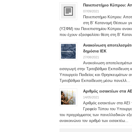
Πανεπιστήμιο Κύπρου: Απ
07/09/2021
Πανεπιστήμιο Κύπρου: Απο
στη Β’ Κατανομή Θέσεων γι
(ΥΣΦΜ) του Πανεπιστημίου Κύπρου ανακ
που έχουν εξασφαλίσει θέση στη Β’ Καταν
Ανακοίνωση αποτελεσμάτω
δημόσια ΙΕΚ
27/08/2021
Ανακοίνωση αποτελεσμάτων
εισαγωγή στην Τριτοβάθμια Εκπαίδευση κ
Υπουργείο Παιδείας και Θρησκευμάτων αν
Τριτοβάθμια Εκπαίδευση μέσω πανελλ...
Αριθμός εισακτέων στα Α
14/05/2021
Αριθμός εισακτέων στα ΑΕΙ
Γραφείο Τύπου του Υπουργε
του προγράμματος των πανελλαδικών εξε
ανακοινώνει τον αριθμό των εισακτέω...