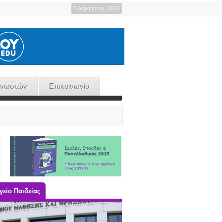
7 Αυγούστου, 2026
γνωστών
Επικοινωνία
είο Παιδείας