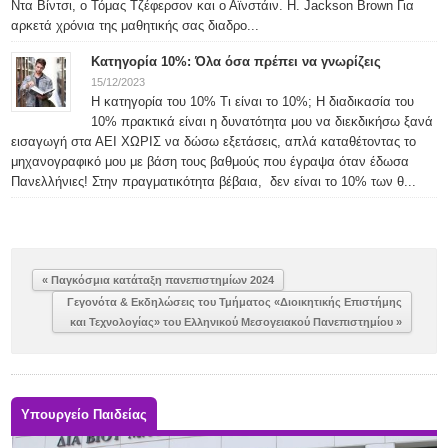
Ντα Βίντσι, ο Τόμας Τζέφερσον και ο Αϊνστάιν. H. Jackson Brown Για
αρκετά χρόνια της μαθητικής σας διαδρο...
Κατηγορία 10%: Όλα όσα πρέπει να γνωρίζεις
15/12/2023
Η κατηγορία του 10% Τι είναι το 10%; Η διαδικασία του
10% πρακτικά είναι η δυνατότητα μου να διεκδικήσω ξανά
εισαγωγή στα ΑΕΙ ΧΩΡΙΣ να δώσω εξετάσεις, απλά καταθέτοντας το
μηχανογραφικό μου με βάση τους βαθμούς που έγραψα όταν έδωσα
Πανελλήνιες! Στην πραγματικότητα βέβαια, δεν είναι το 10% των θ...
« Παγκόσμια κατάταξη πανεπιστημίων 2024
Γεγονότα & Εκδηλώσεις του Τμήματος «Διοικητικής Επιστήμης
και Τεχνολογίας» του Ελληνικού Μεσογειακού Πανεπιστημίου »
Υπουργείο Παιδείας