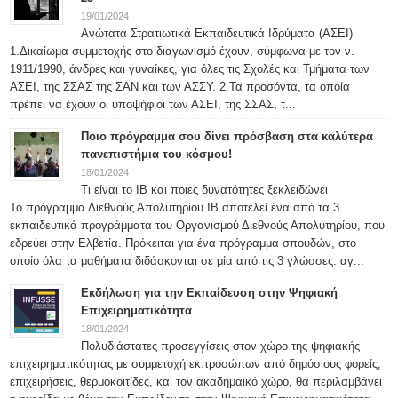
19/01/2024
Ανώτατα Στρατιωτικά Εκπαιδευτικά Ιδρύματα (ΑΣΕΙ)
1.Δικαίωμα συμμετοχής στο διαγωνισμό έχουν, σύμφωνα με τον ν.
1911/1990, άνδρες και γυναίκες, για όλες τις Σχολές και Τμήματα των
ΑΣΕΙ, της ΣΣΑΣ της ΣΑΝ και των ΑΣΣΥ. 2.Τα προσόντα, τα οποία
πρέπει να έχουν οι υποψήφιοι των ΑΣΕΙ, της ΣΣΑΣ, τ...
Ποιο πρόγραμμα σου δίνει πρόσβαση στα καλύτερα
πανεπιστήμια του κόσμου!
18/01/2024
Τι είναι το IB και ποιες δυνατότητες ξεκλειδώνει
Το πρόγραμμα Διεθνούς Απολυτηρίου IB αποτελεί ένα από τα 3
εκπαιδευτικά προγράμματα του Οργανισμού Διεθνούς Απολυτηρίου, που
εδρεύει στην Ελβετία. Πρόκειται για ένα πρόγραμμα σπουδών, στο
οποίο όλα τα μαθήματα διδάσκονται σε μία από τις 3 γλώσσες: αγ...
Εκδήλωση για την Εκπαίδευση στην Ψηφιακή
Επιχειρηματικότητα
18/01/2024
Πολυδιάστατες προσεγγίσεις στον χώρο της ψηφιακής
επιχειρηματικότητας με συμμετοχή εκπροσώπων από δημόσιους φορείς,
επιχειρήσεις, θερμοκοιτίδες, και τον ακαδημαϊκό χώρο, θα περιλαμβάνει