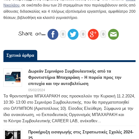
Νικολάου
, σε οικόπεδο άνω των 20 στρεμμάτων που περιλαμβάνουν εκτός από
αίθουσες διδασκαλίας και 4 πλήρως εξοπλισμένα εργαστήρια, αμφιθέατρο 200
θέσεων, βιβλιοθήκη και κλειστό γυμναστήριο.
Share on…
0
0
0
Σχετικά άρθρα
Δωρεάν Σεμινάριο Συμβουλευτικής από τα
Φροντιστήρια Μπαχαράκη – Η πορεία προς την
επιτυχία και την αυτοβελτίωση
05/02/2024
Τα Φροντιστήρια ΜΠΑΧΑΡΑΚΗ σας προσκαλούν την Κυριακή 11.2.2024,
10:30- 13:00 στο Σεμινάριο Συμβουλευτικής, που θα πραγματοποιηθεί
στο ΟΛΥΜΠΙΟΝ (Αριστοτέλους 10). Είσοδος Ελεύθερη. Σύμφωνα με την
ίδια ανακοίνωση, «ο Εκπαιδευτικός Οργανισμός ΜΠΑΧΑΡΑΚΗ και
το Κέντρο Συμβουλευτικής CAREER LAB, ανέκαθεν...
Προκήρυξη εισαγωγής στις Στρατιωτικές Σχολές 2024-
25