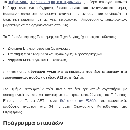
Το
Τμήμα Διοικητικής Επιστήμης και Τεχνολογίας
(με έδρα τον Άγιο Νικόλαο
Κρήτης) είναι ένα σύγχρονο, διεπιστημονικό και ανταγωνιστικό τμήμα,
δομημένο πάνω στις σύγχρονες ανάγκες της αγοράς, που συνδυάζει τη
διοικητική επιστήμη με τις νέες τεχνολογίες πληροφορικής, επικοινωνιών,
μάρκετινγκ και τις οργανωσιακές σπουδές.
Το Τμήμα Διοικητικής Επιστήμης και Τεχνολογίας, έχει τρεις κατευθύνσεις:
Διοίκηση Επιχειρήσεων και Οργανισμών,
Επιστήμη των Δεδομένων και Τεχνολογίες Πληροφορικής και
Ψηφιακό Μάρκετιγνκ και Επικοινωνία,
προσφέροντας
σύγχρονα γνωστικά αντικείμενα που δεν υπάρχουν στα
προγράμματα σπουδών σε άλλο ΑΕΙ στην Κρήτη.
Στο Τμήμα λειτουργούν τρία θεσμοθετημένα ερευνητικά εργαστήρια με
επιστημονικά αντικείμενα συναφή με τις τρεις κατευθύνσεις του Τμήματος.
Επίσης, το Τμήμα ΔΕΤ είναι
δεύτερο στην Ελλάδα
σε ερευνητικές
επιδόσεις
ανάμεσα στα 34 Τμήματα Οικονομικής Κατεύθυνσης της
Περιφέρειας.
Πρόγραμμα σπουδών