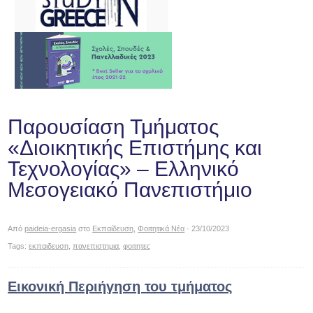
Παρουσίαση Τμήματος
«Διοικητικής Επιστήμης και
Τεχνολογίας» – Ελληνικό
Μεσογειακό Πανεπιστήμιο
Από
paideia-ergasia
στο
Εκπαίδευση
,
Φοιτητικά Νέα
· 23/10/2023
Tags:
εκπαιδευση
,
πανεπιστημια
,
φοιτητες
Εικονική Περιήγηση του τμήματος