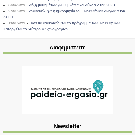
-
Λήξη μαθημάτων για Γυμνάσια και Λύκεια 2022-2023
06/04/2023
-
Ανακοινώθηκε η ημερομηνία του Πανελλήνιου Διαγωνισμού
27/01/2023
ΑΣΕΠ
-
Πότε θα ανακοινώνεται το πρόγραμμα των Πανελληνίων |
19/01/2023
Καταργείται το δεύτερο Μηχανογραφικό
Διαφημιστείτε
Newsletter