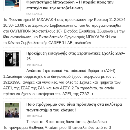
Φροντιστήρια Μπαχαράκη – Η πορεία προς την
επιτυχία και την αυτοβελτίωση
05/02/2024
Τα Φροντιστήρια ΜΠΑΧΑΡΑΚΗ σας προσκαλούν την Κυριακή 11.2.2024,
10:30- 13:00 στο Σεμινάριο Συμβουλευτικής, που θα πραγματοποιηθεί
στο ΟΛΥΜΠΙΟΝ (Αριστοτέλους 10). Είσοδος Ελεύθερη. Σύμφωνα με την
ίδια ανακοίνωση, «ο Εκπαιδευτικός Οργανισμός ΜΠΑΧΑΡΑΚΗ και
το Κέντρο Συμβουλευτικής CAREER LAB, ανέκαθεν...
Προκήρυξη εισαγωγής στις Στρατιωτικές Σχολές 2024-
25
19/01/2024
Ανώτατα Στρατιωτικά Εκπαιδευτικά Ιδρύματα (ΑΣΕΙ)
1.Δικαίωμα συμμετοχής στο διαγωνισμό έχουν, σύμφωνα με τον ν.
1911/1990, άνδρες και γυναίκες, για όλες τις Σχολές και Τμήματα των
ΑΣΕΙ, της ΣΣΑΣ της ΣΑΝ και των ΑΣΣΥ. 2.Τα προσόντα, τα οποία
πρέπει να έχουν οι υποψήφιοι των ΑΣΕΙ, της ΣΣΑΣ, τ...
Ποιο πρόγραμμα σου δίνει πρόσβαση στα καλύτερα
πανεπιστήμια του κόσμου!
18/01/2024
Τι είναι το IB και ποιες δυνατότητες ξεκλειδώνει
Το πρόγραμμα Διεθνούς Απολυτηρίου IB αποτελεί ένα από τα 3