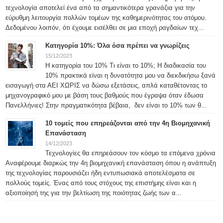
τεχνολογία αποτελεί ένα από τα σημαντικότερα γρανάζια για την
εύρυθμη λειτουργία πολλών τομέων της καθημερινότητας του ατόμου.
Δεδομένου λοιπόν, ότι έχουμε εισέλθει σε μια εποχή ραγδαίων τεχ...
Κατηγορία 10%: Όλα όσα πρέπει να γνωρίζεις
15/12/2023
Η κατηγορία του 10% Τι είναι το 10%; Η διαδικασία του
10% πρακτικά είναι η δυνατότητα μου να διεκδικήσω ξανά
εισαγωγή στα ΑΕΙ ΧΩΡΙΣ να δώσω εξετάσεις, απλά καταθέτοντας το
μηχανογραφικό μου με βάση τους βαθμούς που έγραψα όταν έδωσα
Πανελλήνιες! Στην πραγματικότητα βέβαια, δεν είναι το 10% των θ...
10 τομείς που επηρεάζονται από την 4η Βιομηχανική
Επανάσταση
14/12/2023
Τεχνολογίες θα επηρεάσουν τον κόσμο τα επόμενα χρόνια
Αναφέρουμε διαρκώς την 4η βιομηχανική επανάσταση όπου η ανάπτυξη
της τεχνολογίας παρουσιάζει ήδη εντυπωσιακά αποτελέσματα σε
πολλούς τομείς. Ένας από τους στόχους της επιστήμης είναι και η
αξιοποίησή της για την βελτίωση της ποιότητας ζωής των α...