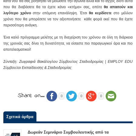
κατά νου θα σας βοηθήσει να μειώσετε την αγωνία αλλά και το άγχος διότι αυτά
που θα διαβάσετε θα τα έχετε κάνει «κτήμα» σας, οπότε
θα απαιτούν και
λιγότερο χρόνο
στην επόμενη επανάληψη. Έτσι
θα κερδίσετε
στο μέλλον
χρόνο που θα μπορέσετε να τον αξιοποιήσετε κάθε φορά εκεί που θα έχετε
περισσότερη ανάγκη.
Ένα καλό πρόγραμμα μελέτης με τη διαχείριση του χρόνου σε όλη τη διάρκεια
της χρονιάς σας δίνει τη δυνατότητα, να είσαστε πιο παραγωγικοί άρα και πιο
αποτελεσματικοί!
Σύνταξη: Ζωγραφιά Βακάλογλου Σύμβουλος Σταδιοδρομίας | EMPLOY EDU
Σύμβουλοι Εκπαίδευσης & Σταδιοδρομίας
Share on…
0
0
0
Σχετικά άρθρα
Δωρεάν Σεμινάριο Συμβουλευτικής από τα