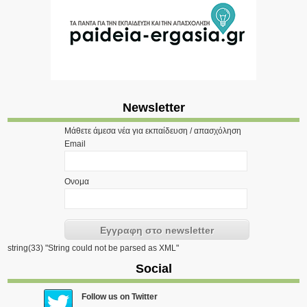
Newsletter
Μάθετε άμεσα νέα για εκπαίδευση / απασχόληση
Email
Ονομα
string(33) "String could not be parsed as XML"
Social
Follow us on Twitter