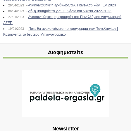
-
Ανακοινώθηκε η εγκύκλιος των Πανελλαδικών ΓΕΛ 2023
26/04/2023
-
Λήξη μαθημάτων για Γυμνάσια και Λύκεια 2022-2023
06/04/2023
-
Ανακοινώθηκε η ημερομηνία του Πανελλήνιου Διαγωνισμού
27/01/2023
ΑΣΕΠ
-
Πότε θα ανακοινώνεται το πρόγραμμα των Πανελληνίων |
19/01/2023
Καταργείται το δεύτερο Μηχανογραφικό
Διαφημιστείτε
Newsletter