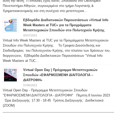
αυτή την θέση; Τι σπουδές έχεις κάνει; Σπούδασα στο Οικονομικό
Πανεπιστήμιο Αθηνών, συγκεκριμένα στο τμήμα Λογιστικής &
Χρηματοοικονομικής και στη συνέχεια στο μεταπτυχιακ...
Εβδομάδα Διαδικτυακών Παρουσιάσεων «Virtual Info
Week Masters at TUC» για τα Προγράμματα
Μεταπτυχιακών Σπουδών στο Πολυτεχνείο Κρήτης
05/07/2023
Virtual Info Week Masters at TUC για τα Προγράμματα Μεταπτυχιακών
Σπουδών στο Πολυτεχνείο Κρήτης Το Γραφείο Διασύνδεσης και
Σταδιοδρομίας του Πολυτεχνείου Κρήτης, στο πλαίσιο των δράσεων του,
διοργανώνει, Εβδομάδα Διαδικτυακών Παρουσιάσεων "Virtual Info
Week Masters at TUC...
Virtual Open Day | Πρόγραμμα Μεταπτυχιακών
Σπουδών «ΕΦΑΡΜΟΣΜΕΝΗ ΔΙΑΙΤΟΛΟΓΙΑ –
ΔΙΑΤΡΟΦΗ»
07/06/2023
Virtual Open Day - Πρόγραμμα Μεταπτυχιακών Σπουδών
"ΕΦΑΡΜΟΣΜΕΝΗ ΔΙΑΙΤΟΛΟΓΙΑ - ΔΙΑΤΡΟΦΗ" Πέμπτη 8 Ιουνίου 2023
Ώρα Διεξαγωγής: 17:30 - 18:45 Τρόπος Διεξαγωγής : Διαδικτυακά
(ΖΟΟΜ)
______________________________________________________________