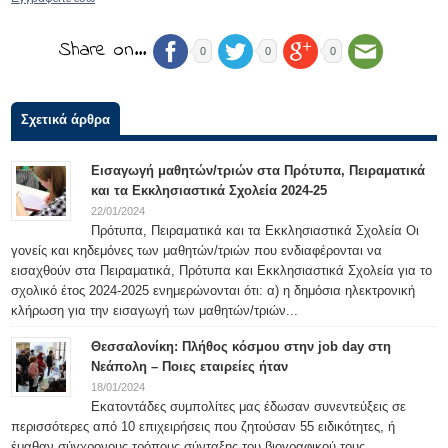
Share on…
0
0
0
Σχετικά άρθρα
Εισαγωγή μαθητών/τριών στα Πρότυπα, Πειραματικά
και τα Εκκλησιαστικά Σχολεία 2024-25
22/01/2024
Πρότυπα, Πειραματικά και τα Εκκλησιαστικά Σχολεία Οι
γονείς και κηδεμόνες των μαθητών/τριών που ενδιαφέρονται να
εισαχθούν στα Πειραματικά, Πρότυπα και Εκκλησιαστικά Σχολεία για το
σχολικό έτος 2024-2025 ενημερώνονται ότι: α) η δημόσια ηλεκτρονική
κλήρωση για την εισαγωγή των μαθητών/τριών...
Θεσσαλονίκη: Πλήθος κόσμου στην job day στη
Νεάπολη – Ποιες εταιρείες ήταν
18/01/2024
Εκατοντάδες συμπολίτες μας έδωσαν συνεντεύξεις σε
περισσότερες από 10 επιχειρήσεις που ζητούσαν 55 ειδικότητες, ή
έμαθαν σύγχρονους τρόπους σύνταξης του βιογραφικού τους