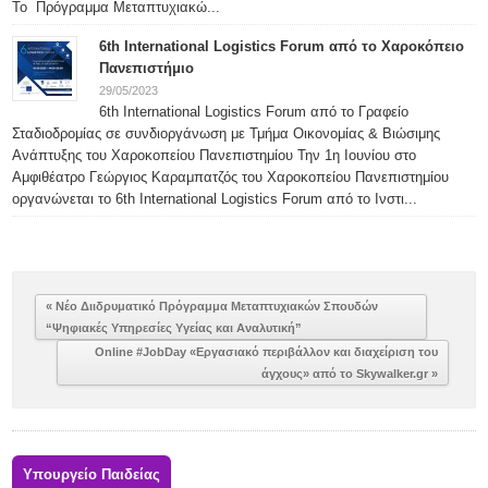
Το Πρόγραμμα Μεταπτυχιακώ...
6th International Logistics Forum από το Χαροκόπειο
Πανεπιστήμιο
29/05/2023
6th International Logistics Forum από το Γραφείο
Σταδιοδρομίας σε συνδιοργάνωση με Τμήμα Οικονομίας & Βιώσιμης
Ανάπτυξης του Χαροκοπείου Πανεπιστημίου Την 1η Ιουνίου στο
Αμφιθέατρο Γεώργιος Καραμπατζός του Χαροκοπείου Πανεπιστημίου
οργανώνεται το 6th International Logistics Forum από το Ινστι...
« Νέο Διιδρυματικό Πρόγραμμα Μεταπτυχιακών Σπουδών
“Ψηφιακές Υπηρεσίες Υγείας και Αναλυτική”
Online #JobDay «Εργασιακό περιβάλλον και διαχείριση του
άγχους» από το Skywalker.gr »
Υπουργείο Παιδείας