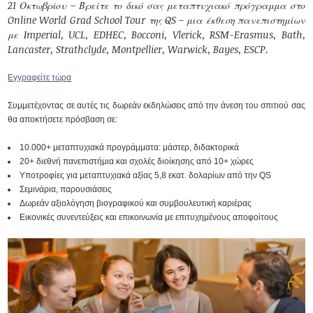
21 Οκτωβρίου – Βρείτε το δικό σας μεταπτυχιακό πρόγραμμα στο
Online World Grad School Tour της QS – μια έκθεση πανεπιστημίων
με Imperial, UCL, EDHEC, Bocconi, Vlerick, RSM-Erasmus, Bath,
Lancaster, Strathclyde, Montpellier, Warwick, Bayes, ESCP.
Εγγραφείτε τώρα
Συμμετέχοντας σε αυτές τις δωρεάν εκδηλώσεις από την άνεση του σπιτιού σας
θα αποκτήσετε πρόσβαση σε:
10.000+ μεταπτυχιακά προγράμματα: μάστερ, διδακτορικά
20+ διεθνή πανεπιστήμια και σχολές διοίκησης από 10+ χώρες
Υποτροφίες για μεταπτυχιακά αξίας 5,8 εκατ. δολαρίων από την QS
Σεμινάρια, παρουσιάσεις
Δωρεάν αξιολόγηση βιογραφικού και συμβουλευτική καριέρας
Εικονικές συνεντεύξεις και επικοινωνία με επιτυχημένους αποφοίτους