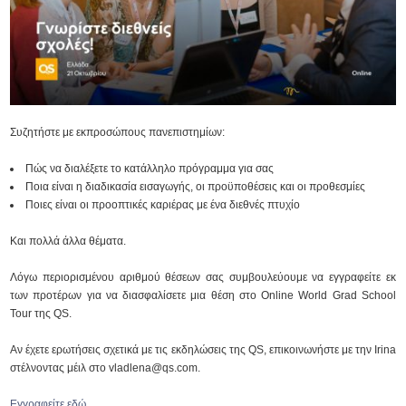
Συζητήστε με εκπροσώπους πανεπιστημίων:
Πώς να διαλέξετε το κατάλληλο πρόγραμμα για σας
Ποια είναι η διαδικασία εισαγωγής, οι προϋποθέσεις και οι προθεσμίες
Ποιες είναι οι προοπτικές καριέρας με ένα διεθνές πτυχίο
Και πολλά άλλα θέματα.
Λόγω περιορισμένου αριθμού θέσεων σας συμβουλεύουμε να εγγραφείτε εκ
των προτέρων για να διασφαλίσετε μια θέση στο Online World Grad School
Tour της QS.
Αν έχετε ερωτήσεις σχετικά με τις εκδηλώσεις της QS, επικοινωνήστε με την Irina
στέλνοντας μέιλ στο vladlena@qs.com.
Εγγραφείτε εδώ