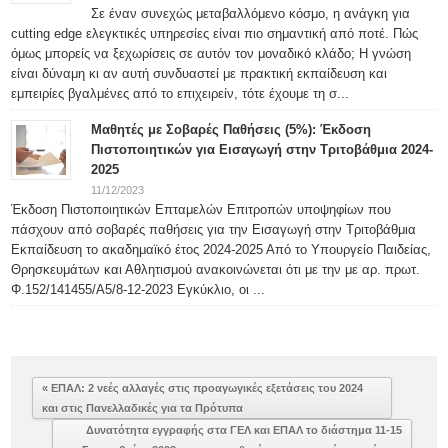
Σε έναν συνεχώς μεταβαλλόμενο κόσμο, η ανάγκη για
cutting edge ελεγκτικές υπηρεσίες είναι πιο σημαντική από ποτέ. Πώς
όμως μπορείς να ξεχωρίσεις σε αυτόν τον μοναδικό κλάδο; Η γνώση
είναι δύναμη κι αν αυτή συνδυαστεί με πρακτική εκπαίδευση και
εμπειρίες βγαλμένες από το επιχειρείν, τότε έχουμε τη σ...
Μαθητές με Σοβαρές Παθήσεις (5%): Έκδοση
Πιστοποιητικών για Εισαγωγή στην Τριτοβάθμια 2024-
2025
11/12/2023
Έκδοση Πιστοποιητικών Επταμελών Επιτροπών υποψηφίων που
πάσχουν από σοβαρές παθήσεις για την Εισαγωγή στην Τριτοβάθμια
Εκπαίδευση το ακαδημαϊκό έτος 2024-2025 Από το Υπουργείο Παιδείας,
Θρησκευμάτων και Αθλητισμού ανακοινώνεται ότι με την με αρ. πρωτ.
Φ.152/141455/Α5/8-12-2023 Εγκύκλιο, οι ...
« ΕΠΑΛ: 2 νεές αλλαγές στις προαγωγικές εξετάσεις του 2024
και στις Πανελλαδικές για τα Πρότυπα
Δυνατότητα εγγραφής στα ΓΕΛ και ΕΠΑΛ το διάστημα 11-15