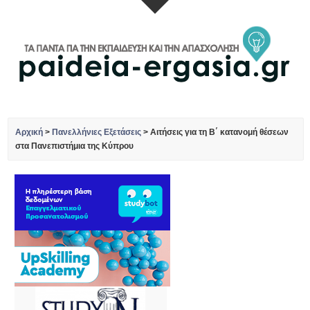
Αρχική
>
Πανελλήνιες Εξετάσεις
>
Αιτήσεις για τη Β΄ κατανομή θέσεων
στα Πανεπιστήμια της Κύπρου