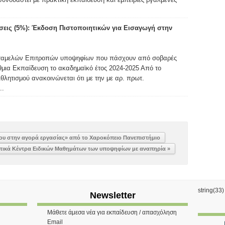
σεις (5%): Έκδοση Πιστοποιητικών για Εισαγωγή στην
ταμελών Επιτροπών υποψηφίων που πάσχουν από σοβαρές
θμια Εκπαίδευση το ακαδημαϊκό έτος 2024-2025 Από το
λητισμού ανακοινώνεται ότι με την με αρ. πρωτ.
..
σου στην αγορά εργασίας» από το Χαροκόπειο Πανεπιστήμιο
στικά Κέντρα Eιδικών Μαθημάτων των υποψηφίων με αναπηρία »
string(33
Newsletter
Μάθετε άμεσα νέα για εκπαίδευση / απασχόληση
Email