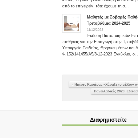
από το επιχειρείν, τότε έχουμε τη σ...
Μαθητές με Σοβαρές Παθή
Τριτοβάθμια 2024-2025
11/12/2023
Έκδοση Πιστοποιητικών Επ
παθήσεις για την Εισαγωγή στην Τριτοβά
Υπουργείο Παιδείας, Θρησκευμάτων και Αθ
Φ.152/141455/Α5/8-12-2023 Εγκύκλιο, οι .
« Ημέρες Καριέρας «Χάραξε το μέλλον 
Πανελλαδικές 2023: Εξετα
Διαφημιστείτε