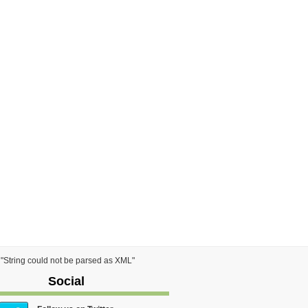
) "String could not be parsed as XML"
Social