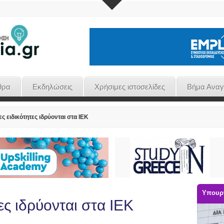
θρα
Εκδηλώσεις
Χρήσιμες ιστοσελίδες
Βήμα Ανα
ς ειδικότητες ιδρύονται στα ΙΕΚ
Υπουργ
ες ιδρύονται στα ΙΕΚ