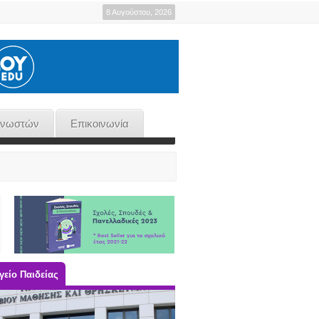
8 Αυγούστου, 2026
γνωστών
Επικοινωνία
είο Παιδείας