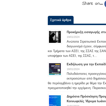
Share on…
Σχετικά άρθρα
Προκήρυξη εισαγωγής στις
19/01/2024
Ανώτατα Στρατιωτικά Εκπαιδ
διαγωνισμό έχουν, σύμφωνα μ
και Τμήματα των ΑΣΕΙ, της ΣΣΑΣ της ΣΑΝ 
υποψήφιοι των ΑΣΕΙ, της ΣΣΑΣ, τ...
Εκδήλωση για την Εκπαίδ
18/01/2024
Πολυδιάστατες προσεγγίσεις
εκπροσώπων από δημόσιους φ
θα περιλαμβάνει η ημερίδα με θέμα την 
πραγματοποιηθεί την ερχόμενη Παρασκευή
Δημόσια Πρόσκληση Προγ
Κοινωφελές Ίδρυμα Ιωάνν