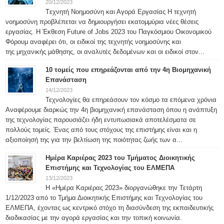
20/12/2023
Tεχνητή Νοημοσύνη και Αγορά Εργασίας Η τεχνητή
νοημοσύνη προβλέπεται να δημιουργήσει εκατομμύρια νέες θέσεις
εργασίας. Η Έκθεση Future of Jobs 2023 του Παγκόσμιου Οικονομικού
Φόρουμ αναφέρει ότι, οι ειδικοί της τεχνητής νοημοσύνης και
της μηχανικής μάθησης, οι αναλυτές δεδομένων και οι ειδικοί στον...
10 τομείς που επηρεάζονται από την 4η Βιομηχανική
Επανάσταση
14/12/2023
Τεχνολογίες θα επηρεάσουν τον κόσμο τα επόμενα χρόνια
Αναφέρουμε διαρκώς την 4η βιομηχανική επανάσταση όπου η ανάπτυξη
της τεχνολογίας παρουσιάζει ήδη εντυπωσιακά αποτελέσματα σε
πολλούς τομείς. Ένας από τους στόχους της επιστήμης είναι και η
αξιοποίησή της για την βελτίωση της ποιότητας ζωής των α...
Ημέρα Καριέρας 2023 του Τμήματος Διοικητικής
Επιστήμης και Τεχνολογίας του ΕΛΜΕΠΑ
13/12/2023
Η «Ημέρα Καριέρας 2023» διοργανώθηκε την Τετάρτη
1/12/2023 από το Τμήμα Διοικητικής Επιστήμης και Τεχνολογίας του
ΕΛΜΕΠΑ, έχοντας ως κεντρικό στόχο τη διασύνδεση της εκπαιδευτικής
διαδικασίας με την αγορά εργασίας και την τοπική κοινωνία.