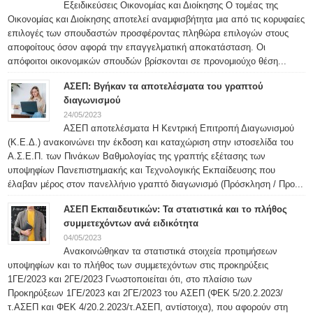
Εξειδικεύσεις Οικονομίας και Διοίκησης Ο τομέας της
Οικονομίας και Διοίκησης αποτελεί αναμφισβήτητα μια από τις κορυφαίες
επιλογές των σπουδαστών προσφέροντας πληθώρα επιλογών στους
αποφοίτους όσον αφορά την επαγγελματική αποκατάσταση. Οι
απόφοιτοι οικονομικών σπουδών βρίσκονται σε προνομιούχο θέση...
ΑΣΕΠ: Βγήκαν τα αποτελέσματα του γραπτού
διαγωνισμού
24/05/2023
ΑΣΕΠ αποτελέσματα Η Κεντρική Επιτροπή Διαγωνισμού
(Κ.Ε.Δ.) ανακοινώνει την έκδοση και καταχώριση στην ιστοσελίδα του
Α.Σ.Ε.Π. των Πινάκων Βαθμολογίας της γραπτής εξέτασης των
υποψηφίων Πανεπιστημιακής και Τεχνολογικής Εκπαίδευσης που
έλαβαν μέρος στον πανελλήνιο γραπτό διαγωνισμό (Πρόσκληση / Προ...
ΑΣΕΠ Εκπαιδευτικών: Τα στατιστικά και το πλήθος
συμμετεχόντων ανά ειδικότητα
04/05/2023
Ανακοινώθηκαν τα στατιστικά στοιχεία προτιμήσεων
υποψηφίων και το πλήθος των συμμετεχόντων στις προκηρύξεις
1ΓΕ/2023 και 2ΓΕ/2023 Γνωστοποιείται ότι, στο πλαίσιο των
Προκηρύξεων 1ΓΕ/2023 και 2ΓΕ/2023 του ΑΣΕΠ (ΦΕΚ 5/20.2.2023/
τ.ΑΣΕΠ και ΦΕΚ 4/20.2.2023/τ.ΑΣΕΠ, αντίστοιχα), που αφορούν στη