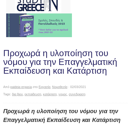
Προχωρά η υλοποίηση του
νόμου για την Επαγγελματική
Εκπαίδευση και Κατάρτιση
Από
paideia-ergasia
στο
Εργασία
,
Νομοθεσία
· 02/03/2021
Tags:
δια βιου
,
εκπαιδευση
,
κατάρτιση
,
νομος
,
συνεδριαση
Προχωρά η υλοποίηση του νόμου για την
Επαγγελματική Εκπαίδευση και Κατάρτιση