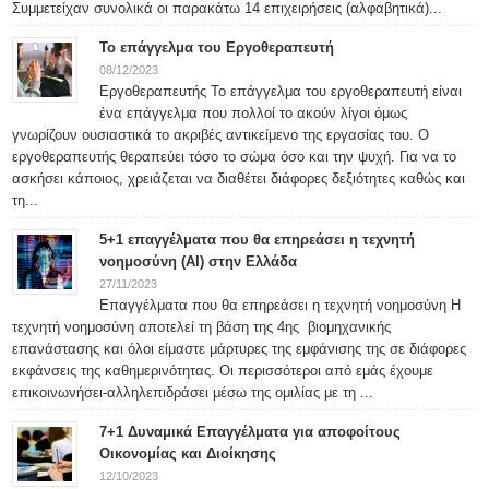
Συμμετείχαν συνολικά οι παρακάτω 14 επιχειρήσεις (αλφαβητικά)...
Το επάγγελμα του Εργοθεραπευτή
08/12/2023
Εργοθεραπευτής Το επάγγελμα του εργοθεραπευτή είναι
ένα επάγγελμα που πολλοί το ακούν λίγοι όμως
γνωρίζουν ουσιαστικά το ακριβές αντικείμενο της εργασίας του. Ο
εργοθεραπευτής θεραπεύει τόσο το σώμα όσο και την ψυχή. Για να το
ασκήσει κάποιος, χρειάζεται να διαθέτει διάφορες δεξιότητες καθώς και
τη...
5+1 επαγγέλματα που θα επηρεάσει η τεχνητή
νοημοσύνη (ΑΙ) στην Ελλάδα
27/11/2023
Επαγγέλματα που θα επηρεάσει η τεχνητή νοημοσύνη Η
τεχνητή νοημοσύνη αποτελεί τη βάση της 4ης βιομηχανικής
επανάστασης και όλοι είμαστε μάρτυρες της εμφάνισης της σε διάφορες
εκφάνσεις της καθημερινότητας. Οι περισσότεροι από εμάς έχουμε
επικοινωνήσει-αλληλεπιδράσει μέσω της ομιλίας με τη ...
7+1 Δυναμικά Επαγγέλματα για αποφοίτους
Οικονομίας και Διοίκησης
12/10/2023