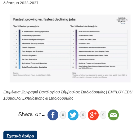
διάστημα 2023-2027.
Επιμέλεια: Ζωγραφιά Βακάλογλου Σύμβουλος Σταδιοδρομίας | EMPLOY EDU
Σύμβουλοι Εκπαίδευσης & Σταδιοδρομίας
Share on…
0
0
0
Σχετικά άρθρα