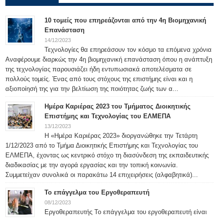
10 τομείς που επηρεάζονται από την 4η Βιομηχανική
Επανάσταση
14/12/2023
Τεχνολογίες θα επηρεάσουν τον κόσμο τα επόμενα χρόνια
Αναφέρουμε διαρκώς την 4η βιομηχανική επανάσταση όπου η ανάπτυξη
της τεχνολογίας παρουσιάζει ήδη εντυπωσιακά αποτελέσματα σε
πολλούς τομείς. Ένας από τους στόχους της επιστήμης είναι και η
αξιοποίησή της για την βελτίωση της ποιότητας ζωής των α...
Ημέρα Καριέρας 2023 του Τμήματος Διοικητικής
Επιστήμης και Τεχνολογίας του ΕΛΜΕΠΑ
13/12/2023
Η «Ημέρα Καριέρας 2023» διοργανώθηκε την Τετάρτη
1/12/2023 από το Τμήμα Διοικητικής Επιστήμης και Τεχνολογίας του
ΕΛΜΕΠΑ, έχοντας ως κεντρικό στόχο τη διασύνδεση της εκπαιδευτικής
διαδικασίας με την αγορά εργασίας και την τοπική κοινωνία.
Συμμετείχαν συνολικά οι παρακάτω 14 επιχειρήσεις (αλφαβητικά)...
Το επάγγελμα του Εργοθεραπευτή
08/12/2023
Εργοθεραπευτής Το επάγγελμα του εργοθεραπευτή είναι