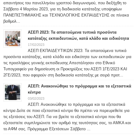
απαντήσεις του πανελληνίου γραπτού διαγωνισμού, που διεξήχθη το
Σάββατο 4 Μαρτίου 2023, για τη διαδικασία κατάταξης υποψηφίων
ΠΑΝΕΠΙΣΤΗΜΙΑΚΗΣ και ΤΕΧΝΟΛΟΓΙΚΗΣ ΕΚΠΑΙΔΕΥΣΗΣ σε πίνακα
βαθμολ...
ΑΣΕΠ 2023: Τα απαιτούμενα τυπικά προσόντα
κατάταξης εκπαιδευτικών, κατά κλάδο και ειδικότητα
17/02/2023
ΑΣΕΠ ΕΚΠΑΙΔΕΥΤΙΚΩΝ 2023: Τα απαιτούμενα τυπικά
προσόντα κατάταξης, κατά κλάδο και ειδικότητα των εκπαιδευτικών για
τις προσλήψεις γενικής εκπαίδευσης Απεστάλησαν στο Εθνικό
Τυπογραφείο για δημοσίευση οι Προκηρύξεις του ΑΣΕΠ 1ΓΕ/2023 ΚΑΙ
2ΓΕ/2023, που αφορούν στη διαδικασία κατάταξης με σειρά προτ...
ΑΣΕΠ: Ανακοινώθηκε το πρόγραμμα και τα εξεταστικά
κέντρα
03/02/2023
ΑΣΕΠ: Ανακοινώθηκε το πρόγραμμα και τα εξεταστικά
κέντρα Δείτε σε ποιο εξεταστικό κέντρο θα πρέπει να παρευρεθείτε για
τις εξετάσεις του ΑΣΕΠ. Για να βρείτε το εξεταστικό κέντρο που θα
εξεταστείτε συμπληρώνετε τον αριθμό της ταυτότητας σας, το ΑΜΚΑ και
το ΑΦΜ σας. Πρόγραμμα Εξετάσεων Σάββατο ...