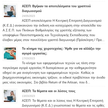
ΑΣΕΠ: Βγήκαν τα αποτελέσματα του γραπτού
διαγωνισμού
24/05/2023
ΑΣΕΠ αποτελέσματα Η Κεντρική Επιτροπή Διαγωνισμού
(Κ.Ε.Δ.) ανακοινώνει την έκδοση και καταχώριση στην ιστοσελίδα του
Α.Σ.Ε.Π. των Πινάκων Βαθμολογίας της γραπτής εξέτασης των
υποψηφίων Πανεπιστημιακής και Τεχνολογικής Εκπαίδευσης που
έλαβαν μέρος στον πανελλήνιο γραπτό διαγωνισμό (Πρόσκληση / Προ...
Το κίνημα της χειροτεχνίας: Ήρθε για να αλλάξει την
αγορά εργασίας;
17/03/2023
Το κίνημα των εφαρμοσμένων τεχνών ως τάση στην
παγκόσμια αγορά εργασίας Η δυσαρέσκεια με την καθημερινότητα
οδηγεί σε μια αναγέννηση των εφαρμοσμένων τεχνών. Καθώς οι
βιομηχανοποιημένες οικονομίες τρίζουν, οι ειδικοί προβλέπουν την άνοδο
μιας νέας οικονομίας. Στο βιβλίο Return of the Artisan, που δ...
ΑΣΕΠ: Τα θέματα και οι λύσεις τους
13/03/2023
ΑΣΕΠ: Τα θέματα και οι λύσεις τους H Κεντρική Επιτροπή
Διαγωνισμού (Κ.Ε.Δ.) γνωστοποιεί τα θέματα και τις ορθές