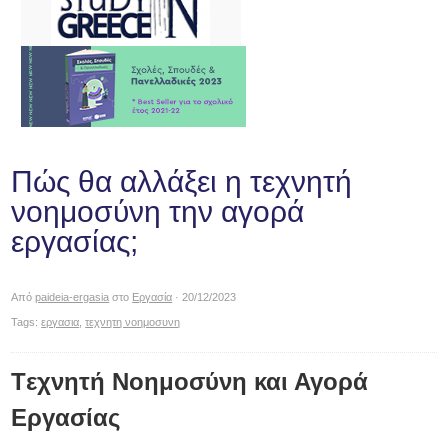
Πώς θα αλλάξει η τεχνητή
νοημοσύνη την αγορά
εργασίας;
Από
paideia-ergasia
στο
Εργασία
· 20/12/2023
Tags:
εργασια
,
τεχνητη νοημοσυνη
Tεχνητή Νοημοσύνη και Αγορά
Εργασίας