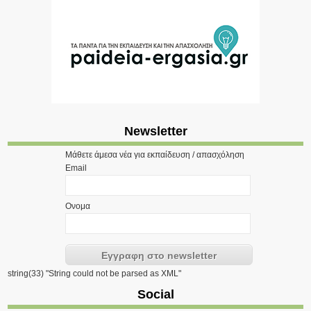
Newsletter
Μάθετε άμεσα νέα για εκπαίδευση / απασχόληση
Email
Ονομα
string(33) "String could not be parsed as XML"
Social