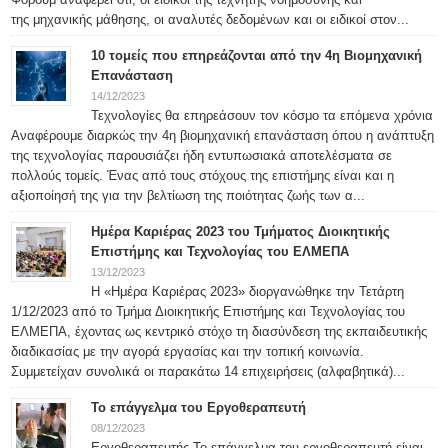
της μηχανικής μάθησης, οι αναλυτές δεδομένων και οι ειδικοί στον...
10 τομείς που επηρεάζονται από την 4η Βιομηχανική
Επανάσταση
14/12/2023
Τεχνολογίες θα επηρεάσουν τον κόσμο τα επόμενα χρόνια
Αναφέρουμε διαρκώς την 4η βιομηχανική επανάσταση όπου η ανάπτυξη
της τεχνολογίας παρουσιάζει ήδη εντυπωσιακά αποτελέσματα σε
πολλούς τομείς. Ένας από τους στόχους της επιστήμης είναι και η
αξιοποίησή της για την βελτίωση της ποιότητας ζωής των α...
Ημέρα Καριέρας 2023 του Τμήματος Διοικητικής
Επιστήμης και Τεχνολογίας του ΕΛΜΕΠΑ
13/12/2023
Η «Ημέρα Καριέρας 2023» διοργανώθηκε την Τετάρτη
1/12/2023 από το Τμήμα Διοικητικής Επιστήμης και Τεχνολογίας του
ΕΛΜΕΠΑ, έχοντας ως κεντρικό στόχο τη διασύνδεση της εκπαιδευτικής
διαδικασίας με την αγορά εργασίας και την τοπική κοινωνία.
Συμμετείχαν συνολικά οι παρακάτω 14 επιχειρήσεις (αλφαβητικά)...
Το επάγγελμα του Εργοθεραπευτή
08/12/2023
Εργοθεραπευτής Το επάγγελμα του εργοθεραπευτή είναι