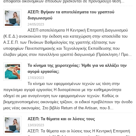
απόφοιτοι οικονομικών σπουδών βρίσκονται σε προνομιούχο θέση...
ΑΣΕΠ: Βγήκαν τα αποτελέσματα του γραπτού
διαγωνισμού
24/05/2023
ΑΣΕΠ αποτελέσματα Η Κεντρική Επιτροπή Διαγωνισμού
(Κ.Ε.Δ.) ανακοινώνει την έκδοση και καταχώριση στην ιστοσελίδα του
Α.Σ.Ε.Π. των Πινάκων Βαθμολογίας της γραπτής εξέτασης των
υποψηφίων Πανεπιστημιακής και Τεχνολογικής Εκπαίδευσης που
έλαβαν μέρος στον πανελλήνιο γραπτό διαγωνισμό (Πρόσκληση / Προ...
Το κίνημα της χειροτεχνίας: Ήρθε για να αλλάξει την
αγορά εργασίας;
17/03/2023
Το κίνημα των εφαρμοσμένων τεχνών ως τάση στην
παγκόσμια αγορά εργασίας Η δυσαρέσκεια με την καθημερινότητα
οδηγεί σε μια αναγέννηση των εφαρμοσμένων τεχνών. Καθώς οι
βιομηχανοποιημένες οικονομίες τρίζουν, οι ειδικοί προβλέπουν την άνοδο
μιας νέας οικονομίας. Στο βιβλίο Return of the Artisan, που δ...
ΑΣΕΠ: Τα θέματα και οι λύσεις τους
13/03/2023
ΑΣΕΠ: Τα θέματα και οι λύσεις τους H Κεντρική Επιτροπή