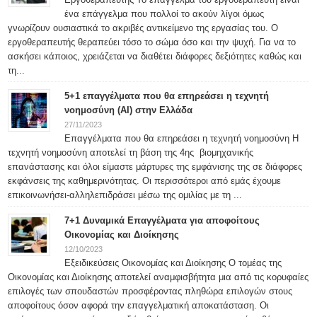
ένα επάγγελμα που πολλοί το ακούν λίγοι όμως
γνωρίζουν ουσιαστικά το ακριβές αντικείμενο της εργασίας του. Ο
εργοθεραπευτής θεραπεύει τόσο το σώμα όσο και την ψυχή. Για να το
ασκήσει κάποιος, χρειάζεται να διαθέτει διάφορες δεξιότητες καθώς και
τη...
5+1 επαγγέλματα που θα επηρεάσει η τεχνητή
νοημοσύνη (ΑΙ) στην Ελλάδα
27/11/2023
Επαγγέλματα που θα επηρεάσει η τεχνητή νοημοσύνη Η
τεχνητή νοημοσύνη αποτελεί τη βάση της 4ης βιομηχανικής
επανάστασης και όλοι είμαστε μάρτυρες της εμφάνισης της σε διάφορες
εκφάνσεις της καθημερινότητας. Οι περισσότεροι από εμάς έχουμε
επικοινωνήσει-αλληλεπιδράσει μέσω της ομιλίας με τη ...
7+1 Δυναμικά Επαγγέλματα για αποφοίτους
Οικονομίας και Διοίκησης
12/10/2023
Εξειδικεύσεις Οικονομίας και Διοίκησης Ο τομέας της
Οικονομίας και Διοίκησης αποτελεί αναμφισβήτητα μια από τις κορυφαίες
επιλογές των σπουδαστών προσφέροντας πληθώρα επιλογών στους
αποφοίτους όσον αφορά την επαγγελματική αποκατάσταση. Οι