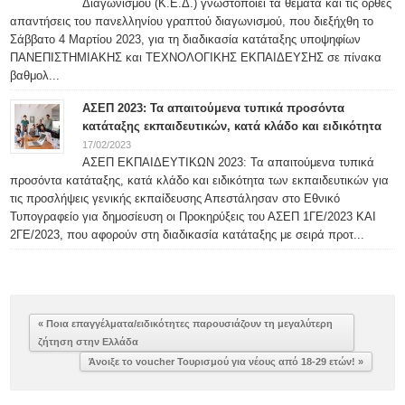
Διαγωνισμού (Κ.Ε.Δ.) γνωστοποιεί τα θέματα και τις ορθές
απαντήσεις του πανελληνίου γραπτού διαγωνισμού, που διεξήχθη το
Σάββατο 4 Μαρτίου 2023, για τη διαδικασία κατάταξης υποψηφίων
ΠΑΝΕΠΙΣΤΗΜΙΑΚΗΣ και ΤΕΧΝΟΛΟΓΙΚΗΣ ΕΚΠΑΙΔΕΥΣΗΣ σε πίνακα
βαθμολ...
ΑΣΕΠ 2023: Τα απαιτούμενα τυπικά προσόντα
κατάταξης εκπαιδευτικών, κατά κλάδο και ειδικότητα
17/02/2023
ΑΣΕΠ ΕΚΠΑΙΔΕΥΤΙΚΩΝ 2023: Τα απαιτούμενα τυπικά
προσόντα κατάταξης, κατά κλάδο και ειδικότητα των εκπαιδευτικών για
τις προσλήψεις γενικής εκπαίδευσης Απεστάλησαν στο Εθνικό
Τυπογραφείο για δημοσίευση οι Προκηρύξεις του ΑΣΕΠ 1ΓΕ/2023 ΚΑΙ
2ΓΕ/2023, που αφορούν στη διαδικασία κατάταξης με σειρά προτ...
« Ποια επαγγέλματα/ειδικότητες παρουσιάζουν τη μεγαλύτερη
ζήτηση στην Ελλάδα
Άνοιξε το voucher Τουρισμού για νέους από 18-29 ετών! »