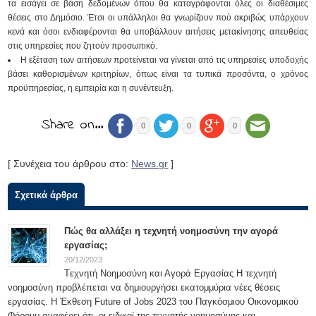
τα εισάγει σε βάση δεδομένων όπου θα καταγράφονται όλες οι διαθέσιμες
θέσεις στο Δημόσιο. Έτσι οι υπάλληλοι θα γνωρίζουν πού ακριβώς υπάρχουν
κενά και όσοι ενδιαφέρονται θα υποβάλλουν αιτήσεις μετακίνησης απευθείας
στις υπηρεσίες που ζητούν προσωπικό.
Η εξέταση των αιτήσεων προτείνεται να γίνεται από τις υπηρεσίες υποδοχής
βάσει καθορισμένων κριτηρίων, όπως είναι τα τυπικά προσόντα, ο χρόνος
προϋπηρεσίας, η εμπειρία και η συνέντευξη.
Share on…
0
0
0
[ Συνέχεια του άρθρου στο:
News.gr
]
Σχετικά άρθρα
Πώς θα αλλάξει η τεχνητή νοημοσύνη την αγορά
εργασίας;
20/12/2023
Tεχνητή Νοημοσύνη και Αγορά Εργασίας Η τεχνητή
νοημοσύνη προβλέπεται να δημιουργήσει εκατομμύρια νέες θέσεις
εργασίας. Η Έκθεση Future of Jobs 2023 του Παγκόσμιου Οικονομικού
Φόρουμ αναφέρει ότι, οι ειδικοί της τεχνητής νοημοσύνης και