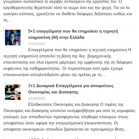
γνωρίζουν ουσιαστικά το ακριβές αντικείμενο της εργασίας του. Ο
εργοθεραπευτής θεραπεύει τόσο το σώμα όσο και την ψυχή. Για να το
ασκήσει κάποιος, χρειάζεται να διαθέτει διάφορες δεξιότητες καθώς και
τη...
5+1 επαγγέλματα που θα επηρεάσει η τεχνητή
νοημοσύνη (ΑΙ) στην Ελλάδα
27/11/2023
Επαγγέλματα που θα επηρεάσει η τεχνητή νοημοσύνη Η
τεχνητή νοημοσύνη αποτελεί τη βάση της 4ης βιομηχανικής
επανάστασης και όλοι είμαστε μάρτυρες της εμφάνισης της σε διάφορες
εκφάνσεις της καθημερινότητας. Οι περισσότεροι από εμάς έχουμε
επικοινωνήσει-αλληλεπιδράσει μέσω της ομιλίας με τη ...
7+1 Δυναμικά Επαγγέλματα για αποφοίτους
Οικονομίας και Διοίκησης
12/10/2023
Εξειδικεύσεις Οικονομίας και Διοίκησης Ο τομέας της
Οικονομίας και Διοίκησης αποτελεί αναμφισβήτητα μια από τις κορυφαίες
επιλογές των σπουδαστών προσφέροντας πληθώρα επιλογών στους
αποφοίτους όσον αφορά την επαγγελματική αποκατάσταση. Οι
απόφοιτοι οικονομικών σπουδών βρίσκονται σε προνομιούχο θέση...