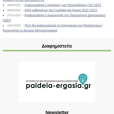
συμμετεχόντων ανά ειδικότητα
-
Ανακοινώθηκε η εγκύκλιος των Πανελλαδικών ΓΕΛ 2023
26/04/2023
-
Λήξη μαθημάτων για Γυμνάσια και Λύκεια 2022-2023
06/04/2023
-
Ανακοινώθηκε η ημερομηνία του Πανελλήνιου Διαγωνισμού
27/01/2023
ΑΣΕΠ
-
Πότε θα ανακοινώνεται το πρόγραμμα των Πανελληνίων |
19/01/2023
Καταργείται το δεύτερο Μηχανογραφικό
Διαφημιστείτε
Newsletter