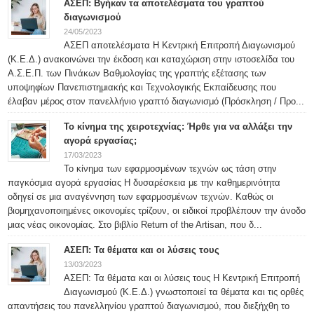
ΑΣΕΠ: Βγήκαν τα αποτελέσματα του γραπτού
διαγωνισμού
24/05/2023
ΑΣΕΠ αποτελέσματα Η Κεντρική Επιτροπή Διαγωνισμού
(Κ.Ε.Δ.) ανακοινώνει την έκδοση και καταχώριση στην ιστοσελίδα του
Α.Σ.Ε.Π. των Πινάκων Βαθμολογίας της γραπτής εξέτασης των
υποψηφίων Πανεπιστημιακής και Τεχνολογικής Εκπαίδευσης που
έλαβαν μέρος στον πανελλήνιο γραπτό διαγωνισμό (Πρόσκληση / Προ...
Το κίνημα της χειροτεχνίας: Ήρθε για να αλλάξει την
αγορά εργασίας;
17/03/2023
Το κίνημα των εφαρμοσμένων τεχνών ως τάση στην
παγκόσμια αγορά εργασίας Η δυσαρέσκεια με την καθημερινότητα
οδηγεί σε μια αναγέννηση των εφαρμοσμένων τεχνών. Καθώς οι
βιομηχανοποιημένες οικονομίες τρίζουν, οι ειδικοί προβλέπουν την άνοδο
μιας νέας οικονομίας. Στο βιβλίο Return of the Artisan, που δ...
ΑΣΕΠ: Τα θέματα και οι λύσεις τους
13/03/2023
ΑΣΕΠ: Τα θέματα και οι λύσεις τους H Κεντρική Επιτροπή
Διαγωνισμού (Κ.Ε.Δ.) γνωστοποιεί τα θέματα και τις ορθές
απαντήσεις του πανελληνίου γραπτού διαγωνισμού, που διεξήχθη το