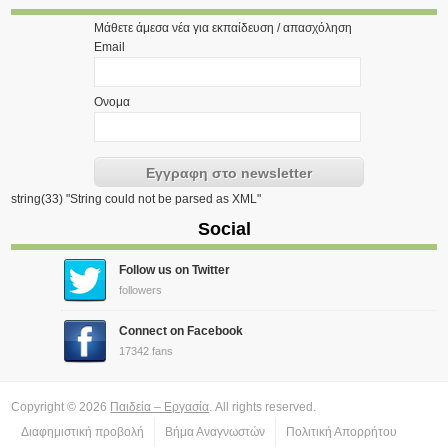
Μάθετε άμεσα νέα για εκπαίδευση / απασχόληση
Email
Ονομα
string(33) "String could not be parsed as XML"
Social
Follow us on Twitter
followers
Connect on Facebook
17342 fans
Copyright © 2026
Παιδεία – Εργασία
. All rights reserved.
Διαφημιστική προβολή
Βήμα Αναγνωστών
Πολιτική Απορρήτου