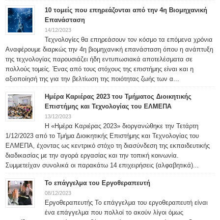
10 τομείς που επηρεάζονται από την 4η Βιομηχανική
Επανάσταση
14/12/2023
Τεχνολογίες θα επηρεάσουν τον κόσμο τα επόμενα χρόνια
Αναφέρουμε διαρκώς την 4η βιομηχανική επανάσταση όπου η ανάπτυξη
της τεχνολογίας παρουσιάζει ήδη εντυπωσιακά αποτελέσματα σε
πολλούς τομείς. Ένας από τους στόχους της επιστήμης είναι και η
αξιοποίησή της για την βελτίωση της ποιότητας ζωής των α...
Ημέρα Καριέρας 2023 του Τμήματος Διοικητικής
Επιστήμης και Τεχνολογίας του ΕΛΜΕΠΑ
13/12/2023
Η «Ημέρα Καριέρας 2023» διοργανώθηκε την Τετάρτη
1/12/2023 από το Τμήμα Διοικητικής Επιστήμης και Τεχνολογίας του
ΕΛΜΕΠΑ, έχοντας ως κεντρικό στόχο τη διασύνδεση της εκπαιδευτικής
διαδικασίας με την αγορά εργασίας και την τοπική κοινωνία.
Συμμετείχαν συνολικά οι παρακάτω 14 επιχειρήσεις (αλφαβητικά)...
Το επάγγελμα του Εργοθεραπευτή
08/12/2023
Εργοθεραπευτής Το επάγγελμα του εργοθεραπευτή είναι
ένα επάγγελμα που πολλοί το ακούν λίγοι όμως