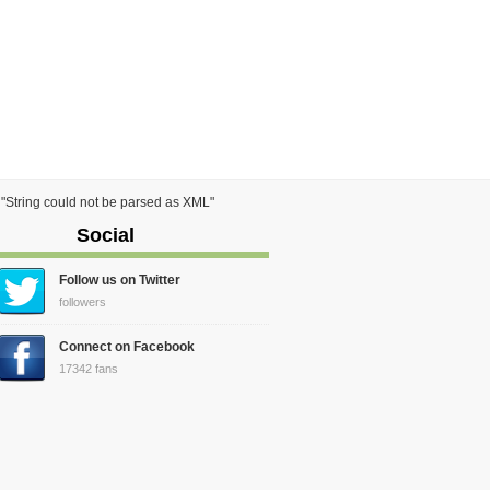
) "String could not be parsed as XML"
Social
Follow us on Twitter
followers
Connect on Facebook
17342 fans