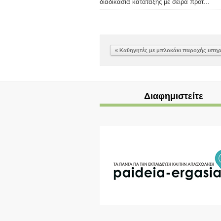
διαδικασία κατάταξης με σειρά προτ...
« Καθηγητές με μπλοκάκι παροχής υπη
Διαφημιστείτε