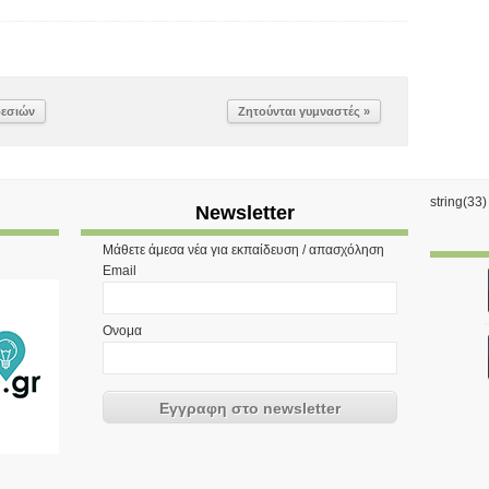
ρεσιών
Ζητούνται γυμναστές »
string(33
Newsletter
Μάθετε άμεσα νέα για εκπαίδευση / απασχόληση
Email
Ονομα