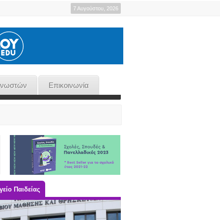
7 Αυγούστου, 2026
γνωστών
Επικοινωνία
είο Παιδείας