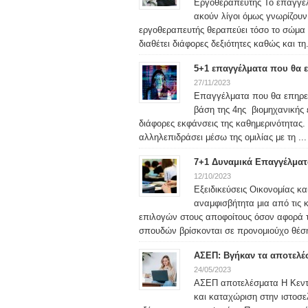
Εργοθεραπευτής Το επάγγελ
ακούν λίγοι όμως γνωρίζουν 
εργοθεραπευτής θεραπεύει τόσο το σώμα ό
διαθέτει διάφορες δεξιότητες καθώς και τη.
5+1 επαγγέλματα που θα ε
27/11/2023
Επαγγέλματα που θα επηρεά
βάση της 4ης βιομηχανικής 
διάφορες εκφάνσεις της καθημερινότητας.
αλληλεπιδράσει μέσω της ομιλίας με τη ...
7+1 Δυναμικά Επαγγέλματα
12/10/2023
Εξειδικεύσεις Οικονομίας κα
αναμφισβήτητα μια από τις
επιλογών στους αποφοίτους όσον αφορά 
σπουδών βρίσκονται σε προνομιούχο θέση
ΑΣΕΠ: Βγήκαν τα αποτελέ
24/05/2023
ΑΣΕΠ αποτελέσματα Η Κεντρ
και καταχώριση στην ιστοσε