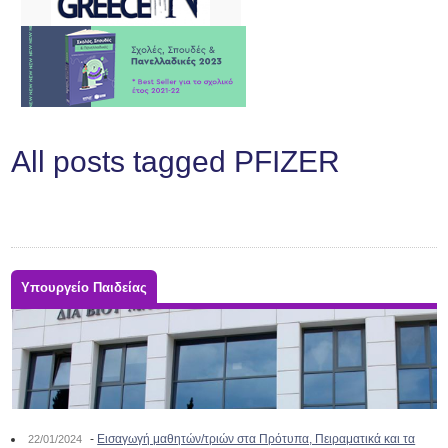
All posts tagged PFIZER
Υπουργείο Παιδείας
-
Εισαγωγή μαθητών/τριών στα Πρότυπα, Πειραματικά και τα
22/01/2024