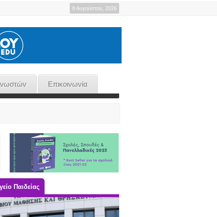
8 Αυγούστου, 2026
γνωστών
Επικοινωνία
είο Παιδείας