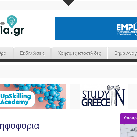
θρα
Εκδηλώσεις
Χρήσιμες ιστοσελίδες
Βήμα Ανα
Υπουργ
ψηφοφορια