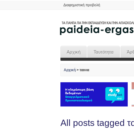
Διαφημιστική προβολή
Αρχική
Ταυτότητα
Άρ
Αρχική
>
ταινια
All posts tagged τ