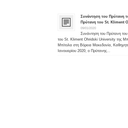
Συνάντηση του Πρύτανη τ
Πρύτανη του St. Kliment O
09/01/2020
Συνάντηση του Πρύτανη του
του St. Kliment Ohridski University της Μ
Μπίτολα στη Βόρεια Μακεδονία, Καθηγητή
Ιανουαρίου 2020, ο Πρύτανης...