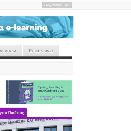
7 Αυγούστου, 2026
γνωστών
Επικοινωνία
είο Παιδείας