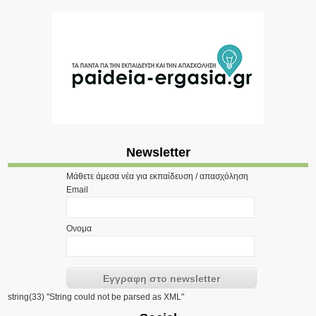
Newsletter
Μάθετε άμεσα νέα για εκπαίδευση / απασχόληση
Email
Ονομα
string(33) "String could not be parsed as XML"