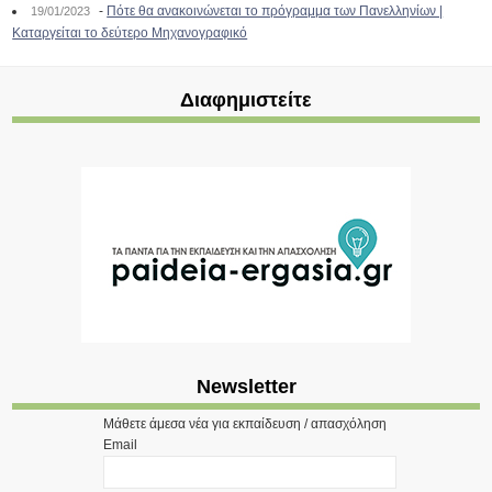
-
Πότε θα ανακοινώνεται το πρόγραμμα των Πανελληνίων |
19/01/2023
Καταργείται το δεύτερο Μηχανογραφικό
Διαφημιστείτε
Newsletter
Μάθετε άμεσα νέα για εκπαίδευση / απασχόληση
Email