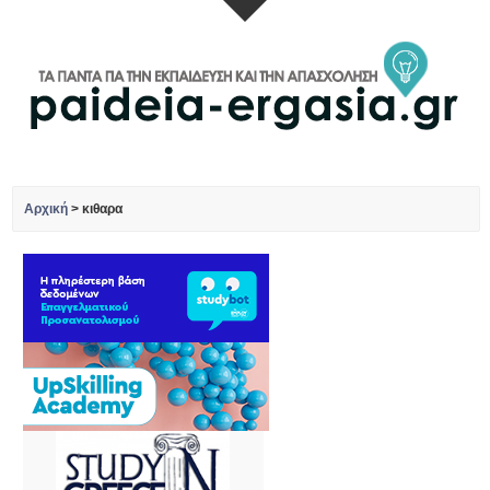
Αρχική
>
κιθαρα