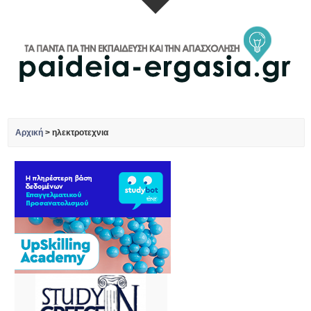
Αρχική
>
ηλεκτροτεχνια