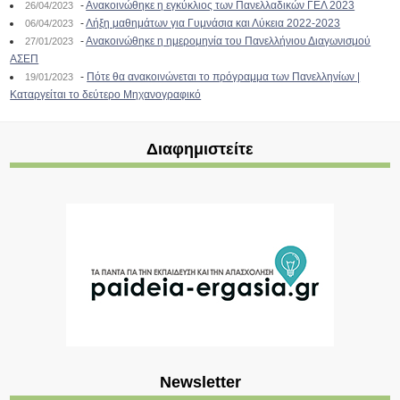
-
Ανακοινώθηκε η εγκύκλιος των Πανελλαδικών ΓΕΛ 2023
26/04/2023
-
Λήξη μαθημάτων για Γυμνάσια και Λύκεια 2022-2023
06/04/2023
-
Ανακοινώθηκε η ημερομηνία του Πανελλήνιου Διαγωνισμού
27/01/2023
ΑΣΕΠ
-
Πότε θα ανακοινώνεται το πρόγραμμα των Πανελληνίων |
19/01/2023
Καταργείται το δεύτερο Μηχανογραφικό
Διαφημιστείτε
Newsletter